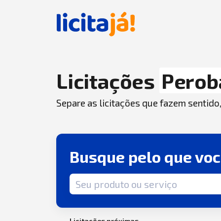
Licitações
Perob
Separe as licitações que fazem sentido
Busque pelo que vo
Termo de busca
Licitações próximas