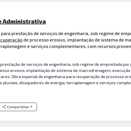
e Administrativa
a para prestação de serviços de engenharia, sob regime de emp
ecuperação
de processo erosivo, implantação de sistema de 
 terraplenagem e serviços complementares, com recursos prove
prestação de serviços de engenharia, sob regime de empreitada por p
esso erosivo, implantação de sistema de macrodrenagem, execução de
ares. Obra especial de engenharia para recuperação de processo ero
 pluviais, dissipadores de energia, terraplenagem e serviços compl
Compartilhar