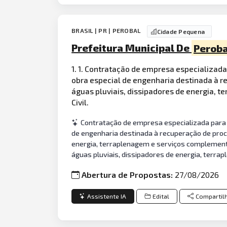
BRASIL | PR | PEROBAL
Cidade Pequena
Prefeitura Municipal De
Peroba
1. 1. Contratação de empresa especializad
obra especial de engenharia destinada à 
águas pluviais, dissipadores de energia,
Civil.
Contratação de empresa especializada para 
de engenharia destinada à recuperação de proc
energia, terraplenagem e serviços complement
águas pluviais, dissipadores de energia, terr
Abertura de Propostas:
27/08/2026
Assistente IA
Edital
Compartil