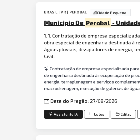
BRASIL | PR | PEROBAL
Cidade Pequena
Municipio De
Perobal
- Unidad
1. 1. Contratação de empresa especializad
obra especial de engenharia destinada à
r
águas pluviais, dissipadores de energia,
Civil.
Contratação de empresa especializada para 
de engenharia destinada à recuperação de proc
energia, terraplenagem e serviços complement
macrodrenagem, execução de galerias de águas
Data do Pregão:
27/08/2026
Assistente IA
Lotes
Edital