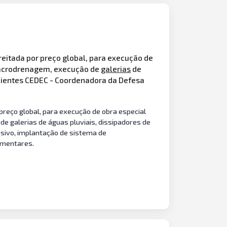
reitada por preço global, para execução de
macrodrenagem, execução de
galerias
de
nientes CEDEC - Coordenadora da Defesa
reço global, para execução de obra especial
 galerias de águas pluviais, dissipadores de
sivo, implantação de sistema de
ementares.