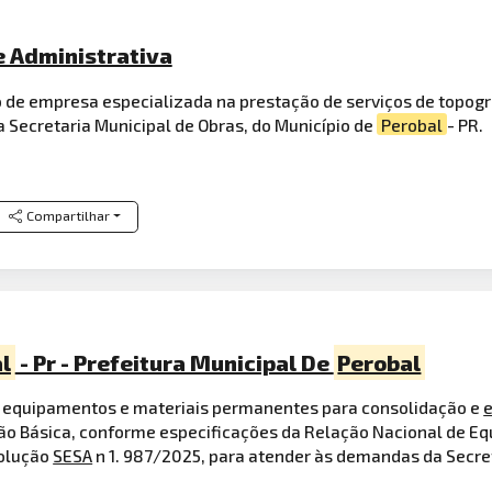
e Administrativa
o de empresa especializada na prestação de serviços de topog
 Secretaria Municipal de Obras, do Município de
Perobal
- PR.
Compartilhar
l
- Pr - Prefeitura Municipal De
Perobal
e equipamentos e materiais permanentes para consolidação e
ão Básica, conforme especificações da Relação Nacional de E
solução
SESA
n 1. 987/2025, para atender às demandas da Secret