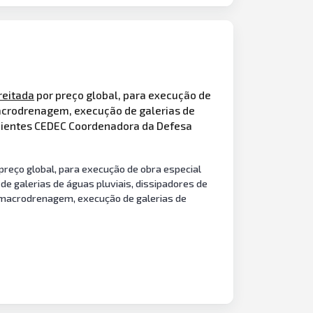
eitada
por preço global, para execução de
acrodrenagem, execução de galerias de
enientes CEDEC Coordenadora da Defesa
reço global, para execução de obra especial
 galerias de águas pluviais, dissipadores de
 macrodrenagem, execução de galerias de