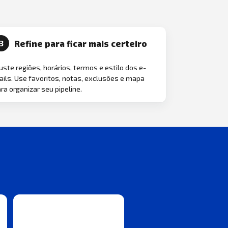
Refine para ficar mais certeiro
3
uste regiões, horários, termos e estilo dos e-
ils. Use favoritos, notas, exclusões e mapa
ra organizar seu pipeline.