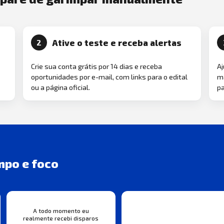
Ative o teste e receba alertas
2
Crie sua conta grátis por 14 dias e receba
Aj
oportunidades por e-mail, com links para o edital
ma
ou a página oficial.
pa
mpo e foco
A todo momento eu
realmente recebi disparos