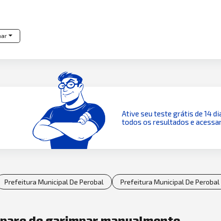
har
Ative seu teste grátis de 14 di
todos os resultados e acessar
Prefeitura Municipal De Perobal
Prefeitura Municipal De Perobal 
e pare de garimpar manualmente