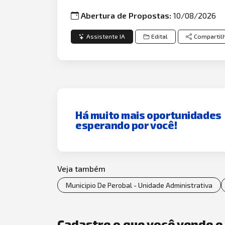
Abertura de Propostas:
10/08/2026
Assistente IA
Edital
Compartil
Há muito mais oportunidades
esperando por você!
Veja também
Municipio De Perobal - Unidade Administrativa
Cadastre o que você vende 