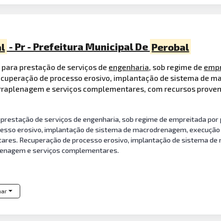
l
- Pr - Prefeitura Municipal De
Perobal
a para prestação de serviços de
engenharia
, sob regime de
empr
recuperação de processo erosivo, implantação de sistema de m
 terraplenagem e serviços complementares, com recursos prov
prestação de serviços de engenharia, sob regime de empreitada por p
esso erosivo, implantação de sistema de macrodrenagem, execução de
ares. Recuperação de processo erosivo, implantação de sistema de
aplenagem e serviços complementares.
har