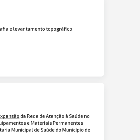
rafia e levantamento topográfico
expansão
da Rede de Atenção à Saúde no
quipamentos e Materiais Permanentes
aria Municipal de Saúde do Município de