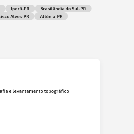
Iporã-PR
Brasilândia do Sul-PR
isco Alves-PR
Altônia-PR
afia
e levantamento topográfico