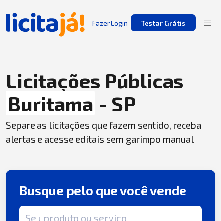
Fazer Login
Testar Grátis
Licitações Públicas
Buritama
- SP
Separe as licitações que fazem sentido, receba
alertas e acesse editais sem garimpo manual
Busque pelo que você vende
Termo de busca