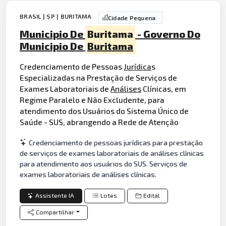
BRASIL | SP | BURITAMA
Cidade Pequena
Municipio De
Buritama
- Governo Do
Municipio De
Buritama
Credenciamento de Pessoas
Jurídica
s
Especializadas na Prestação de Serviços de
Exames Laboratoriais de
Análises
Clínicas, em
Regime Paralelo e Não Excludente, para
atendimento dos Usuários do Sistema Único de
Saúde - SUS, abrangendo a Rede de Atenção
Credenciamento de pessoas jurídicas para prestação
de serviços de exames laboratoriais de análises clínicas
para atendimento aos usuários do SUS. Serviços de
exames laboratoriais de análises clínicas.
Assistente IA
Lotes
Edital
Compartilhar