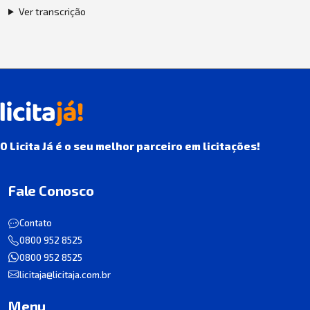
Ver transcrição
O Licita Já é o seu melhor parceiro em licitações!
Fale Conosco
Contato
0800 952 8525
0800 952 8525
licitaja@licitaja.com.br
Menu