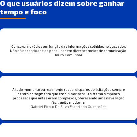
O que usuários dizem sobre ganhar
tempo e foco
Consegui negócios em função das informações colhidas no buscador.
Não há necessidade de pesquisar em diversos meios de comunicação.
Jauro Comunale
A todo momento eu realmente recebi disparos de licitações sempre
dentro do segmento que escolhi verificar. O sistema simplifica
processos que antes eram complexos, oferecendo uma navegação
fácil, ágil e moderna.
Gabriel Picolo Da Silva Escarlado Guimarães