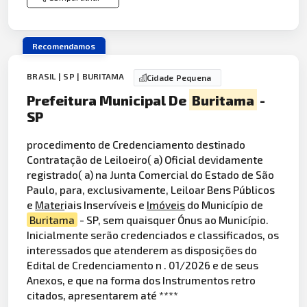
Recomendamos
BRASIL | SP | BURITAMA
Cidade Pequena
Prefeitura Municipal De
Buritama
-
SP
procedimento de Credenciamento destinado
Contratação de Leiloeiro( a) Oficial devidamente
registrado( a) na Junta Comercial do Estado de São
Paulo, para, exclusivamente, Leiloar Bens Públicos
e
Mater
iais Inservíveis e
Imóveis
do Município de
Buritama
- SP, sem quaisquer Ónus ao Município.
Inicialmente serão credenciados e classificados, os
interessados que atenderem as disposições do
Edital de Credenciamento n . 01/2026 e de seus
Anexos, e que na forma dos Instrumentos retro
citados, apresentarem até ****