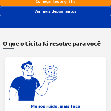
Começar teste grátis
Ver mais depoimentos
O que o Licita Já resolve para você
Menos ruído, mais foco