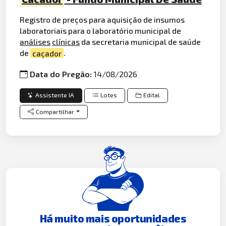
Registro de preços para aquisição de insumos
laboratoriais para o laboratório municipal de
análises
clínicas
da secretaria municipal de saúde
de
caçador
.
Data do Pregão:
14/08/2026
Assistente IA
Lotes
Edital
Compartilhar
Há muito mais oportunidades