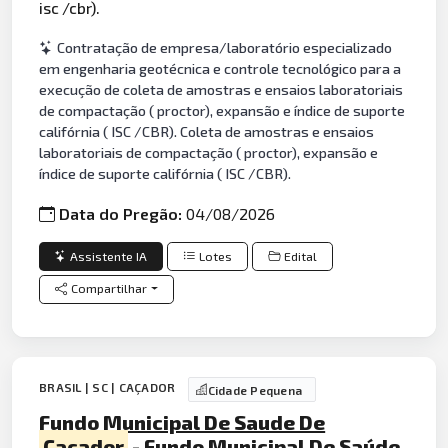
isc /cbr).
Contratação de empresa/laboratório especializado
em engenharia geotécnica e controle tecnológico para a
execução de coleta de amostras e ensaios laboratoriais
de compactação ( proctor), expansão e índice de suporte
califórnia ( ISC /CBR). Coleta de amostras e ensaios
laboratoriais de compactação ( proctor), expansão e
índice de suporte califórnia ( ISC /CBR).
Data do Pregão:
04/08/2026
Assistente IA
Lotes
Edital
Compartilhar
BRASIL | SC | CAÇADOR
Cidade Pequena
Fundo Municipal De Saude De
Cacador
- Fundo Municipal De Saúde