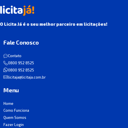
O Licita Já é o seu melhor parceiro em licitações!
Fale Conosco
Contato
0800 952 8525
0800 952 8525
licitaja@licitaja.com.br
Menu
Home
Como Funciona
Quem Somos
Fazer Login