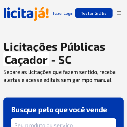
Fazer Login
Testar Grátis
Licitações Públicas
Caçador
- SC
Separe as licitações que fazem sentido, receba
alertas e acesse editais sem garimpo manual
Busque pelo que você vende
Termo de busca