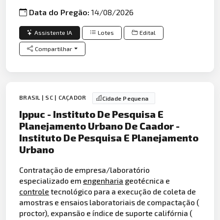
Data do Pregão:
14/08/2026
Assistente IA
Lotes
Edital
Compartilhar
BRASIL | SC | CAÇADOR
Cidade Pequena
Ippuc - Instituto De Pesquisa E
Planejamento Urbano De Caador -
Instituto De Pesquisa E Planejamento
Urbano
Contratação de empresa/laboratório
especializado em
engenharia
geotécnica e
controle
tecnológico para a execução de coleta de
amostras e ensaios laboratoriais de compactação (
proctor), expansão e índice de suporte califórnia (