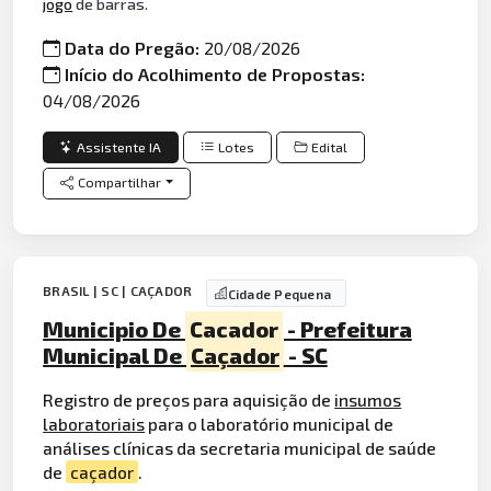
jogo
de barras.
Data do Pregão:
20/08/2026
Início do Acolhimento de Propostas:
04/08/2026
Assistente IA
Lotes
Edital
Compartilhar
BRASIL | SC | CAÇADOR
Cidade Pequena
Municipio De
Cacador
- Prefeitura
Municipal De
Caçador
- SC
Registro de preços para aquisição de
insumos
laboratoriais
para o laboratório municipal de
análises clínicas da secretaria municipal de saúde
de
caçador
.