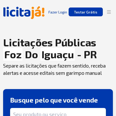
Fazer Login
Testar Grátis
Licitações Públicas
Foz
Do
Iguaçu
- PR
Separe as licitações que fazem sentido, receba
alertas e acesse editais sem garimpo manual
Busque pelo que você vende
Termo de busca