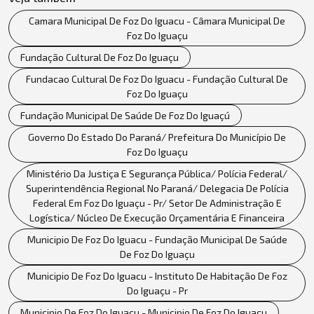
Camara Municipal De Foz Do Iguacu - Câmara Municipal De
Foz Do Iguaçu
Fundação Cultural De Foz Do Iguaçu
Fundacao Cultural De Foz Do Iguacu - Fundação Cultural De
Foz Do Iguaçu
Fundação Municipal De Saúde De Foz Do Iguaçú
Governo Do Estado Do Paraná/ Prefeitura Do Município De
Foz Do Iguaçu
Ministério Da Justiça E Segurança Pública/ Polícia Federal/
Superintendência Regional No Paraná/ Delegacia De Polícia
Federal Em Foz Do Iguaçu - Pr/ Setor De Administração E
Logística/ Núcleo De Execução Orçamentária E Financeira
Municipio De Foz Do Iguacu - Fundação Municipal De Saúde
De Foz Do Iguaçu
Municipio De Foz Do Iguacu - Instituto De Habitação De Foz
Do Iguaçu - Pr
Municipio De Foz Do Iguacu - Municipio De Foz Do Iguaçu