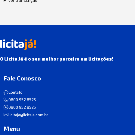
Ver transcrição
O Licita Já é o seu melhor parceiro em licitações!
Fale Conosco
Contato
0800 952 8525
0800 952 8525
licitaja@licitaja.com.br
Menu