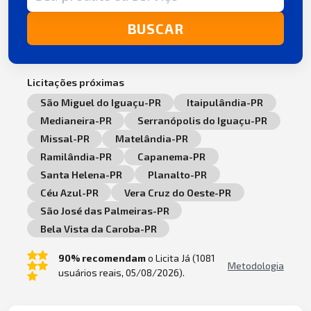
BUSCAR
Licitações próximas
São Miguel do Iguaçu-PR
Itaipulândia-PR
Medianeira-PR
Serranópolis do Iguaçu-PR
Missal-PR
Matelândia-PR
Ramilândia-PR
Capanema-PR
Santa Helena-PR
Planalto-PR
Céu Azul-PR
Vera Cruz do Oeste-PR
São José das Palmeiras-PR
Bela Vista da Caroba-PR
90% recomendam
o Licita Já (1081
Metodologia
usuários reais, 05/08/2026).