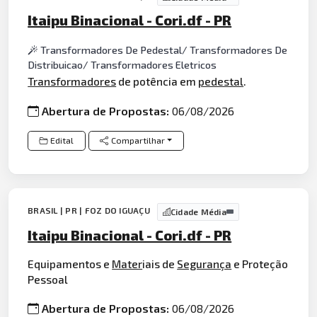
Itaipu Binacional - Cori.df - PR
Transformadores De Pedestal/ Transformadores De
Distribuicao/ Transformadores Eletricos
Transformadores
de potência em
pedestal
.
Abertura de Propostas:
06/08/2026
Edital
Compartilhar
BRASIL | PR | FOZ DO IGUAÇU
Cidade Média
Itaipu Binacional - Cori.df - PR
Equipamentos e
Mater
iais de
Segurança
e Proteção
Pessoal
Abertura de Propostas:
06/08/2026