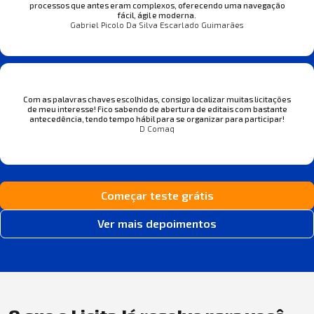
processos que antes eram complexos, oferecendo uma navegação
fácil, ágil e moderna.
Gabriel Picolo Da Silva Escarlado Guimarães
Com as palavras chaves escolhidas, consigo localizar muitas licitações
de meu interesse! Fico sabendo de abertura de editais com bastante
antecedência, tendo tempo hábil para se organizar para participar!
D Comaq
Começar teste grátis
Ver mais depoimentos