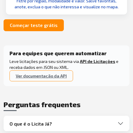
Filtre por região, modalidade e valor. Salve favoritas,
anote, exclua o que não interessa e visualize no mapa.
Começar teste grátis
Para equipes que querem automatizar
Leve licitações para seu sistema via
API de Licitações
e
receba dados em JSON ou XML.
Ver documentação da API
Perguntas frequentes
O que é o Licita Já?