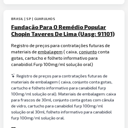
BRASIL | SP | GUARULHOS
Fundação Para O Remédio Popular
Chopin Taveres De Lima (Uasg: 91101)
Registro de preços para contratações futuras de
materiais de
embalagem
( caixa,
conjunto
conta
gotas, cartucho e folheto informativo para
canabidiol Furp 100mg/ml solução oral)
Registro de preços para contratações futuras de
materiais de embalagem ( caixa, conjunto conta gotas,
cartucho e folheto informativo para canabidiol furp
100mg/ml solução oral). Materiais de embalagem: caixa
para frascos de 30ml, conjunto conta gotas com cânula
de vidro, cartucho para canabidiol furp 100mg/ml
solução oral 30ml, folheto informativo para canabidiol
furp 100mg/ml solução oral.