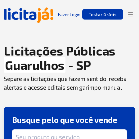
Fazer Login
Testar Grátis
Licitações Públicas
Guarulhos
- SP
Separe as licitações que fazem sentido, receba
alertas e acesse editais sem garimpo manual
Busque pelo que você vende
Termo de busca