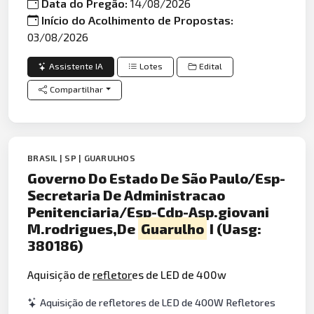
Data do Pregão:
14/08/2026
Início do Acolhimento de Propostas:
03/08/2026
Assistente IA
Lotes
Edital
Compartilhar
BRASIL | SP | GUARULHOS
Governo Do Estado De São Paulo/Esp-
Secretaria De Administracao
Penitenciaria/Esp-Cdp-Asp.giovani
M.rodrigues,De
Guarulho
I (Uasg:
380186)
Aquisição de
refletor
es de LED de 400w
Aquisição de refletores de LED de 400W Refletores