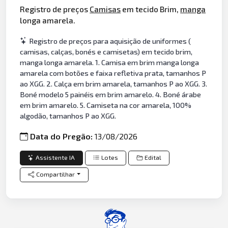
Registro de preços
Camisas
em tecido Brim,
manga
longa amarela.
Registro de preços para aquisição de uniformes (
camisas, calças, bonés e camisetas) em tecido brim,
manga longa amarela. 1. Camisa em brim manga longa
amarela com botões e faixa refletiva prata, tamanhos P
ao XGG. 2. Calça em brim amarela, tamanhos P ao XGG. 3.
Boné modelo 5 painéis em brim amarelo. 4. Boné árabe
em brim amarelo. 5. Camiseta na cor amarela, 100%
algodão, tamanhos P ao XGG.
Data do Pregão:
13/08/2026
Assistente IA
Lotes
Edital
Compartilhar