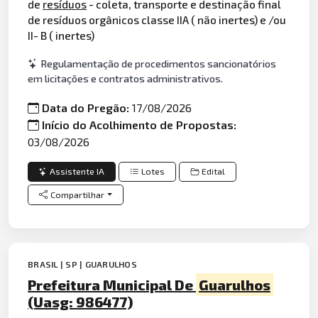
de
resíduos
- coleta, transporte e destinação final
de resíduos orgânicos classe IIA ( não inertes) e /ou
II- B ( inertes)
Regulamentação de procedimentos sancionatórios
em licitações e contratos administrativos.
Data do Pregão:
17/08/2026
Início do Acolhimento de Propostas:
03/08/2026
Assistente IA
Lotes
Edital
Compartilhar
BRASIL | SP | GUARULHOS
Prefeitura Municipal De
Guarulhos
(Uasg: 986477)