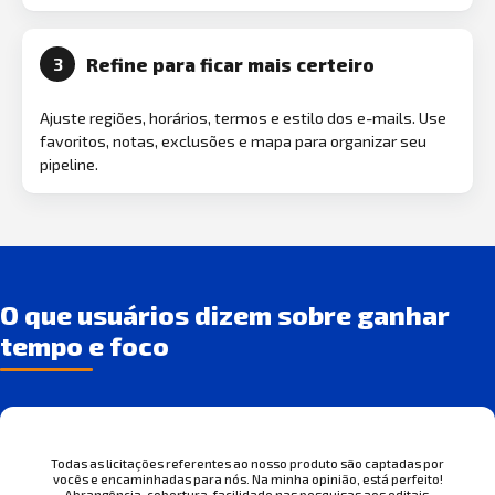
Refine para ficar mais certeiro
3
Ajuste regiões, horários, termos e estilo dos e-mails. Use
favoritos, notas, exclusões e mapa para organizar seu
pipeline.
O que usuários dizem sobre ganhar
tempo e foco
Todas as licitações referentes ao nosso produto são captadas por
vocês e encaminhadas para nós. Na minha opinião, está perfeito!
Abrangência, cobertura, facilidade nas pesquisas aos editais.