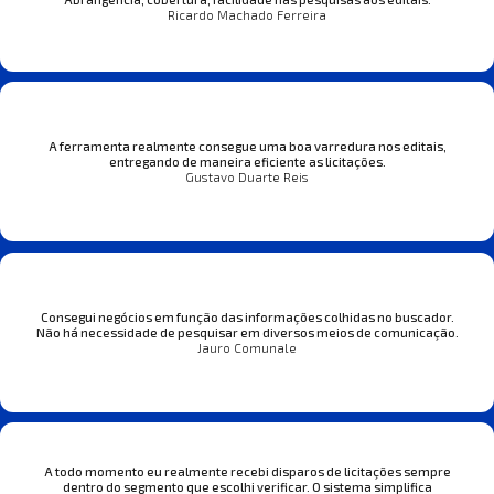
Ricardo Machado Ferreira
A ferramenta realmente consegue uma boa varredura nos editais,
entregando de maneira eficiente as licitações.
Gustavo Duarte Reis
Consegui negócios em função das informações colhidas no buscador.
Não há necessidade de pesquisar em diversos meios de comunicação.
Jauro Comunale
A todo momento eu realmente recebi disparos de licitações sempre
dentro do segmento que escolhi verificar. O sistema simplifica