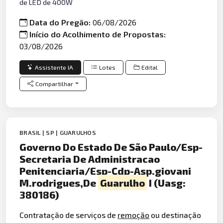
de LED de 400W
Data do Pregão:
06/08/2026
Início do Acolhimento de Propostas:
03/08/2026
Assistente IA
Lotes
Edital
Compartilhar
BRASIL | SP | GUARULHOS
Governo Do Estado De São Paulo/Esp-
Secretaria De Administracao
Penitenciaria/Esp-Cdp-Asp.giovani
M.rodrigues,De
Guarulho
I (Uasg:
380186)
Contratação de serviços de
remoção
ou destinação