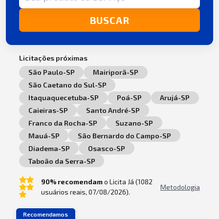
BUSCAR
Licitações próximas
São Paulo-SP
Mairiporã-SP
São Caetano do Sul-SP
Itaquaquecetuba-SP
Poá-SP
Arujá-SP
Caieiras-SP
Santo André-SP
Franco da Rocha-SP
Suzano-SP
Mauá-SP
São Bernardo do Campo-SP
Diadema-SP
Osasco-SP
Taboão da Serra-SP
90% recomendam
o Licita Já (1082
Metodologia
usuários reais, 07/08/2026).
Recomendamos