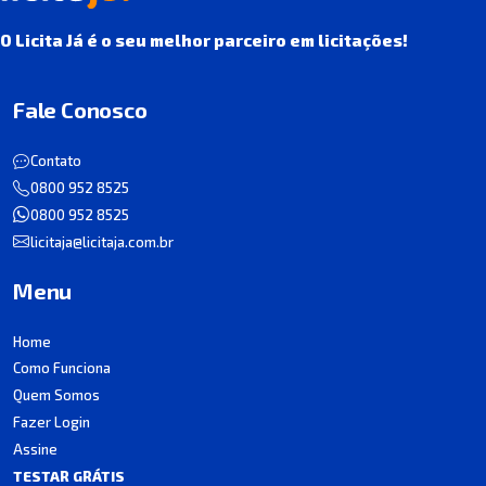
O Licita Já é o seu melhor parceiro em licitações!
Fale Conosco
Contato
0800 952 8525
0800 952 8525
licitaja@licitaja.com.br
Menu
Home
Como Funciona
Quem Somos
Fazer Login
Assine
TESTAR GRÁTIS