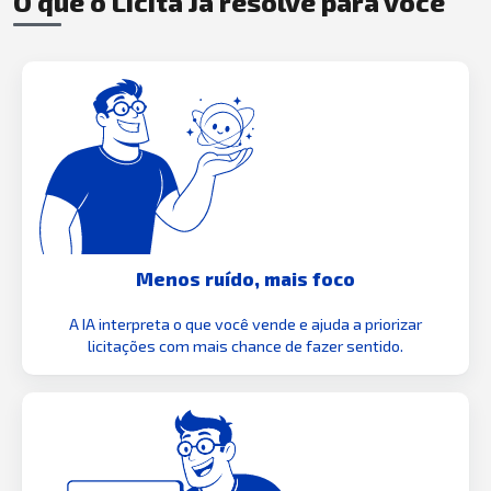
O que o Licita Já resolve para você
Menos ruído, mais foco
A IA interpreta o que você vende e ajuda a priorizar
licitações com mais chance de fazer sentido.