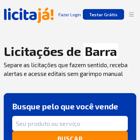
Fazer Login
Testar Grátis
Licitações de
Barra
Separe as licitações que fazem sentido, receba
alertas e acesse editais sem garimpo manual
Busque pelo que você vende
Termo de busca
BUSCAR