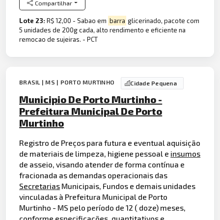
Compartilhar
Lote 23:
R$ 12,00 - Sabao em
barra
glicerinado, pacote com
5 unidades de 200g cada, alto rendimento e eficiente na
remocao de sujeiras. - PCT
BRASIL | MS | PORTO MURTINHO
Cidade Pequena
Municipio De Porto Murtinho -
Prefeitura Municipal De Porto
Murtinho
Registro de Preços para futura e eventual aquisição
de materiais de limpeza, higiene pessoal e
insumos
de asseio, visando atender de forma contínua e
fracionada as demandas operacionais das
Secretarias
Municipais, Fundos e demais unidades
vinculadas à Prefeitura Municipal de Porto
Murtinho - MS pelo período de 12 ( doze) meses,
conforme especificações, quantitativos e