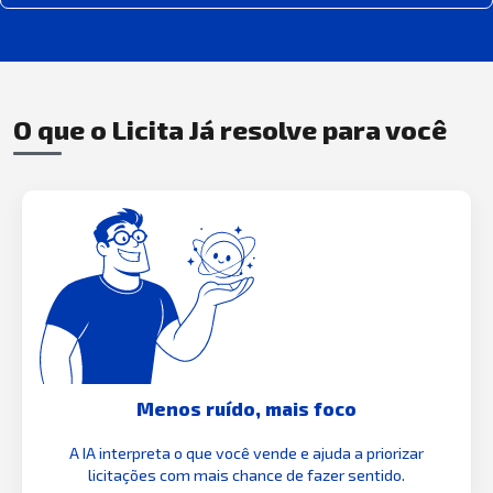
O que o Licita Já resolve para você
Menos ruído, mais foco
A IA interpreta o que você vende e ajuda a priorizar
licitações com mais chance de fazer sentido.