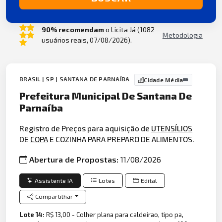
90% recomendam
o Licita Já (1082
Metodologia
usuários reais, 07/08/2026).
BRASIL | SP | SANTANA DE PARNAÍBA
Cidade Média
Prefeitura Municipal De Santana De
Parnaíba
Registro de Preços para aquisição de
UTENSÍLIOS
DE
COPA
E COZINHA PARA PREPARO DE ALIMENTOS.
Abertura de Propostas:
11/08/2026
Assistente IA
Lotes
Edital
Compartilhar
Lote 14:
R$ 13,00 - Colher plana para caldeirao, tipo pa,