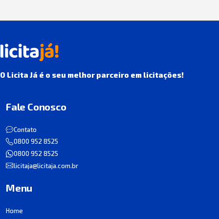
O Licita Já é o seu melhor parceiro em licitações!
Fale Conosco
Contato
0800 952 8525
0800 952 8525
licitaja@licitaja.com.br
Menu
Home