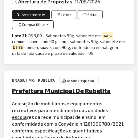
Abertura de Propostas:
11/08/2026
Assistente IA
Lotes
Edital
Compartilhar
Lote 21:
R$ 3,00 - Sabonetes 90g. sabonete em
barra
comum, suave, com 90 g, con - sabonetes 90g. sabonete em
barra
comum, suave, com 90 g, contendo na embalagem
data de fabricacao e prazo de validade - UN
BRASIL | MG | RUBELITA
Cidade Pequena
Prefeitura Municipal De Rubelita
Aquisição de mobiliários e equipamentos
recreativos para atendimento das unidades
escola
res da rede municipal de ensino, em
conformidade
com o Convênio n 1261000780/2021,
conforme especificações e quantitativos
constantes no Termo de Referência.