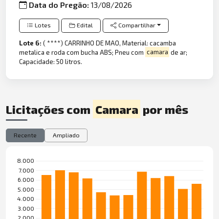
Data do Pregão:
13/08/2026
Lotes
Edital
Compartilhar
Lote 6:
( ****) CARRINHO DE MAO, Material: cacamba
metalica e roda com bucha ABS; Pneu com
camara
de ar;
Capacidade: 50 litros.
Licitações com
Camara
por mês
Recente
Ampliado