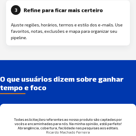
Refine para ficar mais certeiro
3
Ajuste regiões, horários, termos e estilo dos e-mails. Use
favoritos, notas, exclusões e mapa para organizar seu
pipeline.
O que usuários dizem sobre ganhar
tempo e foco
Todas as licitações referentes ao nosso produto são captadas por
vocês e encaminhadas para nós. Na minha opinião, está perfeito!
Abrangência, cobertura, facilidade nas pesquisas aos editais.
Ricardo Machado Ferreira