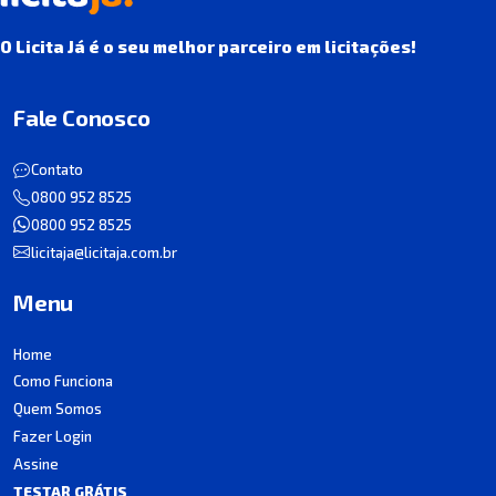
O Licita Já é o seu melhor parceiro em licitações!
Fale Conosco
Contato
0800 952 8525
0800 952 8525
licitaja@licitaja.com.br
Menu
Home
Como Funciona
Quem Somos
Fazer Login
Assine
TESTAR GRÁTIS