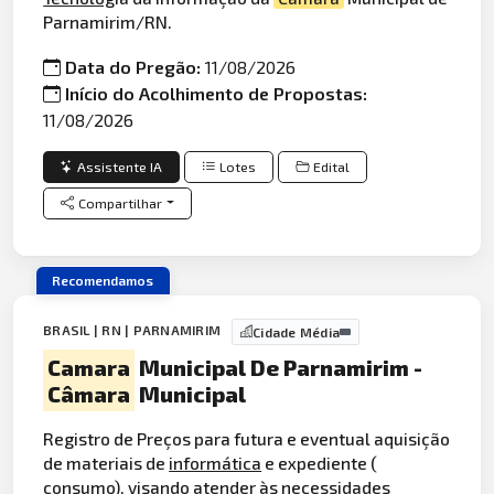
Parnamirim/RN.
Data do Pregão:
11/08/2026
Início do Acolhimento de Propostas:
11/08/2026
Assistente IA
Lotes
Edital
Compartilhar
Recomendamos
BRASIL | RN | PARNAMIRIM
Cidade Média
Camara
Municipal De Parnamirim -
Câmara
Municipal
Registro de Preços para futura e eventual aquisição
de materiais de
informática
e expediente (
consumo), visando atender às necessidades