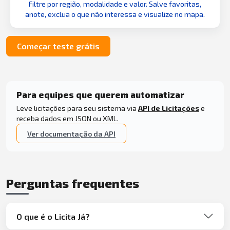
Filtre por região, modalidade e valor. Salve favoritas,
anote, exclua o que não interessa e visualize no mapa.
Começar teste grátis
Para equipes que querem automatizar
Leve licitações para seu sistema via
API de Licitações
e
receba dados em JSON ou XML.
Ver documentação da API
Perguntas frequentes
O que é o Licita Já?