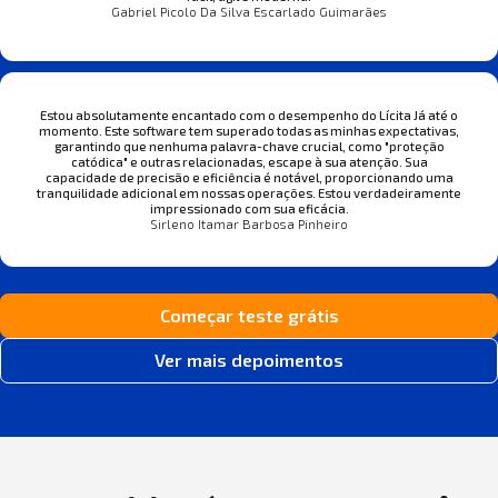
Gabriel Picolo Da Silva Escarlado Guimarães
Estou absolutamente encantado com o desempenho do Lícita Já até o
momento. Este software tem superado todas as minhas expectativas,
garantindo que nenhuma palavra-chave crucial, como "proteção
catódica" e outras relacionadas, escape à sua atenção. Sua
capacidade de precisão e eficiência é notável, proporcionando uma
tranquilidade adicional em nossas operações. Estou verdadeiramente
impressionado com sua eficácia.
Sirleno Itamar Barbosa Pinheiro
Começar teste grátis
Ver mais depoimentos