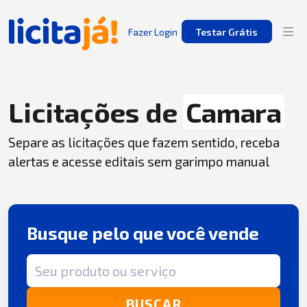
Fazer Login
Testar Grátis
Licitações de
Camara
Separe as licitações que fazem sentido, receba
alertas e acesse editais sem garimpo manual
Busque pelo que você vende
Termo de busca
BUSCAR