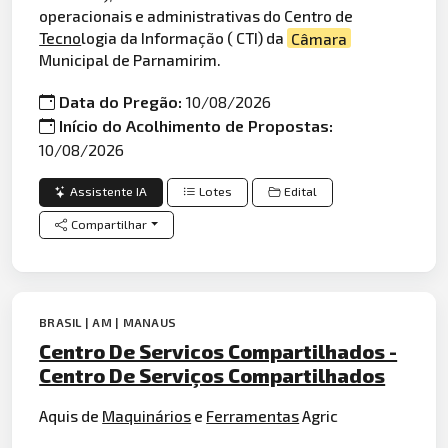
operacionais e administrativas do Centro de
Tecno
logia da Informação ( CTI) da
Câmara
Municipal de Parnamirim.
Data do Pregão:
10/08/2026
Início do Acolhimento de Propostas:
10/08/2026
Assistente IA
Lotes
Edital
Compartilhar
BRASIL | AM | MANAUS
Centro De Servicos Compartilhados -
Centro De Serviços Compartilhados
Aquis de
Maquinários
e
Ferramentas
Agric