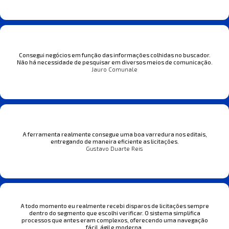
Consegui negócios em função das informações colhidas no buscador.
Não há necessidade de pesquisar em diversos meios de comunicação.
Jauro Comunale
A ferramenta realmente consegue uma boa varredura nos editais,
entregando de maneira eficiente as licitações.
Gustavo Duarte Reis
A todo momento eu realmente recebi disparos de licitações sempre
dentro do segmento que escolhi verificar. O sistema simplifica
processos que antes eram complexos, oferecendo uma navegação
fácil, ágil e moderna.