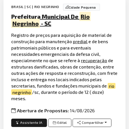
BRASIL | SC | RIO NEGRINHO
Cidade Pequena
Prefeitura Municipal De
Rio
Negrinho
- SC
Registro de preços para aquisição de material de
construção para manutenção
predial
e de bens
patrimoniais públicos e para eventuais
necessidades emergenciais da defesa civil,
especialmente no que se refere à
recuperação
de
estruturas danificadas, obras de contenção, entre
outras ações de resposta e reconstrução, com frete
incluso e entrega nos locais indicados pelas
secretarias, fundos e fundações municipais de
rio
negrinho
/sc, durante o período de 12 ( doze)
meses.
Abertura de Propostas:
14/08/2026
Assistente IA
Edital
Compartilhar