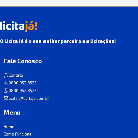
O Licita Já é o seu melhor parceiro em licitações!
Fale Conosco
Contato
0800 952 8525
0800 952 8525
licitaja@licitaja.com.br
Menu
Home
Como Funciona