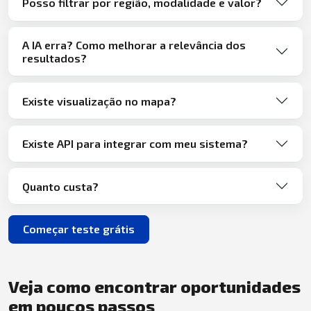
Posso filtrar por região, modalidade e valor?
A IA erra? Como melhorar a relevância dos
resultados?
Existe visualização no mapa?
Existe API para integrar com meu sistema?
Quanto custa?
Começar teste grátis
Veja como encontrar oportunidades
em poucos passos