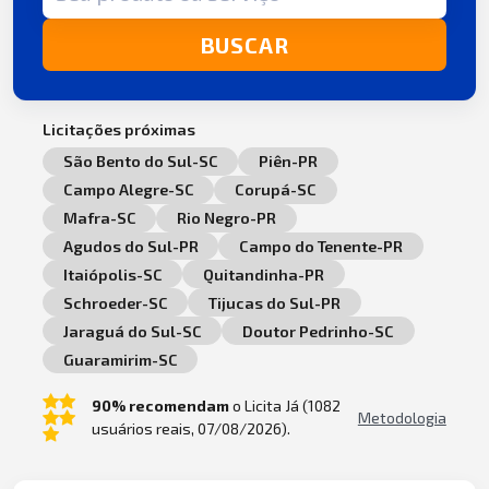
BUSCAR
Licitações próximas
São Bento do Sul-SC
Piên-PR
Campo Alegre-SC
Corupá-SC
Mafra-SC
Rio Negro-PR
Agudos do Sul-PR
Campo do Tenente-PR
Itaiópolis-SC
Quitandinha-PR
Schroeder-SC
Tijucas do Sul-PR
Jaraguá do Sul-SC
Doutor Pedrinho-SC
Guaramirim-SC
90% recomendam
o Licita Já (1082
Metodologia
usuários reais, 07/08/2026).