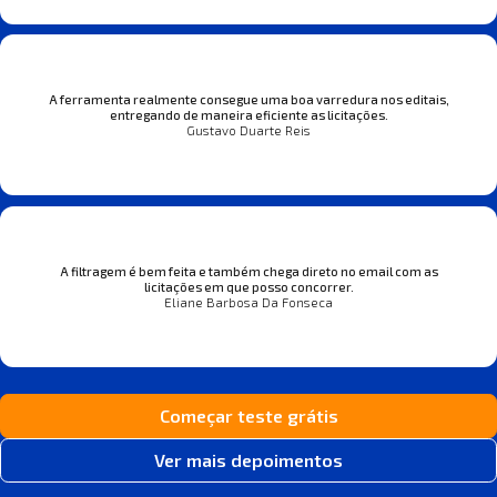
A ferramenta realmente consegue uma boa varredura nos editais,
entregando de maneira eficiente as licitações.
Gustavo Duarte Reis
A filtragem é bem feita e também chega direto no email com as
licitações em que posso concorrer.
Eliane Barbosa Da Fonseca
Começar teste grátis
Ver mais depoimentos