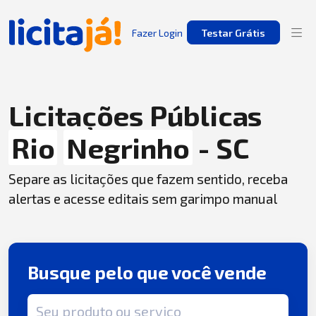
Fazer Login
Testar Grátis
Licitações Públicas
Rio
Negrinho
- SC
Separe as licitações que fazem sentido, receba
alertas e acesse editais sem garimpo manual
Busque pelo que você vende
Termo de busca