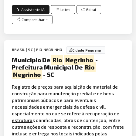
Assistente IA
Lotes
Edital
Compartilhar
BRASIL | SC | RIO NEGRINHO
Cidade Pequena
Municipio De
Rio
Negrinho
-
Prefeitura Municipal De
Rio
Negrinho
- SC
Registro de preços para aquisição de material de
construção para manutenção predial e de bens
patrimoniais públicos e para eventuais
necessidades
emergencia
is da defesa civil,
especialmente no que se refere à recuperação de
estrutura
s danificadas, obras de contenção, entre
outras ações de resposta e reconstrução, com frete
incluso e entrega nos locais indicados pelas