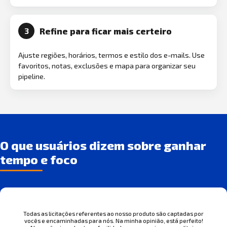
Refine para ficar mais certeiro
3
Ajuste regiões, horários, termos e estilo dos e-mails. Use
favoritos, notas, exclusões e mapa para organizar seu
pipeline.
O que usuários dizem sobre ganhar
tempo e foco
Todas as licitações referentes ao nosso produto são captadas por
vocês e encaminhadas para nós. Na minha opinião, está perfeito!