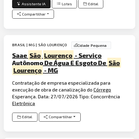
Assistente IA
Lotes
Edital
Compartilhar
BRASIL | MG | SÃO LOURENÇO
Cidade Pequena
Saae
São
Lourenço
- Serviço
Autônomo De Água E Esgoto De
São
Lourenço
- MG
Contratação de empresa especializada para
execução de obra de canalização do
Córrego
Esperança. Data: 27/07/2026 Tipo: Concorrência
Eletrônica
Edital
Compartilhar