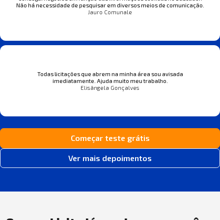
Não há necessidade de pesquisar em diversos meios de comunicação.
Jauro Comunale
Todas licitações que abrem na minha área sou avisada
imediatamente. Ajuda muito meu trabalho.
Elisângela Gonçalves
Começar teste grátis
Ver mais depoimentos