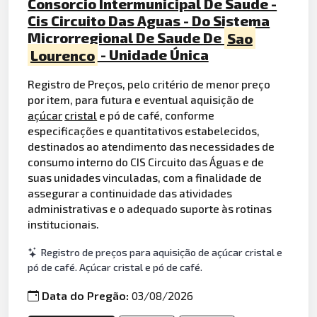
Consorcio Intermunicipal De Saude -
Cis Circuito Das Aguas - Do Sistema
Microrregional De Saude De
Sao
Lourenco
- Unidade Única
Registro de Preços, pelo critério de menor preço
por item, para futura e eventual aquisição de
açúcar
cristal
e pó de café, conforme
especificações e quantitativos estabelecidos,
destinados ao atendimento das necessidades de
consumo interno do CIS Circuito das Águas e de
suas unidades vinculadas, com a finalidade de
assegurar a continuidade das atividades
administrativas e o adequado suporte às rotinas
institucionais.
Registro de preços para aquisição de açúcar cristal e
pó de café. Açúcar cristal e pó de café.
Data do Pregão:
03/08/2026