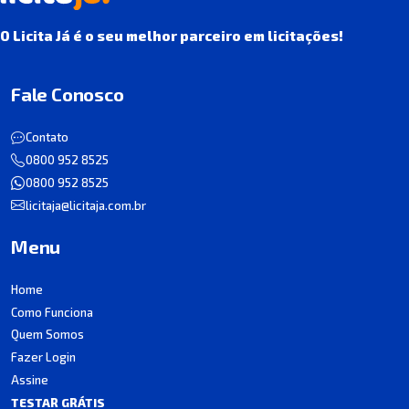
O Licita Já é o seu melhor parceiro em licitações!
Fale Conosco
Contato
0800 952 8525
0800 952 8525
licitaja@licitaja.com.br
Menu
Home
Como Funciona
Quem Somos
Fazer Login
Assine
TESTAR GRÁTIS