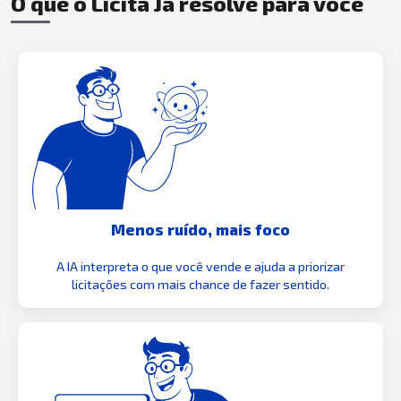
O que o Licita Já resolve para você
Menos ruído, mais foco
A IA interpreta o que você vende e ajuda a priorizar
licitações com mais chance de fazer sentido.