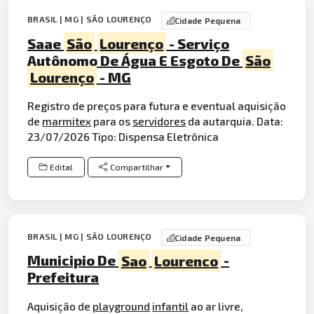
BRASIL | MG | SÃO LOURENÇO
Cidade Pequena
Saae
São
Lourenço
- Serviço
Autônomo De Água E Esgoto De
São
Lourenço
- MG
Registro de preços para futura e eventual aquisição
de
marmitex
para os
servidores
da autarquia. Data:
23/07/2026 Tipo: Dispensa Eletrônica
Edital
Compartilhar
BRASIL | MG | SÃO LOURENÇO
Cidade Pequena
Municipio De
Sao
Lourenco
-
Prefeitura
Aquisição de
playground
infantil
ao ar livre,