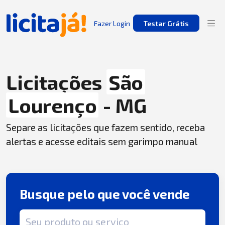
Fazer Login
Testar Grátis
Licitações
São
Lourenço
- MG
Separe as licitações que fazem sentido, receba
alertas e acesse editais sem garimpo manual
Busque pelo que você vende
Termo de busca