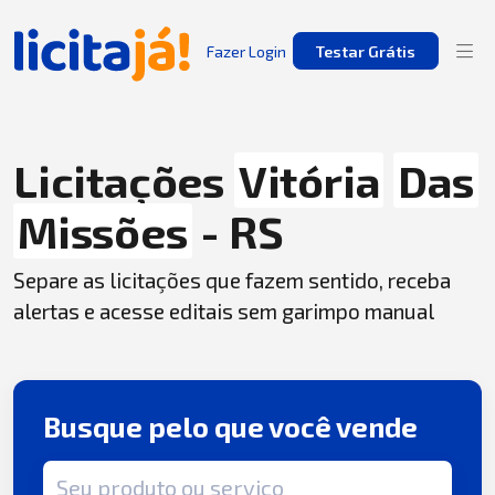
Fazer Login
Testar Grátis
Licitações
Vitória
Das
Missões
- RS
Separe as licitações que fazem sentido, receba
alertas e acesse editais sem garimpo manual
Busque pelo que você vende
Termo de busca