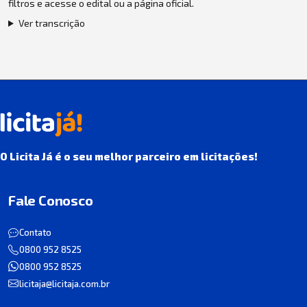
filtros e acesse o edital ou a página oficial.
Ver transcrição
O Licita Já é o seu melhor parceiro em licitações!
Fale Conosco
Contato
0800 952 8525
0800 952 8525
licitaja@licitaja.com.br