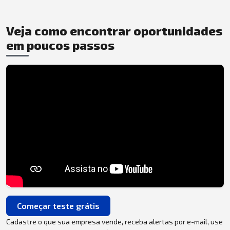
Veja como encontrar oportunidades
em poucos passos
Começar teste grátis
Cadastre o que sua empresa vende, receba alertas por e-mail, use