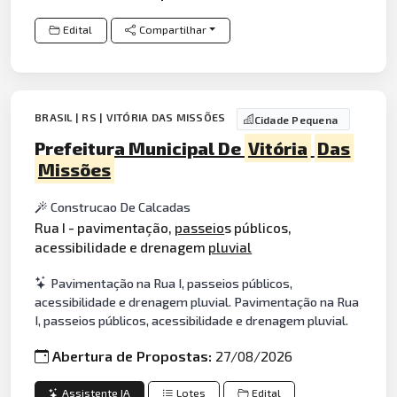
Edital
Compartilhar
BRASIL | RS | VITÓRIA DAS MISSÕES
Cidade Pequena
Prefeitura Municipal De
Vitória
Das
Missões
Construcao De Calcadas
Rua I - pavimentação,
passeio
s públicos,
acessibilidade e drenagem
pluvial
Pavimentação na Rua I, passeios públicos,
acessibilidade e drenagem pluvial. Pavimentação na Rua
I, passeios públicos, acessibilidade e drenagem pluvial.
Abertura de Propostas:
27/08/2026
Assistente IA
Lotes
Edital