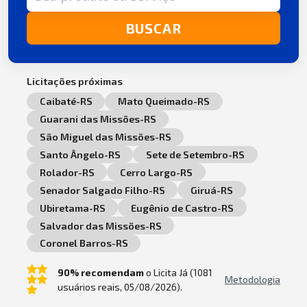
BUSCAR
Licitações próximas
Caibaté-RS
Mato Queimado-RS
Guarani das Missões-RS
São Miguel das Missões-RS
Santo Ângelo-RS
Sete de Setembro-RS
Rolador-RS
Cerro Largo-RS
Senador Salgado Filho-RS
Giruá-RS
Ubiretama-RS
Eugênio de Castro-RS
Salvador das Missões-RS
Coronel Barros-RS
90% recomendam
o Licita Já (1081
Metodologia
usuários reais, 05/08/2026).