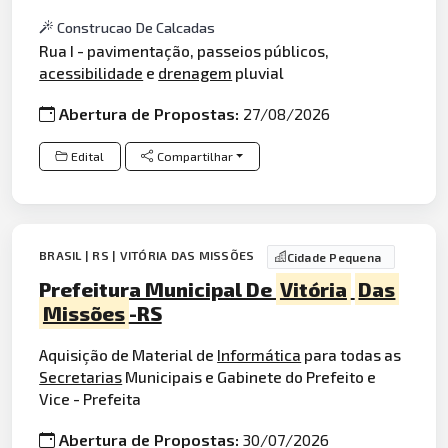
Construcao De Calcadas
Rua I - pavimentação, passeios públicos,
acessibilidade
e
drenagem
pluvial
Abertura de Propostas:
27/08/2026
Edital
Compartilhar
BRASIL | RS | VITÓRIA DAS MISSÕES
Cidade Pequena
Prefeitura Municipal De
Vitória
Das
Missões
-RS
Aquisição de Material de
Informática
para todas as
Secretarias
Municipais e Gabinete do Prefeito e
Vice - Prefeita
Abertura de Propostas:
30/07/2026