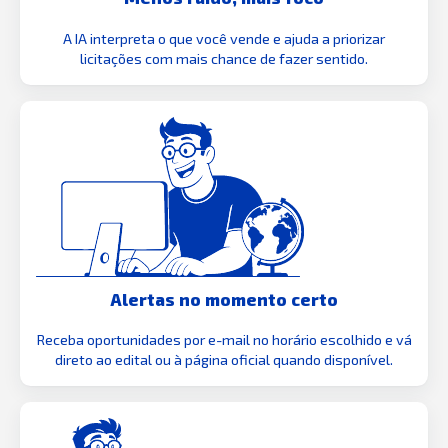
A IA interpreta o que você vende e ajuda a priorizar
licitações com mais chance de fazer sentido.
Alertas no momento certo
Receba oportunidades por e-mail no horário escolhido e vá
direto ao edital ou à página oficial quando disponível.