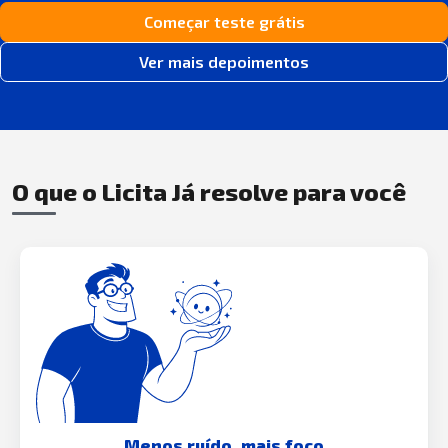
Começar teste grátis
Ver mais depoimentos
O que o Licita Já resolve para você
Menos ruído, mais foco