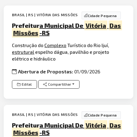
BRASIL | RS | VITÓRIA DAS MISSÕES
Cidade Pequena
Prefeitura Municipal De
Vitória
Das
Missões
-RS
Construção do
Complexo
Turístico do Rio Ijuí,
estrutural
espelho dágua, pavilhão e projeto
elétrico e hidráulico
Abertura de Propostas:
01/09/2026
Edital
Compartilhar
BRASIL | RS | VITÓRIA DAS MISSÕES
Cidade Pequena
Prefeitura Municipal De
Vitória
Das
Missões
-RS