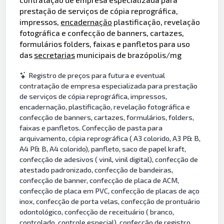
prestação de serviços de cópia reprográfica,
impressos,
encadernação
plastificação, revelação
fotográfica e confecção de banners, cartazes,
formulários folders, faixas e panfletos para uso
das
secretarias
municipais de brazópolis/mg
Registro de preços para futura e eventual
contratação de empresa especializada para prestação
de serviços de cópia reprográfica, impressos,
encadernação, plastificação, revelação fotográfica e
confecção de banners, cartazes, formulários, folders,
faixas e panfletos. Confecção de pasta para
arquivamento, cópia reprográfica ( A3 colorido, A3 P& B,
A4 P& B, A4 colorido), panfleto, saco de papel kraft,
confecção de adesivos ( vinil, vinil digital), confecção de
atestado padronizado, confecção de bandeiras,
confecção de banner, confecção de placa de ACM,
confecção de placa em PVC, confecção de placas de aço
inox, confecção de porta velas, confecção de prontuário
odontológico, confecção de receituário ( branco,
controlado, controle especial), confecção de registro