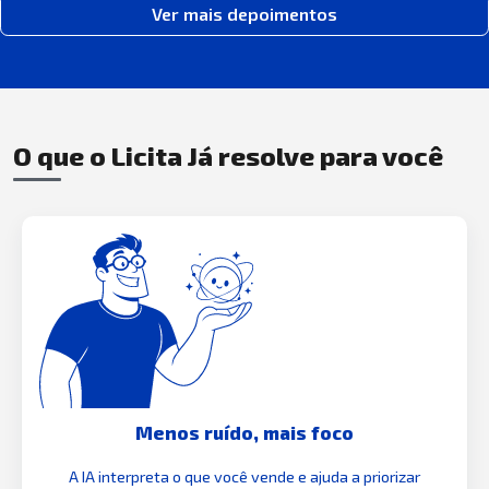
Ver mais depoimentos
O que o Licita Já resolve para você
Menos ruído, mais foco
A IA interpreta o que você vende e ajuda a priorizar