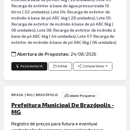
Recarga de extintor à base de água pressurizada 10
litros ( 02 unidades); Lote 04: Recarga de extintor de
incêndio à base de pó ABC 4kg ( 28 unidades); Lote 05:
Recarga de extintor de incêndio à base de pó ABC 6kg (
06 unidades); Lote 06: Recarga de extintor de incêndio à
base de pó ABC 4kg ( 44 unidades); Lote 07: Recarga de
extintor de incêndio à base de pó ABC 6kg ( 06 unidades)
Abertura de Propostas:
24/08/2026
Assistente IA
Edital
Compartilhar
BRASIL | MG | BRASÓPOLIS
Cidade Pequena
Prefeitura Municipal De Brazópolis -
MG
Registro de preços para futura e eventual
contratação de empresa especializada para