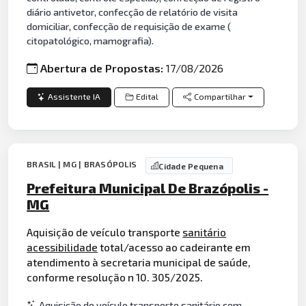
diário antivetor, confecção de relatório de visita
domiciliar, confecção de requisição de exame (
citopatológico, mamografia).
Abertura de Propostas:
17/08/2026
Assistente IA
Edital
Compartilhar
BRASIL | MG | BRASÓPOLIS
Cidade Pequena
Prefeitura Municipal De Brazópolis -
MG
Aquisição de veículo transporte
sanitário
acessibilidade
total/acesso ao cadeirante em
atendimento à secretaria municipal de saúde,
conforme resolução n 10. 305/2025.
Aquisição de veículo transporte sanitário com