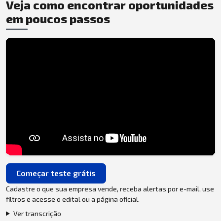
Veja como encontrar oportunidades
em poucos passos
Começar teste grátis
Cadastre o que sua empresa vende, receba alertas por e-mail, use
filtros e acesse o edital ou a página oficial.
Ver transcrição