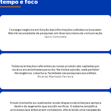
tempo e foco
Consegui negócios em função das informações colhidas no buscador.
Não há necessidade de pesquisar em diversos meios de comunicação.
Jauro Comunale
Todas as licitações referentes ao nosso produto são captadas por
vocês e encaminhadas para nós. Na minha opinião, está perfeito!
Abrangência, cobertura, facilidade nas pesquisas aos editais.
Ricardo Machado Ferreira
A todo momento eu realmente recebi disparos de licitações sempre
dentro do segmento que escolhi verificar. O sistema simplifica
processos que antes eram complexos, oferecendo uma navegação