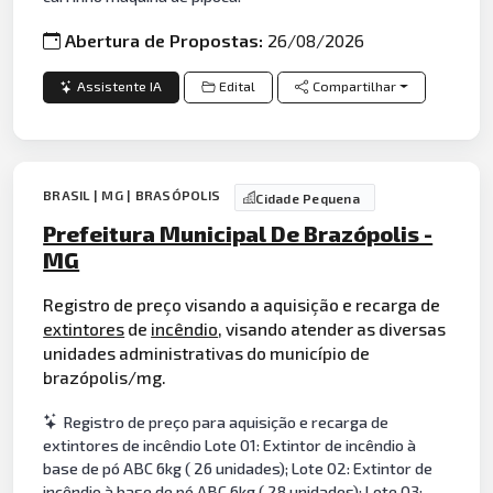
Abertura de Propostas:
26/08/2026
Assistente IA
Edital
Compartilhar
BRASIL | MG | BRASÓPOLIS
Cidade Pequena
Prefeitura Municipal De Brazópolis -
MG
Registro de preço visando a aquisição e recarga de
extintores
de
incêndio
, visando atender as diversas
unidades administrativas do município de
brazópolis/mg.
Registro de preço para aquisição e recarga de
extintores de incêndio Lote 01: Extintor de incêndio à
base de pó ABC 6kg ( 26 unidades); Lote 02: Extintor de
incêndio à base de pó ABC 6kg ( 28 unidades); Lote 03: