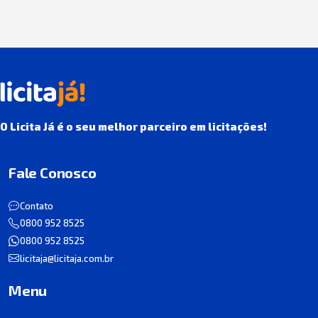
O Licita Já é o seu melhor parceiro em licitações!
Fale Conosco
Contato
0800 952 8525
0800 952 8525
licitaja@licitaja.com.br
Menu