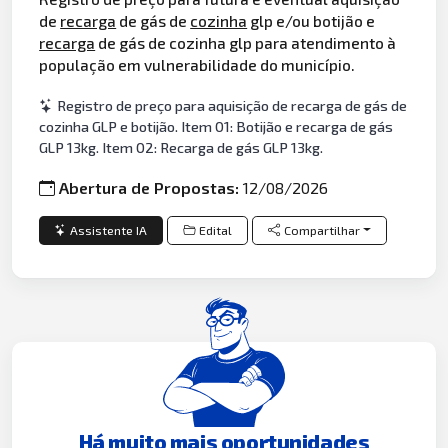
de
recarga
de gás de
cozinha
glp e/ou botijão e
recarga
de gás de cozinha glp para atendimento à
população em vulnerabilidade do município.
Registro de preço para aquisição de recarga de gás de
cozinha GLP e botijão. Item 01: Botijão e recarga de gás
GLP 13kg. Item 02: Recarga de gás GLP 13kg.
Abertura de Propostas:
12/08/2026
Assistente IA
Edital
Compartilhar
Há muito mais oportunidades