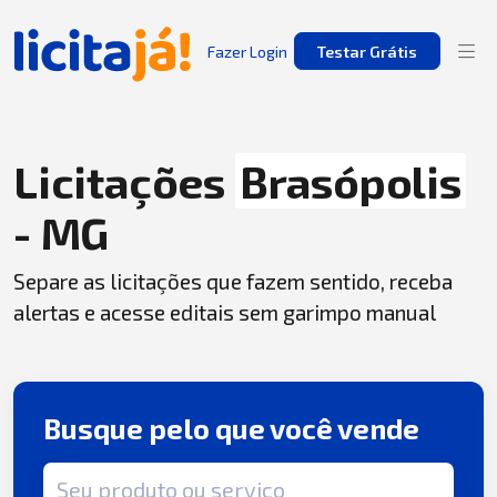
Fazer Login
Testar Grátis
Licitações
Brasópolis
- MG
Separe as licitações que fazem sentido, receba
alertas e acesse editais sem garimpo manual
Busque pelo que você vende
Termo de busca