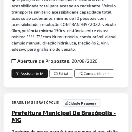
acessibilidade total para acesso ao cadeirante. Veículo
transporte sanitário acessibilidade capacidade total,
acesso ao cadeirante, mínimo de 10 pessoas com
acessibilidade, resolução CONTRAN 939/2022, veículo
0km, potência mínima 130cv, distância entre eixos:
mínimo ****, TV com kit multimídia, combustível: diesel,
câmbio manual, direção hidráulica, tração 4x2. Vinil
adesivo para grafismo do veículo.
Abertura de Propostas:
20/08/2026
Assistente IA
Edital
Compartilhar
BRASIL | MG | BRASÓPOLIS
Cidade Pequena
Prefeitura Municipal De Brazópolis -
MG
Registro de preço para futura e eventual aquisição