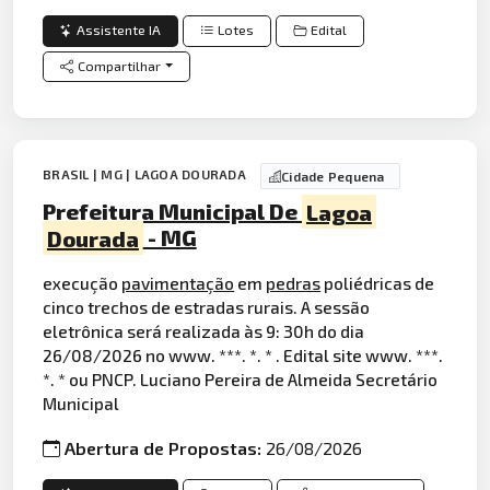
Assistente IA
Lotes
Edital
Compartilhar
BRASIL | MG | LAGOA DOURADA
Cidade Pequena
Prefeitura Municipal De
Lagoa
Dourada
- MG
execução
pavimentação
em
pedras
poliédricas de
cinco trechos de estradas rurais. A sessão
eletrônica será realizada às 9: 30h do dia
26/08/2026 no www. ***. *. * . Edital site www. ***.
*. * ou PNCP. Luciano Pereira de Almeida Secretário
Municipal
Abertura de Propostas:
26/08/2026