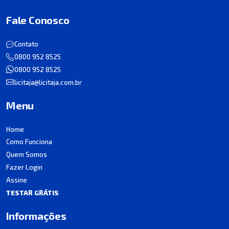
Fale Conosco
Contato
0800 952 8525
0800 952 8525
licitaja@licitaja.com.br
Menu
Home
Como Funciona
Quem Somos
Fazer Login
Assine
TESTAR GRÁTIS
Informações