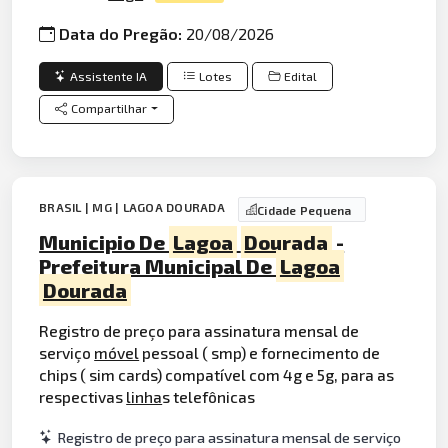
Data do Pregão:
20/08/2026
Assistente IA
Lotes
Edital
Compartilhar
BRASIL | MG | LAGOA DOURADA
Cidade Pequena
Municipio De
Lagoa
Dourada
-
Prefeitura Municipal De
Lagoa
Dourada
Registro de preço para assinatura mensal de
serviço
móvel
pessoal ( smp) e fornecimento de
chips ( sim cards) compatível com 4g e 5g, para as
respectivas
linha
s telefônicas
Registro de preço para assinatura mensal de serviço