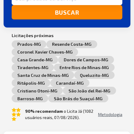
BUSCAR
Licitações próximas
Prados-MG
Resende Costa-MG
Coronel Xavier Chaves-MG
Casa Grande-MG
Dores de Campos-MG
Tiradentes-MG
Entre Rios de Minas-MG
Santa Cruz de Minas-MG
Queluzito-MG
Ritápolis-MG
Carandaí-MG
Cristiano Otoni-MG
São João del Rei-MG
Barroso-MG
São Brás do Suaçuí-MG
90% recomendam
o Licita Já (1082
Metodologia
usuários reais, 07/08/2026).