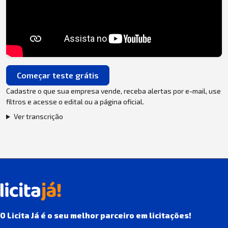
Começar teste grátis
Cadastre o que sua empresa vende, receba alertas por e-mail, use
filtros e acesse o edital ou a página oficial.
Ver transcrição
O Licita Já é o seu melhor parceiro em licitações!