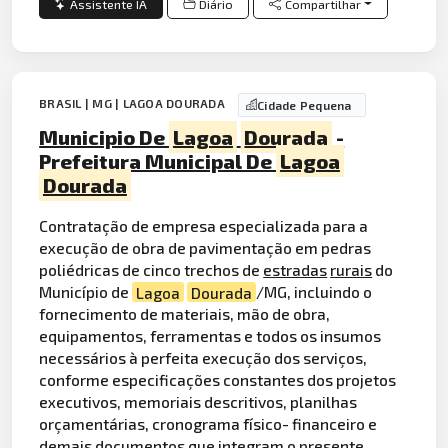
Assistente IA
Diário
Compartilhar
BRASIL | MG | LAGOA DOURADA
Cidade Pequena
Municipio De
Lagoa
Dourada
-
Prefeitura Municipal De
Lagoa
Dourada
Contratação de empresa especializada para a
execução de obra de pavimentação em pedras
poliédricas de cinco trechos de
estradas
rurais
do
Município de
Lagoa
Dourada
/MG, incluindo o
fornecimento de materiais, mão de obra,
equipamentos, ferramentas e todos os insumos
necessários à perfeita execução dos serviços,
conforme especificações constantes dos projetos
executivos, memoriais descritivos, planilhas
orçamentárias, cronograma físico- financeiro e
demais documentos que integram o presente