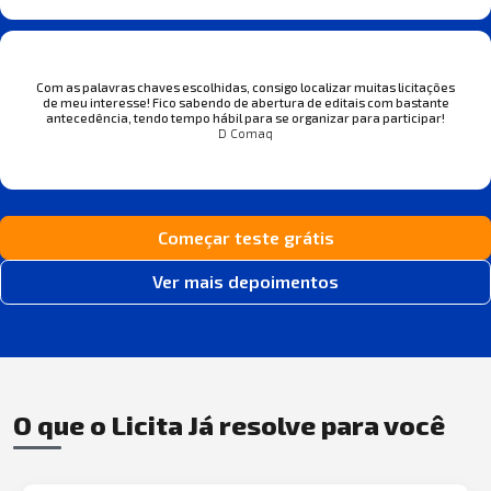
Com as palavras chaves escolhidas, consigo localizar muitas licitações
de meu interesse! Fico sabendo de abertura de editais com bastante
antecedência, tendo tempo hábil para se organizar para participar!
D Comaq
Começar teste grátis
Ver mais depoimentos
O que o Licita Já resolve para você