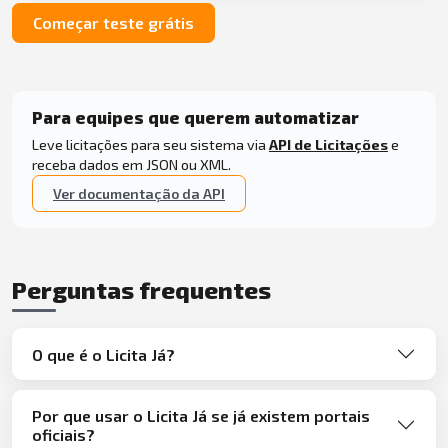
Começar teste grátis
Para equipes que querem automatizar
Leve licitações para seu sistema via
API de Licitações
e
receba dados em JSON ou XML.
Ver documentação da API
Perguntas frequentes
O que é o Licita Já?
Por que usar o Licita Já se já existem portais
oficiais?