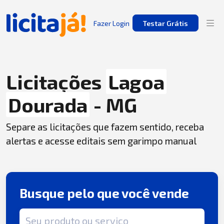
Fazer Login
Testar Grátis
Licitações
Lagoa
Dourada
- MG
Separe as licitações que fazem sentido, receba
alertas e acesse editais sem garimpo manual
Busque pelo que você vende
Termo de busca