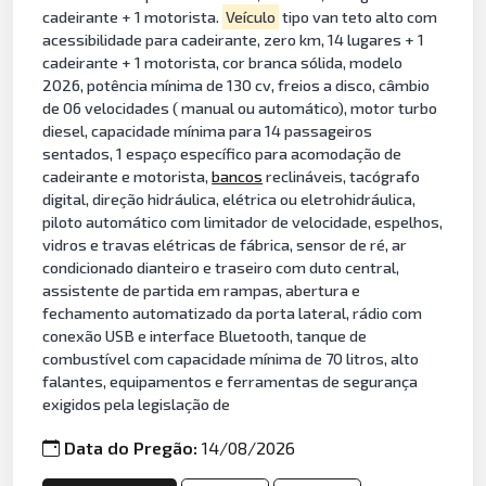
cadeirante + 1 motorista.
Veículo
tipo van teto alto com
acessibilidade para cadeirante, zero km, 14 lugares + 1
cadeirante + 1 motorista, cor branca sólida, modelo
2026, potência mínima de 130 cv, freios a disco, câmbio
de 06 velocidades ( manual ou automático), motor turbo
diesel, capacidade mínima para 14 passageiros
sentados, 1 espaço específico para acomodação de
cadeirante e motorista,
bancos
reclináveis, tacógrafo
digital, direção hidráulica, elétrica ou eletrohidráulica,
piloto automático com limitador de velocidade, espelhos,
vidros e travas elétricas de fábrica, sensor de ré, ar
condicionado dianteiro e traseiro com duto central,
assistente de partida em rampas, abertura e
fechamento automatizado da porta lateral, rádio com
conexão USB e interface Bluetooth, tanque de
combustível com capacidade mínima de 70 litros, alto
falantes, equipamentos e ferramentas de segurança
exigidos pela legislação de
Data do Pregão:
14/08/2026