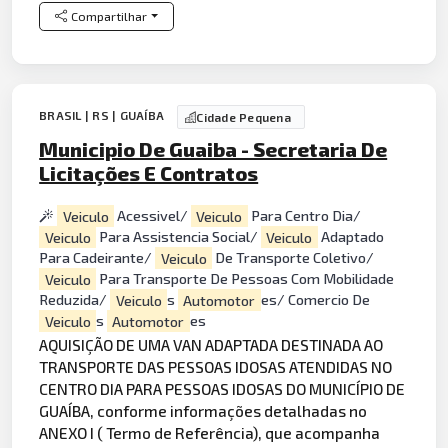
Compartilhar
BRASIL | RS | GUAÍBA
Cidade Pequena
Municipio De Guaiba - Secretaria De
Licitações E Contratos
Veiculo
Acessivel/
Veiculo
Para Centro Dia/
Veiculo
Para Assistencia Social/
Veiculo
Adaptado
Para Cadeirante/
Veiculo
De Transporte Coletivo/
Veiculo
Para Transporte De Pessoas Com Mobilidade
Reduzida/
Veiculo
s
Automotor
es/ Comercio De
Veiculo
s
Automotor
es
AQUISIÇÃO DE UMA VAN ADAPTADA DESTINADA AO
TRANSPORTE DAS PESSOAS IDOSAS ATENDIDAS NO
CENTRO DIA PARA PESSOAS IDOSAS DO MUNICÍPIO DE
GUAÍBA, conforme informações detalhadas no
ANEXO I ( Termo de Referência), que acompanha