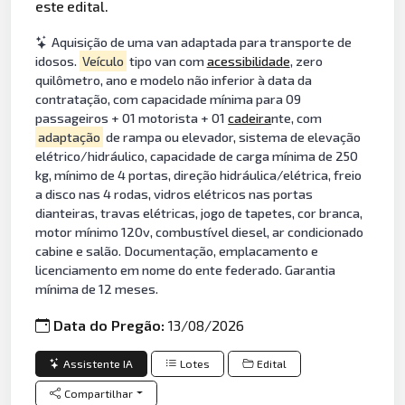
este edital.
Aquisição de uma van adaptada para transporte de
idosos.
Veículo
tipo van com
acessibilidade
, zero
quilômetro, ano e modelo não inferior à data da
contratação, com capacidade mínima para 09
passageiros + 01 motorista + 01
cadeira
nte, com
adaptação
de rampa ou elevador, sistema de elevação
elétrico/hidráulico, capacidade de carga mínima de 250
kg, mínimo de 4 portas, direção hidráulica/elétrica, freio
a disco nas 4 rodas, vidros elétricos nas portas
dianteiras, travas elétricas, jogo de tapetes, cor branca,
motor mínimo 120v, combustível diesel, ar condicionado
cabine e salão. Documentação, emplacamento e
licenciamento em nome do ente federado. Garantia
mínima de 12 meses.
Data do Pregão:
13/08/2026
Assistente IA
Lotes
Edital
Compartilhar