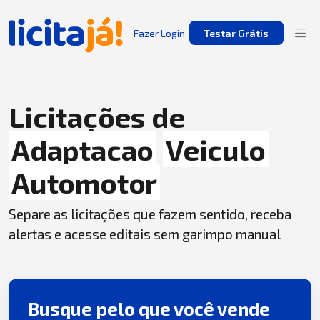
Fazer Login
Testar Grátis
Licitações de
Adaptacao
Veiculo
Automotor
Separe as licitações que fazem sentido, receba
alertas e acesse editais sem garimpo manual
Busque pelo que você vende