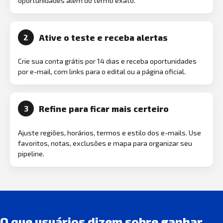
oportunidades além do termo exato.
Ative o teste e receba alertas
2
Crie sua conta grátis por 14 dias e receba oportunidades
por e-mail, com links para o edital ou a página oficial.
Refine para ficar mais certeiro
3
Ajuste regiões, horários, termos e estilo dos e-mails. Use
favoritos, notas, exclusões e mapa para organizar seu
pipeline.
O que usuários dizem sobre ganhar