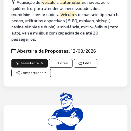
Aquisição de
veículo
s
automotor
es novos, zero
quilômetro, para atender às necessidades dos
municípios consorciados.
Veículo
s de passeio tipo hatch,
sedan, utilitários esportivos ( SUV), minivan, pickup (
cabine simples e dupla), ambulância, micro- ônibus ( teto
alto), van e minibus com capacidade de até 20
passageiros.
Abertura de Propostas:
12/08/2026
Assistente IA
Lotes
Edital
Compartilhar