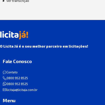
Ver transcrição
O Licita Já é o seu melhor parceiro em licitações!
Fale Conosco
Contato
0800 952 8525
0800 952 8525
licitaja@licitaja.com.br
Menu