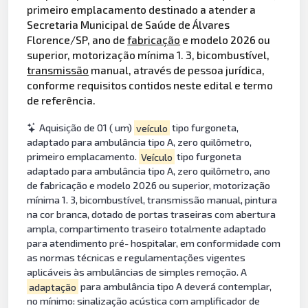
primeiro emplacamento destinado a atender a
Secretaria Municipal de Saúde de Álvares
Florence/SP, ano de
fabricação
e modelo 2026 ou
superior, motorização mínima 1. 3, bicombustível,
transmissão
manual, através de pessoa jurídica,
conforme requisitos contidos neste edital e termo
de referência.
Aquisição de 01 ( um)
veículo
tipo furgoneta,
adaptado para ambulância tipo A, zero quilômetro,
primeiro emplacamento.
Veículo
tipo furgoneta
adaptado para ambulância tipo A, zero quilômetro, ano
de fabricação e modelo 2026 ou superior, motorização
mínima 1. 3, bicombustível, transmissão manual, pintura
na cor branca, dotado de portas traseiras com abertura
ampla, compartimento traseiro totalmente adaptado
para atendimento pré- hospitalar, em conformidade com
as normas técnicas e regulamentações vigentes
aplicáveis às ambulâncias de simples remoção. A
adaptação
para ambulância tipo A deverá contemplar,
no mínimo: sinalização acústica com amplificador de