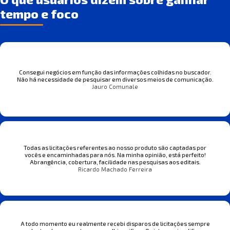
tempo e foco
Consegui negócios em função das informações colhidas no buscador.
Não há necessidade de pesquisar em diversos meios de comunicação.
Jauro Comunale
Todas as licitações referentes ao nosso produto são captadas por
vocês e encaminhadas para nós. Na minha opinião, está perfeito!
Abrangência, cobertura, facilidade nas pesquisas aos editais.
Ricardo Machado Ferreira
A todo momento eu realmente recebi disparos de licitações sempre