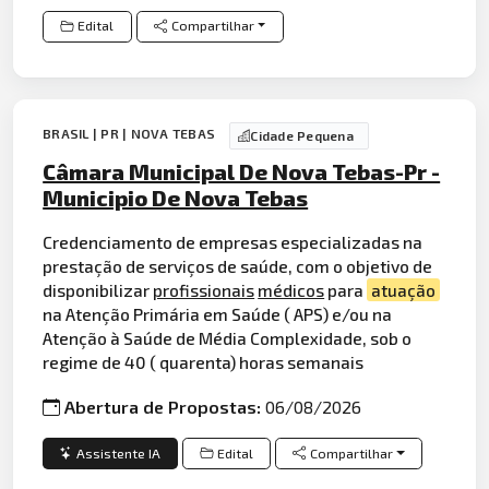
Edital
Compartilhar
BRASIL | PR | NOVA TEBAS
Cidade Pequena
Câmara Municipal De Nova Tebas-Pr -
Municipio De Nova Tebas
Credenciamento de empresas especializadas na
prestação de serviços de saúde, com o objetivo de
disponibilizar
profissionais
médicos
para
atuação
na Atenção Primária em Saúde ( APS) e/ou na
Atenção à Saúde de Média Complexidade, sob o
regime de 40 ( quarenta) horas semanais
Abertura de Propostas:
06/08/2026
Assistente IA
Edital
Compartilhar