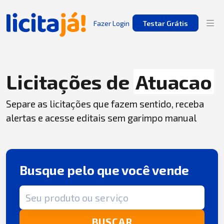
Fazer Login
Testar Grátis
Licitações de
Atuacao
Separe as licitações que fazem sentido, receba
alertas e acesse editais sem garimpo manual
Busque pelo que você vende
Termo de busca
BUSCAR