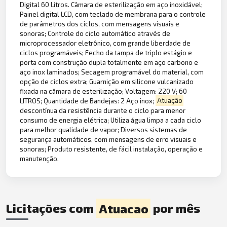
Digital 60 Litros. Câmara de esterilização em aço inoxidável;
Painel digital LCD, com teclado de membrana para o controle
de parâmetros dos ciclos, com mensagens visuais e
sonoras; Controle do ciclo automático através de
microprocessador eletrônico, com grande liberdade de
ciclos programáveis; Fecho da tampa de triplo estágio e
porta com construção dupla totalmente em aço carbono e
aço inox laminados; Secagem programável do material, com
opção de ciclos extra; Guarnição em silicone vulcanizado
fixada na câmara de esterilização; Voltagem: 220 V; 60
LITROS; Quantidade de Bandejas: 2 Aço inox;
Atuação
descontínua da resistência durante o ciclo para menor
consumo de energia elétrica; Utiliza água limpa a cada ciclo
para melhor qualidade de vapor; Diversos sistemas de
segurança automáticos, com mensagens de erro visuais e
sonoras; Produto resistente, de fácil instalação, operação e
manutenção.
Licitações com
Atuacao
por mês