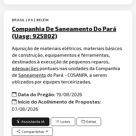
BRASIL | PA | BELÉM
Companhia De Saneamento Do Pará
(Uasg: 925802)
Aquisição de materiais elétricos, materiais básicos
de construção, equipamentos e ferramentas,
destinados à execução de pequenos reparos,
adequações
pontuais nas unidades da Companhia
de
Saneamento
do Pará - COSANPA, a serem
utilizados por equipes terceirizadas.
Data do Pregão:
19/08/2026
Início do Acolhimento de Propostas:
07/08/2026
Assistente IA
Lotes
Edital
Compartilhar