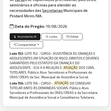
seminários e oficinas para atender as
necessidades das
Secretarias
Municipais de
Pindaré Mirim/MA.
Data do Pregão:
19/08/2026
Assistente IA
Lotes
Edital
Compartilhar
Lote 152:
LOTE 152 - CURSO- ASSISTÊNCIA ÀS CRIANÇAS E
ADOLESCENTES EM SITUAÇÃO DE RISCO: DIREITOS E DEVERES
GARANTIDOS PELO ESTATUTO DA CRIANÇA E DO
ADOLESCENTE - ECA X A RELAÇÃO E
ATUAÇÃO
DOS CONS.
TUTELARES. Público Alvo: Servidores e Profissionais do
CRAS/CREAS da Sec. Municipal de Assistência Social.
Lote 156:
LOTE 156 - CURSO -
ATUAÇÃO
DO CONSELHO
TUTELAR JUNTO ÀS DEMANDAS SOCIAIS. Público Alvo:
Servidores e Profissionais do CRAS/CREAS e da Secretaria
Municipal de Assistência Social e Conselheiros Tutelares.