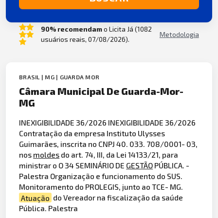
90% recomendam
o Licita Já (1082
Metodologia
usuários reais, 07/08/2026).
BRASIL | MG | GUARDA MOR
Câmara Municipal De Guarda-Mor-
MG
INEXIGIBILIDADE 36/2026 INEXIGIBILIDADE 36/2026
Contratação da empresa Instituto Ulysses
Guimarães, inscrita no CNPJ 40. 033. 708/0001- 03,
nos
moldes
do art. 74, III, da Lei 14133/21, para
ministrar o O 34 SEMINÁRIO DE
GESTÃO
PÚBLICA. -
Palestra Organização e funcionamento do SUS.
Monitoramento do PROLEGIS, junto ao TCE- MG.
Atuação
do Vereador na fiscalização da saúde
Pública. Palestra