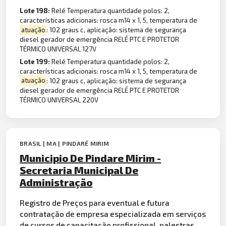
Lote 198:
Relé Temperatura quantidade polos: 2,
características adicionais: rosca m14 x 1, 5, temperatura de
atuação
: 102 graus c, aplicação: sistema de segurança
diesel gerador de emergência RELÉ PTC E PROTETOR
TÉRMICO UNIVERSAL 127V
Lote 199:
Relé Temperatura quantidade polos: 2,
características adicionais: rosca m14 x 1, 5, temperatura de
atuação
: 102 graus c, aplicação: sistema de segurança
diesel gerador de emergência RELÉ PTC E PROTETOR
TÉRMICO UNIVERSAL 220V
BRASIL | MA | PINDARÉ MIRIM
Municipio De Pindare Mirim -
Secretaria Municipal De
Administração
Registro de Preços para eventual e futura
contratação de empresa especializada em serviços
de
curso
s de capacitação profissional, palestras,