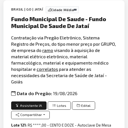
BRASIL | GO | JATAÍ
Cidade Média
Fundo Municipal De Saude - Fundo
Municipal De Saude De Jataí
Contratação via Pregão Eletrônico, Sistema
Registro de Preços, do tipo menor preço por GRUPO,
de empresa do
ramo
visando à aquisição de
material elétrico eletrônico, material
farmacológico, material e equipamento médico
hospitalar e
correlatos
para atender as
necessidades da Secretaria de Saúde de Jataí -
Goiás
Data do Pregão:
19/08/2026
Assistente IA
Lotes
Edital
Compartilhar
Lote 121:
R$ ****,00 - CENTO E DOZE - Autoclave De Mesa