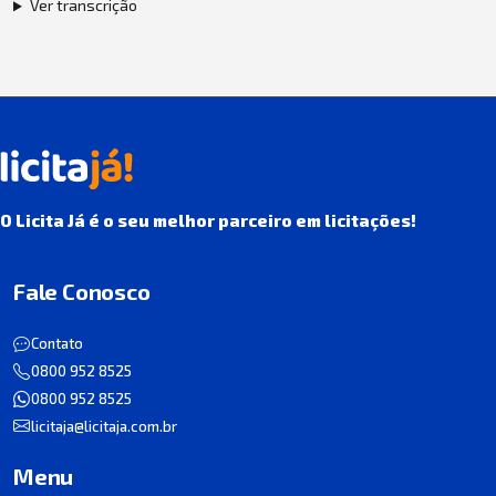
Ver transcrição
O Licita Já é o seu melhor parceiro em licitações!
Fale Conosco
Contato
0800 952 8525
0800 952 8525
licitaja@licitaja.com.br
Menu