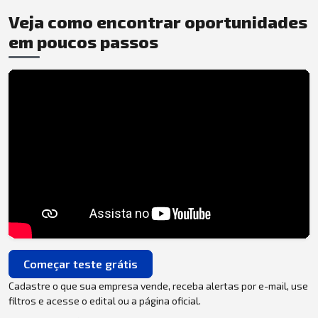
Veja como encontrar oportunidades
em poucos passos
Começar teste grátis
Cadastre o que sua empresa vende, receba alertas por e-mail, use
filtros e acesse o edital ou a página oficial.