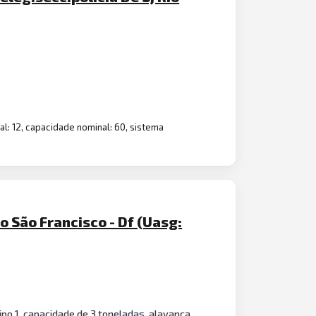
al: 12, capacidade nominal: 60, sistema
 São Francisco - Df (Uasg:
tipo 1, capacidade de 3 toneladas, alavanca