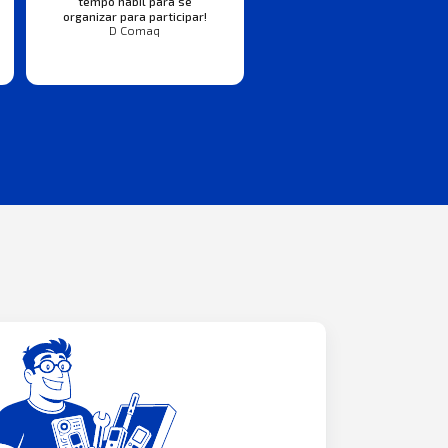
tempo hábil para se
organizar para participar!
D Comaq