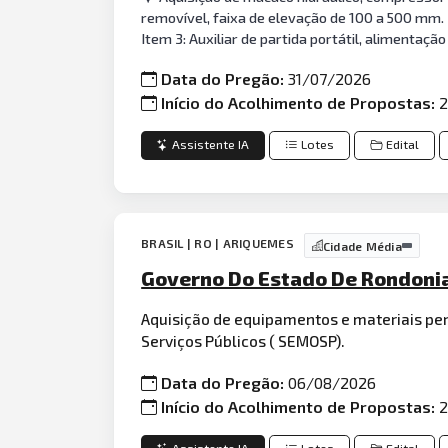
removível, faixa de elevação de 100 a 500 mm. I
Item 3: Auxiliar de partida portátil, alimentação
Data do Pregão:
31/07/2026
Início do Acolhimento de Propostas:
2
Assistente IA
Lotes
Edital
BRASIL | RO | ARIQUEMES
Cidade Média
Governo Do Estado De Rondonia
Aquisição de equipamentos e materiais p
Serviços Públicos ( SEMOSP).
Data do Pregão:
06/08/2026
Início do Acolhimento de Propostas:
2