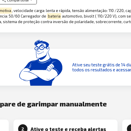
Compartilhar
motiva
, velocidade carga: lenta e rápida, tensão alimentação: 110 /220, ca
uência: 50/60 Carregador de
bateria
automotivo, bivolt ( 110/220 V), com se
a, sistema de proteção contra inversão de polaridade, sobrecorrente, curt
Ative seu teste grátis de 14 di
todos os resultados e acessar
e pare de garimpar manualmente
Ative o teste e receba alertas
2