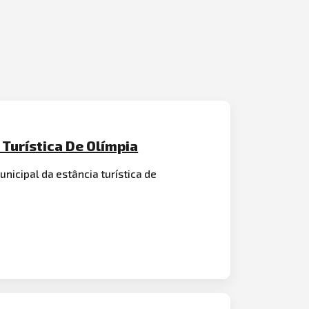
 Turística De Olímpia
nicipal da estância turística de