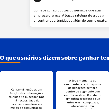
Comece com produtos ou serviços que sua
empresa oferece. A busca inteligente ajuda a
encontrar oportunidades além do termo exato.
O que usuários dizem sobre ganhar te
A todo momento eu
realmente recebi disparos
de licitações sempre
Consegui negócios em
dentro do segmento que
função das informações
escolhi verificar. O sistema
colhidas no buscador. Não
simplifica processos que
há necessidade de
antes eram complexos,
pesquisar em diversos
oferecendo uma
meios de comunicação.