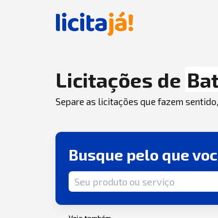
Licitações de
Bat
Separe as licitações que fazem sentido
Busque pelo que vo
Termo de busca
Veja também