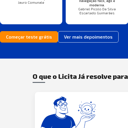
navegação fácil, ágil e
Jauro Comunale
moderna.
Gabriel Picolo Da Silva
Escarlado Guimarães
Começar teste grátis
Ver mais depoimentos
O que o Licita Já resolve par