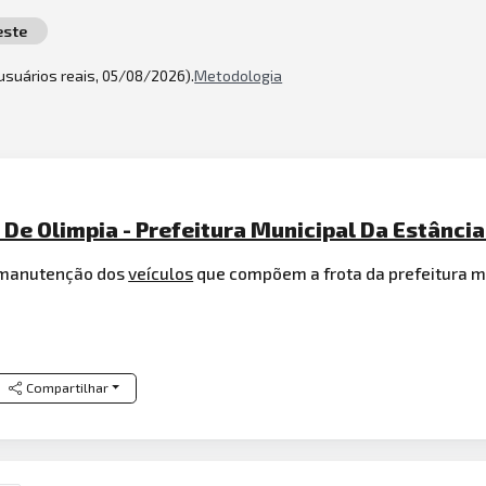
este
 usuários reais, 05/08/2026).
Metodologia
 De Olimpia - Prefeitura Municipal Da Estância
manutenção dos
veículos
que compõem a frota da prefeitura mu
Compartilhar