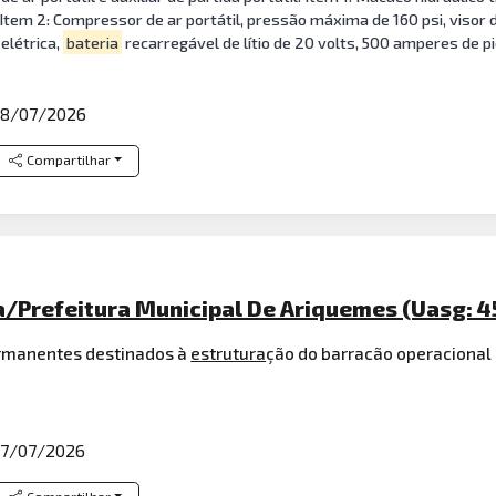
tem 2: Compressor de ar portátil, pressão máxima de 160 psi, visor d
 elétrica,
bateria
recarregável de lítio de 20 volts, 500 amperes de p
8/07/2026
Compartilhar
/Prefeitura Municipal De Ariquemes (Uasg: 4
ermanentes destinados à
estrutura
ção do barracão operacional 
7/07/2026