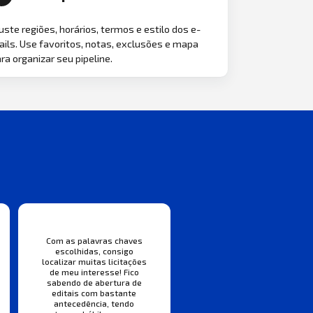
uste regiões, horários, termos e estilo dos e-
ils. Use favoritos, notas, exclusões e mapa
ra organizar seu pipeline.
Com as palavras chaves
escolhidas, consigo
localizar muitas licitações
de meu interesse! Fico
sabendo de abertura de
editais com bastante
antecedência, tendo