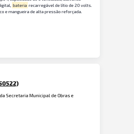
igital,
bateria
recarregável de lítio de 20 volts.
ico e mangueira de alta pressão reforçada.
50522)
da Secretaria Municipal de Obras e