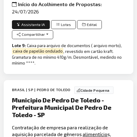
Início do Acolhimento de Propostas:
24/07/2026
Assistente IA
Lotes
Edital
Compartilhar
Lote 9:
Caixa para arquivo de documentos ( arquivo morto),
caixa de papelão ondulado
, revestido em cartão kraft.
Gramatura de no mínimo 410g/m. Desmontável, medindo no
mínimo ****.
BRASIL | SP | PEDRO DE TOLEDO
Cidade Pequena
Municipio De Pedro De Toledo -
Prefeitura Municipal De Pedro De
Toledo - SP
Contratação de empresa para realização de
aquisição parcelada de gêneros
alimentício
s,