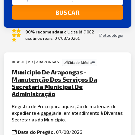
BUSCAR
90% recomendam
o Licita Já (1082
Metodologia
usuários reais, 07/08/2026).
BRASIL | PR | ARAPONGAS
Cidade Média
Municipio De Arapongas -
Manutenção Dos Serviços Da
Secretaria Municipal De
Administração
Registro de Preço para aquisição de materiais de
expediente e
papel
aria, em atendimento à Diversas
Secretarias
do Município.
Data do Pregão:
07/08/2026