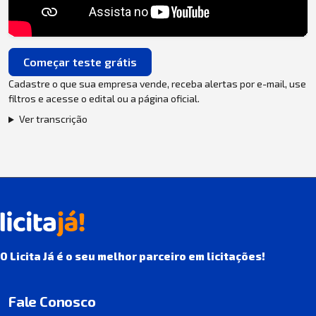
Começar teste grátis
Cadastre o que sua empresa vende, receba alertas por e-mail, use
filtros e acesse o edital ou a página oficial.
Ver transcrição
O Licita Já é o seu melhor parceiro em licitações!
Fale Conosco