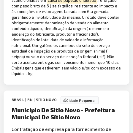
acondicionadas em
caixa de papelão ondulado
, reforçado,
com peso bruto de 6 ( seis) quilos, resistente ao impacto e
às condições de estocagem, lacrada com fita gomada,
garantindo a inviolabilidade da mesma. O rótulo deve conter
obrigatoriamente: denominação de venda do alimento,
conteúdo líquido, identificação da origem ( o nome e o
endereço do fabricante, produtor e fracionador),
identificação do lote, data de vaidade e informação
nutricional. Obrigatório os carimbos do selo do serviço
estadual de inspeção de produtos de origem animal (
seipoa) ou selo do serviço de inspeção federal ( sif). Não
serão aceitas: entregas com vencimento menor que 40 dias.
Embalagens que estiverem sem vácuo e/ou com excesso de
líquido. - kg
BRASIL | RN | SÍTIO NOVO
Cidade Pequena
Municipio De Sitio Novo - Prefeitura
Municipal De Sítio Novo
Contratação de empresa para fornecimento de