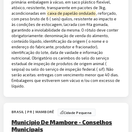
primária: embalagem à vácuo, em saco plástico flexível,
atóxico, resistente, transparente em pacotes de 3kg,
acondicionadas em
caixa de papelão ondulado
, reforçado,
com peso bruto de 6 ( seis) quilos, resistente ao impacto e
às condições de estocagem, lacrada com fita gomada,
garantindo a inviolabilidade da mesma. O rótulo deve conter
obrigatoriamente: denominação de venda do alimento,
conteúdo líquido, identificação da origem ( o nome e o
endereço do fabricante, produtor e fracionador),
identificação do lote, data de vaidade e informação
nutricional. Obrigatório os carimbos do selo do serviço
estadual de inspeção de produtos de origem animal (
seipoa) ou selo do serviço de inspeção federal ( sif). Não
serão aceitas: entregas com vencimento menor que 40 dias.
Embalagens que estiverem sem vácuo e/ou com excesso de
líquido.
BRASIL | PR | MAMBORÊ
Cidade Pequena
Municipio De Mambore - Conselhos
Municipais