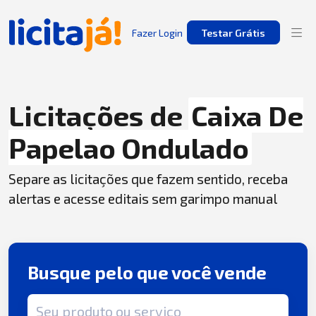
Fazer Login
Testar Grátis
Licitações de
Caixa De
Papelao Ondulado
Separe as licitações que fazem sentido, receba
alertas e acesse editais sem garimpo manual
Busque pelo que você vende
Termo de busca