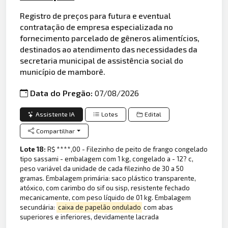
Registro de preços para futura e eventual
contratação de empresa especializada no
fornecimento parcelado de gêneros alimentícios,
destinados ao atendimento das necessidades da
secretaria municipal de assistência social do
município de mamborê.
Data do Pregão:
07/08/2026
Assistente IA
Lotes
Edital
Compartilhar
Lote 18:
R$ ****,00 - Filezinho de peito de frango congelado
tipo sassami - embalagem com 1 kg, congelado a - 12? c,
peso variável da unidade de cada filezinho de 30 a 50
gramas. Embalagem primária: saco plástico transparente,
atóxico, com carimbo do sif ou sisp, resistente fechado
mecanicamente, com peso líquido de 01 kg. Embalagem
secundária:
caixa de papelão ondulado
com abas
superiores e inferiores, devidamente lacrada