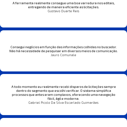
A ferramenta realmente consegue uma boa varredura nos editais,
entregando de maneira eficiente as licitações.
Gustavo Duarte Reis
Consegui negócios em função das informações colhidas no buscador.
Não há necessidade de pesquisar em diversos meios de comunicação.
Jauro Comunale
A todo momento eu realmente recebi disparos de licitações sempre
dentro do segmento que escolhi verificar. O sistema simplifica
processos que antes eram complexos, oferecendo uma navegação
fácil, ágil e moderna.
Gabriel Picolo Da Silva Escarlado Guimarães