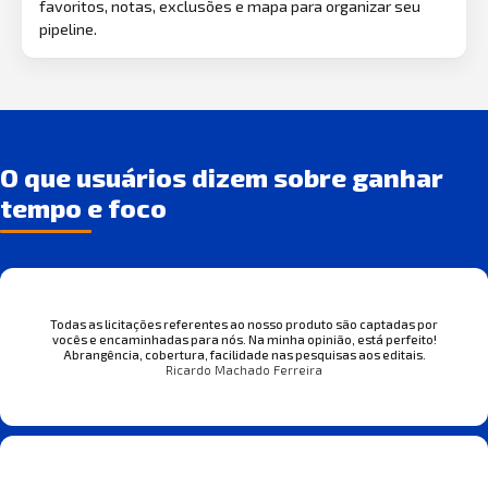
favoritos, notas, exclusões e mapa para organizar seu
pipeline.
O que usuários dizem sobre ganhar
tempo e foco
Todas as licitações referentes ao nosso produto são captadas por
vocês e encaminhadas para nós. Na minha opinião, está perfeito!
Abrangência, cobertura, facilidade nas pesquisas aos editais.
Ricardo Machado Ferreira