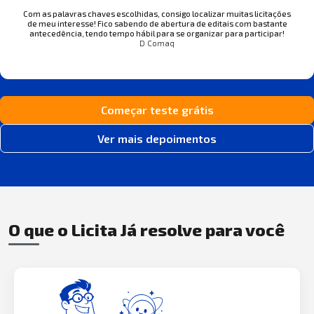
Com as palavras chaves escolhidas, consigo localizar muitas licitações
de meu interesse! Fico sabendo de abertura de editais com bastante
antecedência, tendo tempo hábil para se organizar para participar!
D Comaq
Começar teste grátis
Ver mais depoimentos
O que o Licita Já resolve para você