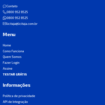
Contato
0800 952 8525
0800 952 8525
licitaja@licitaja.com.br
Menu
Home
Como Funciona
Quem Somos
Fazer Login
Assine
TESTAR GRÁTIS
Informações
Política de privacidade
API de Integração