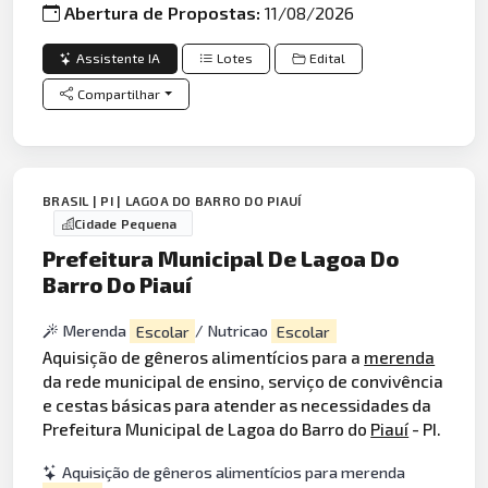
Abertura de Propostas:
11/08/2026
Assistente IA
Lotes
Edital
Compartilhar
BRASIL | PI | LAGOA DO BARRO DO PIAUÍ
Cidade Pequena
Prefeitura Municipal De Lagoa Do
Barro Do Piauí
Merenda
Escolar
/ Nutricao
Escolar
Aquisição de gêneros alimentícios para a
merenda
da rede municipal de ensino, serviço de convivência
e cestas básicas para atender as necessidades da
Prefeitura Municipal de Lagoa do Barro do
Piauí
- PI.
Aquisição de gêneros alimentícios para merenda