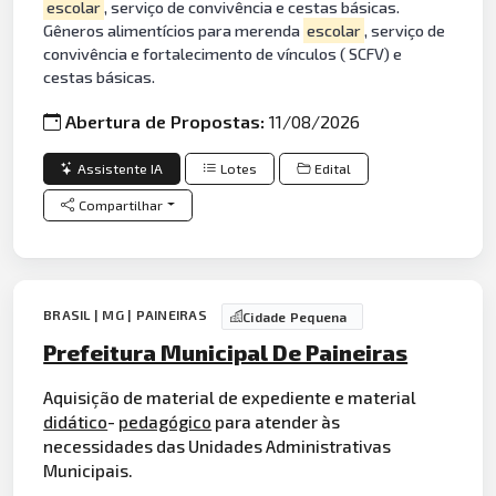
escolar
, serviço de convivência e cestas básicas.
Gêneros alimentícios para merenda
escolar
, serviço de
convivência e fortalecimento de vínculos ( SCFV) e
cestas básicas.
Abertura de Propostas:
11/08/2026
Assistente IA
Lotes
Edital
Compartilhar
BRASIL | MG | PAINEIRAS
Cidade Pequena
Prefeitura Municipal De Paineiras
Aquisição de material de expediente e material
didático
-
pedagógico
para atender às
necessidades das Unidades Administrativas
Municipais.