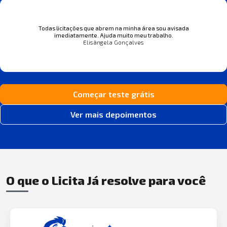
Todas licitações que abrem na minha área sou avisada
imediatamente. Ajuda muito meu trabalho.
Elisângela Gonçalves
Começar teste grátis
Ver mais depoimentos
O que o Licita Já resolve para você