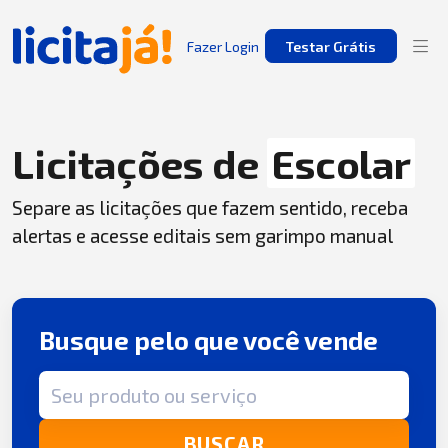
Fazer Login
Testar Grátis
Licitações de
Escolar
Separe as licitações que fazem sentido, receba
alertas e acesse editais sem garimpo manual
Busque pelo que você vende
Termo de busca
BUSCAR