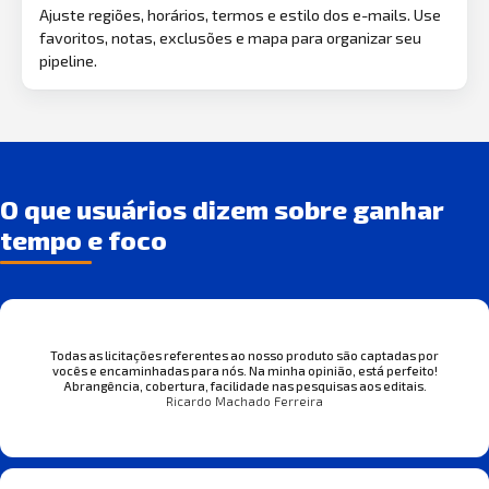
Ajuste regiões, horários, termos e estilo dos e-mails. Use
favoritos, notas, exclusões e mapa para organizar seu
pipeline.
O que usuários dizem sobre ganhar
tempo e foco
Todas as licitações referentes ao nosso produto são captadas por
vocês e encaminhadas para nós. Na minha opinião, está perfeito!
Abrangência, cobertura, facilidade nas pesquisas aos editais.
Ricardo Machado Ferreira