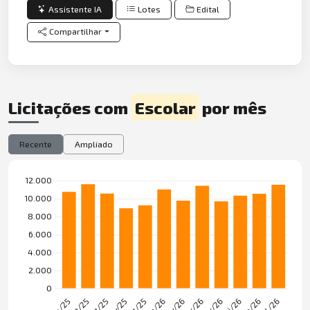
Assistente IA
Lotes
Edital
Compartilhar
Licitações com
Escolar
por mês
Recente
Ampliado