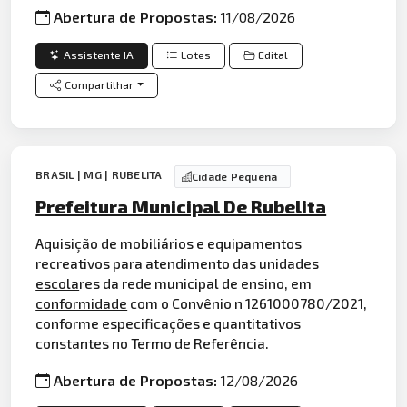
Abertura de Propostas:
11/08/2026
Assistente IA
Lotes
Edital
Compartilhar
BRASIL | MG | RUBELITA
Cidade Pequena
Prefeitura Municipal De Rubelita
Aquisição de mobiliários e equipamentos
recreativos para atendimento das unidades
escola
res da rede municipal de ensino, em
conformidade
com o Convênio n 1261000780/2021,
conforme especificações e quantitativos
constantes no Termo de Referência.
Abertura de Propostas:
12/08/2026