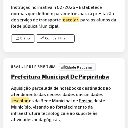
Instrução normativa n 02/2026 - Estabelece
normas que definem parâmetros para a prestação
de serviço de
transporte
escolar
para os
alunos
da
Rede pública Municipal.
Diário
Compartilhar
BRASIL | PB | PIRPIRITUBA
Cidade Pequena
Prefeitura Municipal De Pirpirituba
Aquisição parcelada de
notebooks
destinados ao
atendimento das necessidades das unidades
escolar
es da Rede Municipal de
Ensino
deste
Município, visando ao fortalecimento da
infraestrutura tecnológica e ao suporte às
atividades pedagógicas,