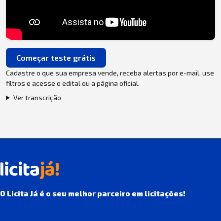
Começar teste grátis
Cadastre o que sua empresa vende, receba alertas por e-mail, use
filtros e acesse o edital ou a página oficial.
Ver transcrição
O Licita Já é o seu melhor parceiro em licitações!