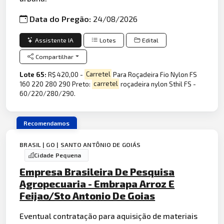
Data do Pregão:
24/08/2026
Assistente IA
Lotes
Edital
Compartilhar
Lote 65:
R$ 420,00 -
Carretel
Para Roçadeira Fio Nylon FS
160 220 280 290 Preto:
carretel
roçadeira nylon Sthil FS -
60/220/280/290.
Recomendamos
BRASIL | GO | SANTO ANTÔNIO DE GOIÁS
Cidade Pequena
Empresa Brasileira De Pesquisa
Agropecuaria - Embrapa Arroz E
Feijao/Sto Antonio De Goias
Eventual contratação para aquisição de materiais