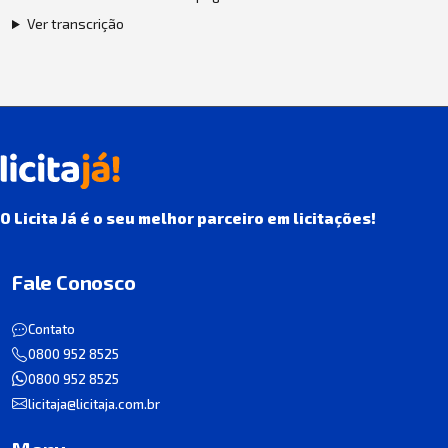
Ver transcrição
O Licita Já é o seu melhor parceiro em licitações!
Fale Conosco
Contato
0800 952 8525
0800 952 8525
licitaja@licitaja.com.br