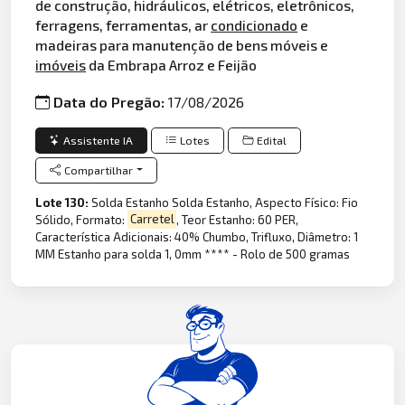
de construção, hidráulicos, elétricos, eletrônicos,
ferragens, ferramentas, ar
condicionado
e
madeiras para manutenção de bens móveis e
imóveis
da Embrapa Arroz e Feijão
Data do Pregão:
17/08/2026
Assistente IA
Lotes
Edital
Compartilhar
Lote 130:
Solda Estanho Solda Estanho, Aspecto Físico: Fio
Sólido, Formato:
Carretel
, Teor Estanho: 60 PER,
Característica Adicionais: 40% Chumbo, Trifluxo, Diâmetro: 1
MM Estanho para solda 1, 0mm **** - Rolo de 500 gramas