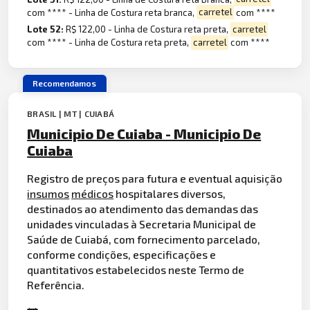
com **** - Linha de Costura reta branca,
carretel
com ****
Lote 52:
R$ 122,00 - Linha de Costura reta preta,
carretel
com **** - Linha de Costura reta preta,
carretel
com ****
Recomendamos
BRASIL | MT | CUIABÁ
Municipio De Cuiaba - Municipio De
Cuiaba
Registro de preços para futura e eventual aquisição
insumos
médicos
hospitalares diversos,
destinados ao atendimento das demandas das
unidades vinculadas à Secretaria Municipal de
Saúde de Cuiabá, com fornecimento parcelado,
conforme condições, especificações e
quantitativos estabelecidos neste Termo de
Referência.