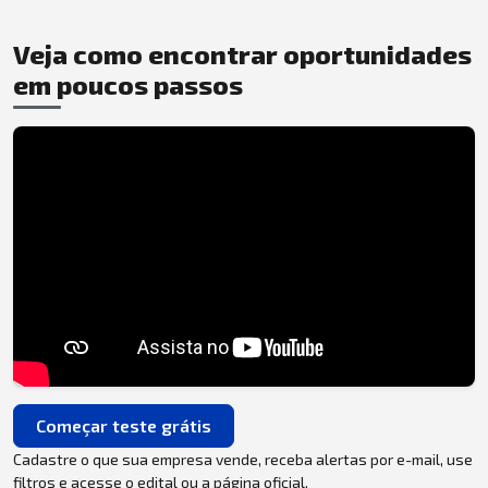
Veja como encontrar oportunidades
em poucos passos
Começar teste grátis
Cadastre o que sua empresa vende, receba alertas por e-mail, use
filtros e acesse o edital ou a página oficial.