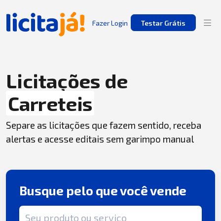
Fazer Login
Testar Grátis
Licitações de
Carreteis
Separe as licitações que fazem sentido, receba
alertas e acesse editais sem garimpo manual
Busque pelo que você vende
Termo de busca