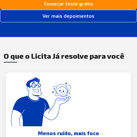
Começar teste grátis
Ver mais depoimentos
O que o Licita Já resolve para você
Menos ruído, mais foco