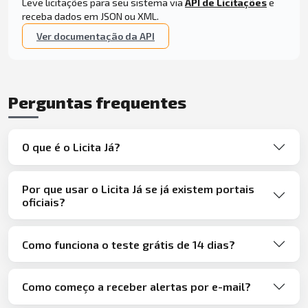
Leve licitações para seu sistema via
API de Licitações
e
receba dados em JSON ou XML.
Ver documentação da API
Perguntas frequentes
O que é o Licita Já?
Por que usar o Licita Já se já existem portais
oficiais?
Como funciona o teste grátis de 14 dias?
Como começo a receber alertas por e-mail?