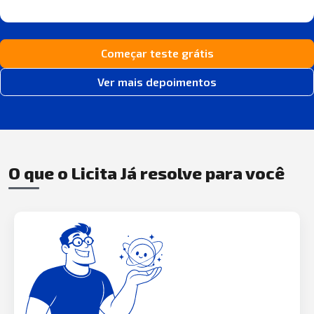
Começar teste grátis
Ver mais depoimentos
O que o Licita Já resolve para você