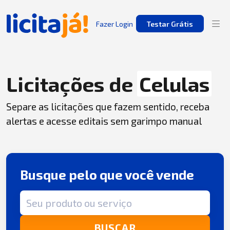
Fazer Login
Testar Grátis
Licitações de
Celulas
Separe as licitações que fazem sentido, receba
alertas e acesse editais sem garimpo manual
Busque pelo que você vende
Termo de busca
BUSCAR