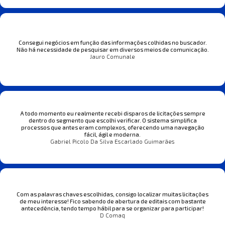
Consegui negócios em função das informações colhidas no buscador.
Não há necessidade de pesquisar em diversos meios de comunicação.
Jauro Comunale
A todo momento eu realmente recebi disparos de licitações sempre
dentro do segmento que escolhi verificar. O sistema simplifica
processos que antes eram complexos, oferecendo uma navegação
fácil, ágil e moderna.
Gabriel Picolo Da Silva Escarlado Guimarães
Com as palavras chaves escolhidas, consigo localizar muitas licitações
de meu interesse! Fico sabendo de abertura de editais com bastante
antecedência, tendo tempo hábil para se organizar para participar!
D Comaq