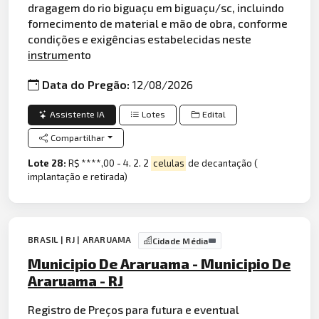
dragagem do rio biguaçu em biguaçu/sc, incluindo
fornecimento de material e mão de obra, conforme
condições e exigências estabelecidas neste
instrum
ento
Data do Pregão:
12/08/2026
Assistente IA
Lotes
Edital
Compartilhar
Lote 28:
R$ ****,00 - 4. 2. 2
celulas
de decantação (
implantação e retirada)
BRASIL | RJ | ARARUAMA
Cidade Média
Municipio De Araruama - Municipio De
Araruama - RJ
Registro de Preços para futura e eventual