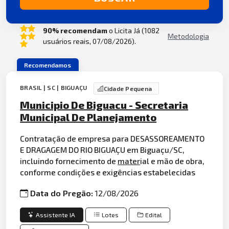
90% recomendam
o Licita Já (1082
Metodologia
usuários reais, 07/08/2026).
Recomendamos
BRASIL | SC | BIGUAÇU
Cidade Pequena
Municipio De Biguacu - Secretaria
Municipal De Planejamento
Contratação de empresa para DESASSOREAMENTO
E DRAGAGEM DO RIO BIGUAÇU em Biguaçu/SC,
incluindo fornecimento de
mater
ial e mão de obra,
conforme condições e exigências estabelecidas
Data do Pregão:
12/08/2026
Assistente IA
Lotes
Edital