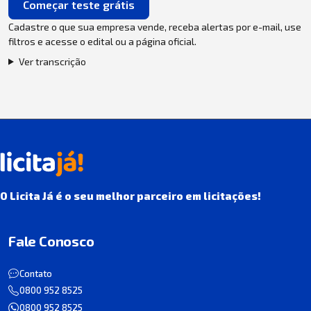
Começar teste grátis
Cadastre o que sua empresa vende, receba alertas por e-mail, use
filtros e acesse o edital ou a página oficial.
Ver transcrição
O Licita Já é o seu melhor parceiro em licitações!
Fale Conosco
Contato
0800 952 8525
0800 952 8525