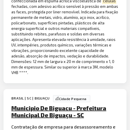
confeccionada em espuma acrílica viscoelástica de
células
fechadas, com adesivo acrílico sensível à pressão em ambas
as faces, protegida por liner removível. Indicada para fixação
permanente de metais, vidro, alumínio, aço inox, acrílico,
policarbonato, superfícies pintadas, plásticos de alta
energia superficial e outros materiais compatíveis,
substituindo rebites, parafusos e soldas em diversas
aplicações. Apresenta elevada resistência à umidade, raios
UV, intempéries, produtos químicos, variações térmicas e
vibrações, proporcionando excelente capacidade de
adesão, absorção de impactos, vedação e durabilidade.
Dimensões: 12 mm de largura x 20 m de comprimento x 1, 0
mm de espessura. Similar ou superior à marca 3M, modelo
VHB ****.
BRASIL | SC | BIGUAÇU
Cidade Pequena
Municipio De Biguacu - Prefeitura
Municipal De Biguaçu - SC
Contratação de empresa para desassoreamento e