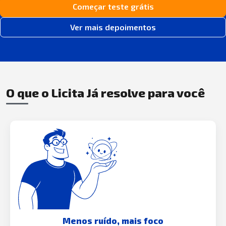
Começar teste grátis
Ver mais depoimentos
O que o Licita Já resolve para você
Menos ruído, mais foco