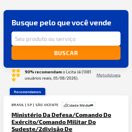
Busque pelo que você vende
Termo de busca
BUSCAR
90% recomendam
o Licita Já (1081
Metodologia
usuários reais, 05/08/2026).
Recomendamos
BRASIL | SP | SÃO VICENTE
Cidade Média
Ministério Da Defesa/Comando Do
Exército/Comando Militar Do
Sudeste/2divisão De