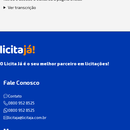
Ver transcrição
O Licita Já é o seu melhor parceiro em licitações!
Fale Conosco
Contato
0800 952 8525
0800 952 8525
licitaja@licitaja.com.br