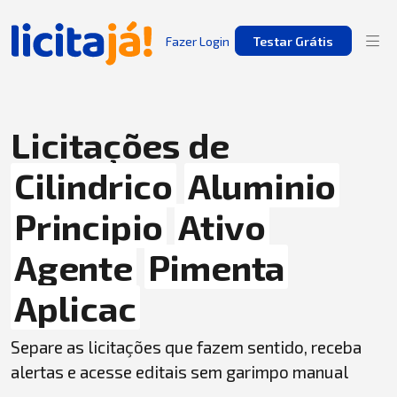
Fazer Login
Testar Grátis
Licitações de
Cilindrico
Aluminio
Principio
Ativo
Agente
Pimenta
Aplicac
Separe as licitações que fazem sentido, receba
alertas e acesse editais sem garimpo manual