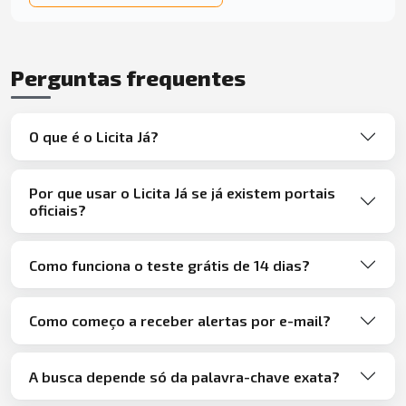
Perguntas frequentes
O que é o Licita Já?
Por que usar o Licita Já se já existem portais
oficiais?
Como funciona o teste grátis de 14 dias?
Como começo a receber alertas por e-mail?
A busca depende só da palavra-chave exata?