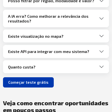
Posso filtrar por região, modalidade e valor?
A IA erra? Como melhorar a relevância dos
resultados?
Existe visualização no mapa?
Existe API para integrar com meu sistema?
Quanto custa?
Começar teste grátis
Veja como encontrar oportunidades
em poucos passos