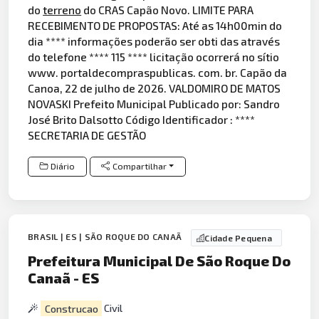
do
terreno
do CRAS Capão Novo. LIMITE PARA
RECEBIMENTO DE PROPOSTAS: Até as 14h00min do
dia **** informações poderão ser obti das através
do telefone **** 115 **** licitação ocorrerá no sítio
www. portaldecompraspublicas. com. br. Capão da
Canoa, 22 de julho de 2026. VALDOMIRO DE MATOS
NOVASKI Prefeito Municipal Publicado por: Sandro
José Brito Dalsotto Código Identificador : ****
SECRETARIA DE GESTÃO
Diário
Compartilhar
BRASIL | ES | SÃO ROQUE DO CANAÃ
Cidade Pequena
Prefeitura Municipal De São Roque Do
Canaã - ES
Construcao
Civil