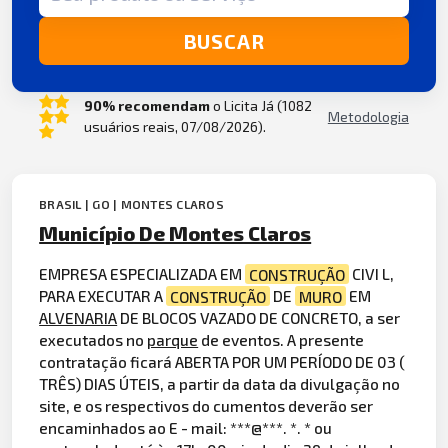
BUSCAR
90% recomendam
o Licita Já (1082
Metodologia
usuários reais, 07/08/2026).
BRASIL | GO | MONTES CLAROS
Município De Montes Claros
EMPRESA ESPECIALIZADA EM
CONSTRUÇÃO
CIVI L,
PARA EXECUTAR A
CONSTRUÇÃO
DE
MURO
EM
ALVENARIA
DE BLOCOS VAZADO DE CONCRETO, a ser
executados no
parque
de eventos. A presente
contratação ficará ABERTA POR UM PERÍODO DE 03 (
TRÊS) DIAS ÚTEIS, a partir da data da divulgação no
site, e os respectivos do cumentos deverão ser
encaminhados ao E - mail: ***@***. *. * ou