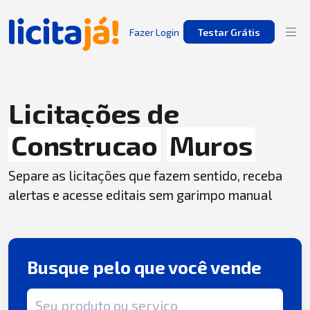
Fazer Login
Testar Grátis
Licitações de
Construcao
Muros
Separe as licitações que fazem sentido, receba
alertas e acesse editais sem garimpo manual
Busque pelo que você vende
Termo de busca