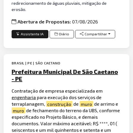
redirecionamento de águas pluviais, mitigação de
erosão.
Abertura de Propostas:
07/08/2026
Assistente IA
Diário
Compartilhar
BRASIL | PE | SÃO CAETANO
Prefeitura Municipal De São Caetano
- PE
Contratação de empresa especializada em
engenharia
para execução dos serviços de
terraplanagem,
construção
de
muro
de arrimo e
muro
de fechamento do terreno da UBS, conforme
especificado no Projeto Básico, e demais
documentos. Valor máximo aceitável: R$ ****, 01 (
seiscentos e um mil quinhentos e setenta e um