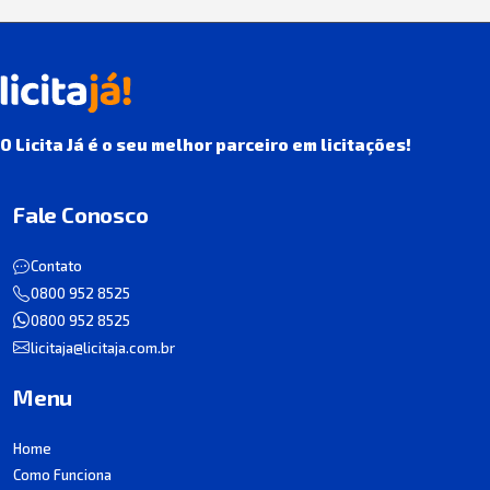
O Licita Já é o seu melhor parceiro em licitações!
Fale Conosco
Contato
0800 952 8525
0800 952 8525
licitaja@licitaja.com.br
Menu
Home
Como Funciona