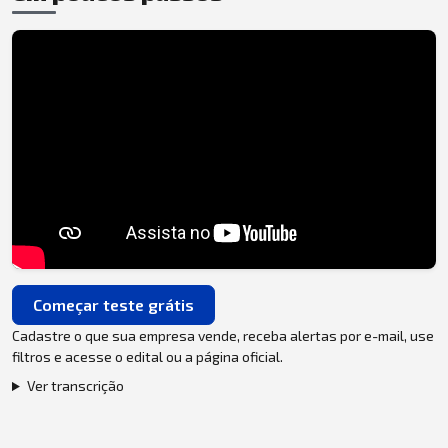
Começar teste grátis
Cadastre o que sua empresa vende, receba alertas por e-mail, use
filtros e acesse o edital ou a página oficial.
Ver transcrição