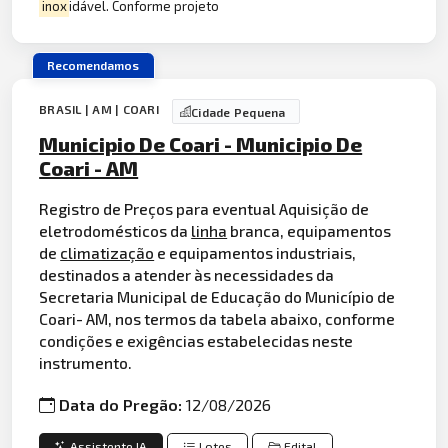
inox
idável. Conforme projeto
Recomendamos
BRASIL | AM | COARI
Cidade Pequena
Municipio De Coari - Municipio De
Coari - AM
Registro de Preços para eventual Aquisição de
eletrodomésticos da
linha
branca, equipamentos
de
climatização
e equipamentos industriais,
destinados a atender às necessidades da
Secretaria Municipal de Educação do Município de
Coari- AM, nos termos da tabela abaixo, conforme
condições e exigências estabelecidas neste
instrumento.
Data do Pregão:
12/08/2026
Assistente IA
Lotes
Edital