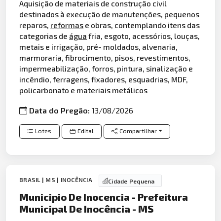
Aquisição de materiais de construção civil
destinados à execução de manutenções, pequenos
reparos,
reformas
e obras, contemplando itens das
categorias de
água
fria, esgoto, acessórios, louças,
metais e irrigação, pré- moldados, alvenaria,
marmoraria, fibrocimento, pisos, revestimentos,
impermeabilização, forros, pintura, sinalização e
incêndio, ferragens, fixadores, esquadrias, MDF,
policarbonato e materiais metálicos
Data do Pregão:
13/08/2026
Lotes
Edital
Compartilhar
BRASIL | MS | INOCÊNCIA
Cidade Pequena
Municipio De Inocencia - Prefeitura
Municipal De Inocência - MS