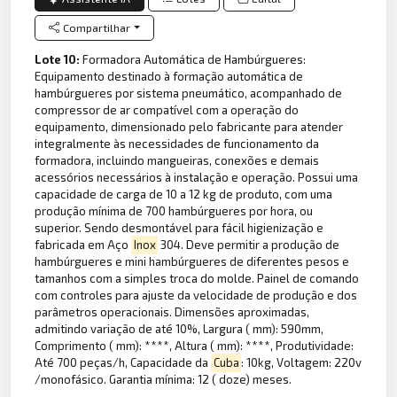
Compartilhar
Lote 10:
Formadora Automática de Hambúrgueres:
Equipamento destinado à formação automática de
hambúrgueres por sistema pneumático, acompanhado de
compressor de ar compatível com a operação do
equipamento, dimensionado pelo fabricante para atender
integralmente às necessidades de funcionamento da
formadora, incluindo mangueiras, conexões e demais
acessórios necessários à instalação e operação. Possui uma
capacidade de carga de 10 a 12 kg de produto, com uma
produção mínima de 700 hambúrgueres por hora, ou
superior. Sendo desmontável para fácil higienização e
fabricada em Aço
Inox
304. Deve permitir a produção de
hambúrgueres e mini hambúrgueres de diferentes pesos e
tamanhos com a simples troca do molde. Painel de comando
com controles para ajuste da velocidade de produção e dos
parâmetros operacionais. Dimensões aproximadas,
admitindo variação de até 10%, Largura ( mm): 590mm,
Comprimento ( mm): ****, Altura ( mm): ****, Produtividade:
Até 700 peças/h, Capacidade da
Cuba
: 10kg, Voltagem: 220v
/monofásico. Garantia mínima: 12 ( doze) meses.