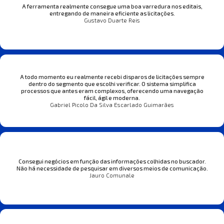
A ferramenta realmente consegue uma boa varredura nos editais,
entregando de maneira eficiente as licitações.
Gustavo Duarte Reis
A todo momento eu realmente recebi disparos de licitações sempre
dentro do segmento que escolhi verificar. O sistema simplifica
processos que antes eram complexos, oferecendo uma navegação
fácil, ágil e moderna.
Gabriel Picolo Da Silva Escarlado Guimarães
Consegui negócios em função das informações colhidas no buscador.
Não há necessidade de pesquisar em diversos meios de comunicação.
Jauro Comunale