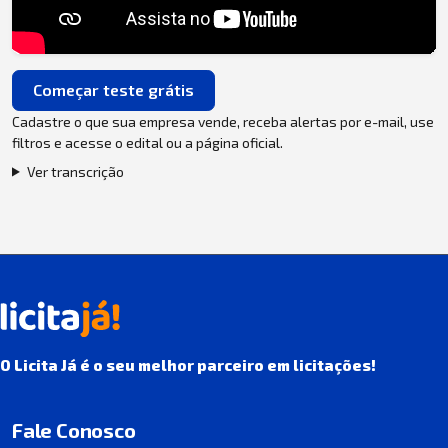
Começar teste grátis
Cadastre o que sua empresa vende, receba alertas por e-mail, use
filtros e acesse o edital ou a página oficial.
Ver transcrição
O Licita Já é o seu melhor parceiro em licitações!
Fale Conosco