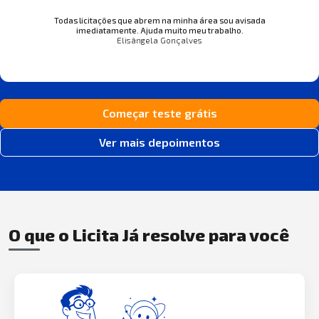
Todas licitações que abrem na minha área sou avisada
imediatamente. Ajuda muito meu trabalho.
Elisângela Gonçalves
Começar teste grátis
Ver mais depoimentos
O que o Licita Já resolve para você