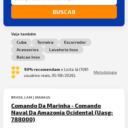
BUSCAR
Veja também
Cuba
Torneira
Escorredor
Acessorios
Lavatorio Inox
Balcao Inox
90% recomendam
o Licita Já (1081
Metodologia
usuários reais, 05/08/2026).
BRASIL | AM | MANAUS
Comando Da Marinha - Comando
Naval Da Amazonia Ocidental (Uasg:
788000)