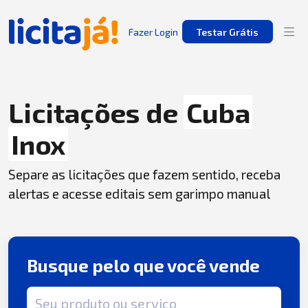
Fazer Login
Testar Grátis
Licitações de
Cuba
Inox
Separe as licitações que fazem sentido, receba
alertas e acesse editais sem garimpo manual
Busque pelo que você vende
Termo de busca