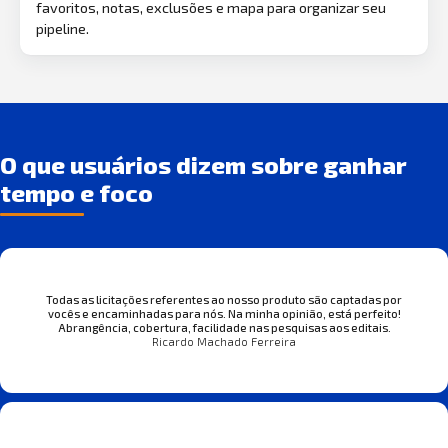
favoritos, notas, exclusões e mapa para organizar seu
pipeline.
O que usuários dizem sobre ganhar
tempo e foco
Todas as licitações referentes ao nosso produto são captadas por
vocês e encaminhadas para nós. Na minha opinião, está perfeito!
Abrangência, cobertura, facilidade nas pesquisas aos editais.
Ricardo Machado Ferreira