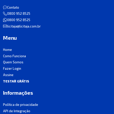
Contato
0800 952 8525
0800 952 8525
licitaja@licitaja.com.br
Menu
Home
Como Funciona
Quem Somos
Fazer Login
Assine
TESTAR GRÁTIS
Informações
Política de privacidade
API de Integração