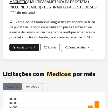
MAGNÉTIC
A MULTIPARAMÉTRICA DA PRÓSTATA (
INCLUINDO LAUDO) - DESTINADO A PACIENTE DO SUS
**** de editais)
Exame de ressonância magnética multiparamétrica
da próstata Serviço especializado para realização de
exame de ressonância magnética multiparamétrica da
próstata, incluindo laudo, destinado a paciente do SUS.
Assistente IA
Edital
Compartilhar
Licitações com
Medicos
por mês
Recente
Ampliado