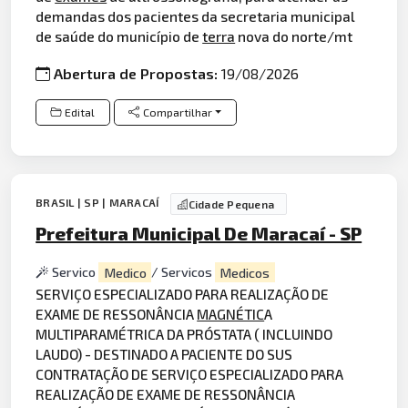
demandas dos pacientes da secretaria municipal
de saúde do município de
terra
nova do norte/mt
Abertura de Propostas:
19/08/2026
Edital
Compartilhar
BRASIL | SP | MARACAÍ
Cidade Pequena
Prefeitura Municipal De Maracaí - SP
Servico
Medico
/ Servicos
Medicos
SERVIÇO ESPECIALIZADO PARA REALIZAÇÃO DE
EXAME DE RESSONÂNCIA
MAGNÉTIC
A
MULTIPARAMÉTRICA DA PRÓSTATA ( INCLUINDO
LAUDO) - DESTINADO A PACIENTE DO SUS
CONTRATAÇÃO DE SERVIÇO ESPECIALIZADO PARA
REALIZAÇÃO DE EXAME DE RESSONÂNCIA