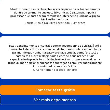
A todo momento eu realmente recebi disparos de licitações sempre
dentro do segmento que escolhi verificar. O sistema simplifica
processos que antes eram complexos, oferecendo uma navegação
fácil, ágil e moderna.
Gabriel Picolo Da Silva Escarlado Guimarães
Estou absolutamente encantado com o desempenho do Lícita Já até o
momento. Este software tem superado todas as minhas expectativas,
garantindo que nenhuma palavra-chave crucial, como "proteção
catódica" e outras relacionadas, escape à sua atenção. Sua
capacidade de precisão e eficiência é notável, proporcionando uma
tranquilidade adicional em nossas operações. Estou verdadeiramente
impressionado com sua eficácia.
Sirleno Itamar Barbosa Pinheiro
Começar teste grátis
Ver mais depoimentos