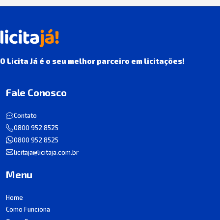
O Licita Já é o seu melhor parceiro em licitações!
Fale Conosco
Contato
0800 952 8525
0800 952 8525
licitaja@licitaja.com.br
Menu
Home
Como Funciona