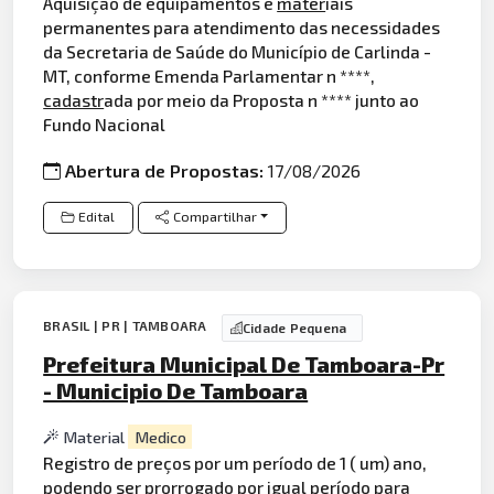
Aquisição de equipamentos e
mater
iais
permanentes para atendimento das necessidades
da Secretaria de Saúde do Município de Carlinda -
MT, conforme Emenda Parlamentar n ****,
cadastr
ada por meio da Proposta n **** junto ao
Fundo Nacional
Abertura de Propostas:
17/08/2026
Edital
Compartilhar
BRASIL | PR | TAMBOARA
Cidade Pequena
Prefeitura Municipal De Tamboara-Pr
- Municipio De Tamboara
Material
Medico
Registro de preços por um período de 1 ( um) ano,
podendo ser prorrogado por igual período para