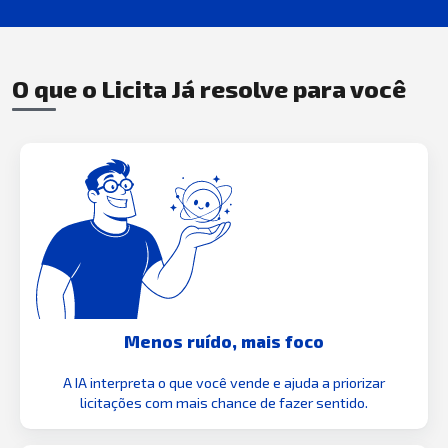
O que o Licita Já resolve para você
Menos ruído, mais foco
A IA interpreta o que você vende e ajuda a priorizar
licitações com mais chance de fazer sentido.