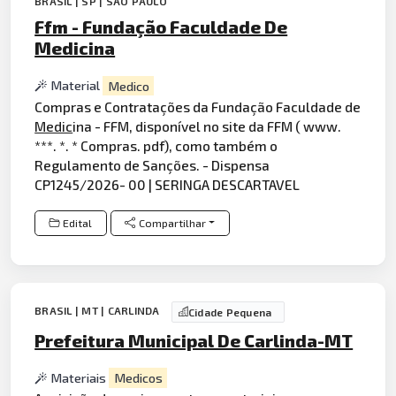
BRASIL | SP | SÃO PAULO
Ffm - Fundação Faculdade De
Medicina
Material
Medico
Compras e Contratações da Fundação Faculdade de
Medic
ina - FFM, disponível no site da FFM ( www.
***. *. * Compras. pdf), como também o
Regulamento de Sanções. - Dispensa
CP1245/2026- 00 | SERINGA DESCARTAVEL
Edital
Compartilhar
BRASIL | MT | CARLINDA
Cidade Pequena
Prefeitura Municipal De Carlinda-MT
Materiais
Medicos