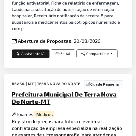
função antivetorial, Ficha de relatório de enfermagem,
Laudo para solicitação de autorização de internação
hospitalar, Receituário notificação de receita B para
substância e medicamentos psicotrópicos numerado e
com p
Abertura de Propostas:
20/08/2026
Assistente IA
Edital
Compartilhar
BRASIL | MT | TERRA NOVA DO NORTE
Cidade Pequena
Prefeitura Municipal De Terra Nova
Do Norte-MT
Exames
Medicos
Registro de preços para futura e eventual
contratação de empresa especializa na realização
de
exames
de ultrossonografia, para atender as