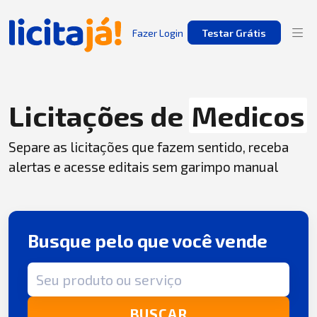
Fazer Login
Testar Grátis
Licitações de
Medicos
Separe as licitações que fazem sentido, receba
alertas e acesse editais sem garimpo manual
Busque pelo que você vende
Termo de busca
BUSCAR