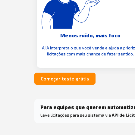
Menos ruído, mais foco
A IA interpreta o que você vende e ajuda a priori
licitações com mais chance de fazer sentido.
Começar teste grátis
Para equipes que querem automatiz
Leve licitações para seu sistema via
API de Lici