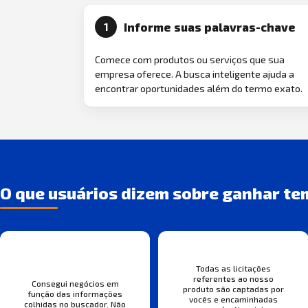
Informe suas palavras-chave
1
Comece com produtos ou serviços que sua
empresa oferece. A busca inteligente ajuda a
encontrar oportunidades além do termo exato.
O que usuários dizem sobre ganhar te
Todas as licitações
referentes ao nosso
Consegui negócios em
produto são captadas por
função das informações
vocês e encaminhadas
colhidas no buscador. Não