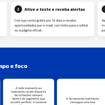
Ative o teste e receba alertas
2
Crie sua conta grátis por 14 dias e receba
Aj
oportunidades por e-mail, com links para o edital
ma
ou a página oficial.
pa
mpo e foco
A todo momento eu
realmente recebi disparos
de licitações sempre
A ferramenta realmente
dentro do segmento que
consegue uma boa
escolhi verificar. O sistema