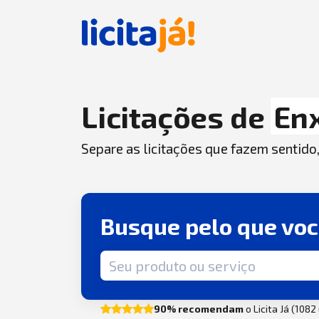
Licitações de
En
Separe as licitações que fazem sentido
Busque pelo que vo
Termo de busca
90% recomendam
o Licita Já (108