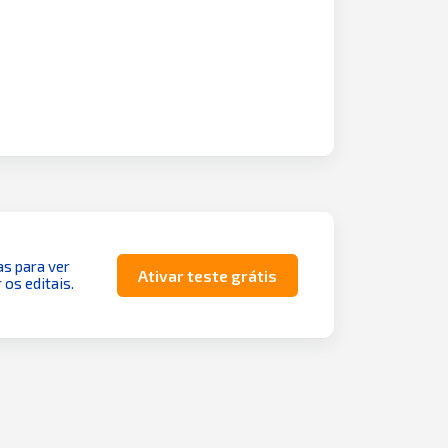
as para ver
Ativar teste grátis
 os editais.