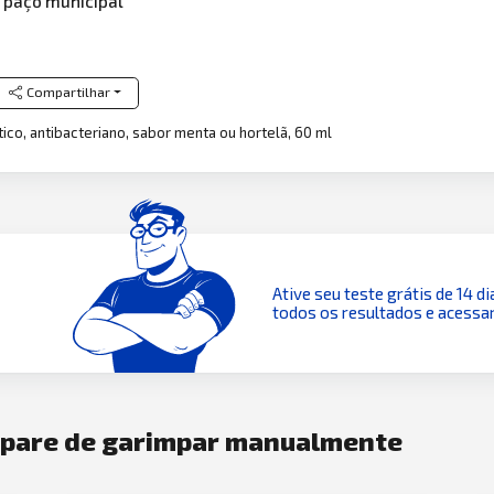
 paço municipal
Compartilhar
tico, antibacteriano, sabor menta ou hortelã, 60 ml
Ative seu teste grátis de 14 di
todos os resultados e acessar
e pare de garimpar manualmente