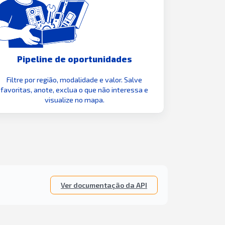
Pipeline de oportunidades
Filtre por região, modalidade e valor. Salve
favoritas, anote, exclua o que não interessa e
visualize no mapa.
Ver documentação da API