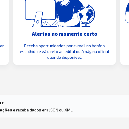
Alertas no momento certo
zar
Receba oportunidades por e-mail no horário
escolhido e vá direto ao edital ou à página oficial
quando disponível.
ar
tações
e receba dados em JSON ou XML.