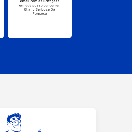
email com as licitações
em que posso concorrer.
Eliane Barbosa Da
Fonseca