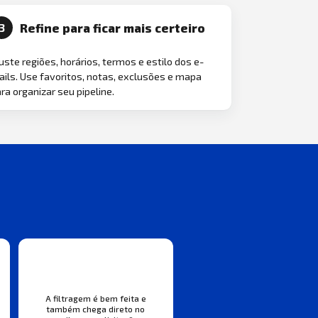
Refine para ficar mais certeiro
3
uste regiões, horários, termos e estilo dos e-
ils. Use favoritos, notas, exclusões e mapa
ra organizar seu pipeline.
A filtragem é bem feita e
também chega direto no