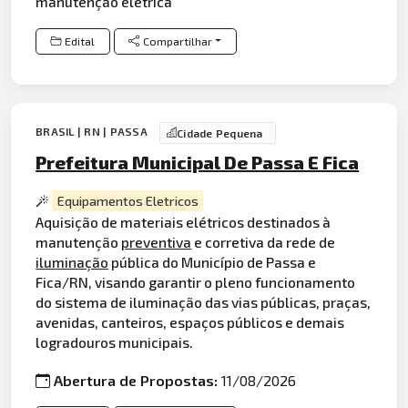
manutenção elétrica
Edital
Compartilhar
BRASIL | RN | PASSA
Cidade Pequena
Prefeitura Municipal De Passa E Fica
Equipamentos Eletricos
Aquisição de materiais elétricos destinados à
manutenção
preventiva
e corretiva da rede de
iluminação
pública do Município de Passa e
Fica/RN, visando garantir o pleno funcionamento
do sistema de iluminação das vias públicas, praças,
avenidas, canteiros, espaços públicos e demais
logradouros municipais.
Abertura de Propostas:
11/08/2026