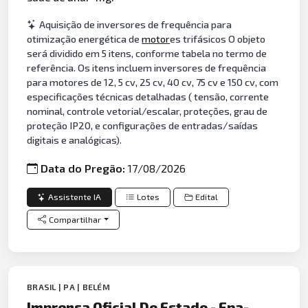
Aquisição de inversores de frequência para
otimização energética de
motor
es trifásicos O objeto
será dividido em 5 itens, conforme tabela no termo de
referência. Os itens incluem inversores de frequência
para motores de 12, 5 cv, 25 cv, 40 cv, 75 cv e 150 cv, com
especificações técnicas detalhadas ( tensão, corrente
nominal, controle vetorial/escalar, proteções, grau de
proteção IP20, e configurações de entradas/saídas
digitais e analógicas).
Data do Pregão:
17/08/2026
Assistente IA
Lotes
Edital
Compartilhar
BRASIL | PA | BELÉM
Imprensa Oficial Do Estado - Epa-