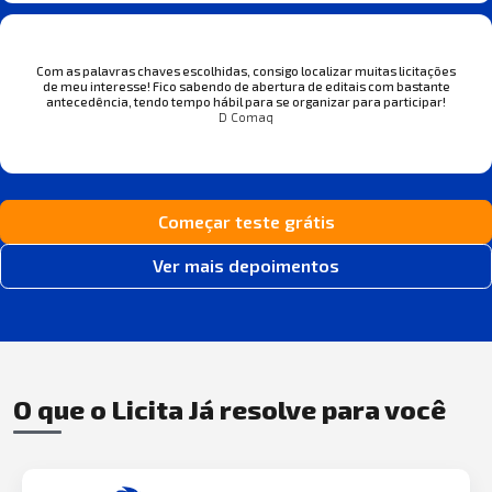
Com as palavras chaves escolhidas, consigo localizar muitas licitações
de meu interesse! Fico sabendo de abertura de editais com bastante
antecedência, tendo tempo hábil para se organizar para participar!
D Comaq
Começar teste grátis
Ver mais depoimentos
O que o Licita Já resolve para você