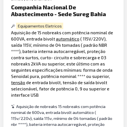
Companhia Nacional De
Abastecimento - Sede Sureg Bahia
Equipamentos Eletricos
Aquisição de 15 nobreaks com potência nominal de
600VA, entrada bivolt
automático
( 115V/220V),
saída 115V, mínimo de 04 tomadas ( padrão NBR
****), bateria interna autocarregável, proteção
contra surtos, curto- circuito e sobrecarga e 03
nobreaks 2kVA ou superior, este último com as
seguintes especificações mínimas: forma de onda
Senoidal pura, potência nominal **** ou superior,
tensão
de entrada bivolt, tensão de saída bivolt
selecionável, fator de potência 0, 9 ou superior e
interface USB
Aquisição de nobreaks 15 nobreaks com potência
nominal de 600va, entrada bivolt automático (
115v/220v), saída 115v, mínimo de 04 tomadas ( padrão
nbr ****), bateria interna autocarregável, proteção