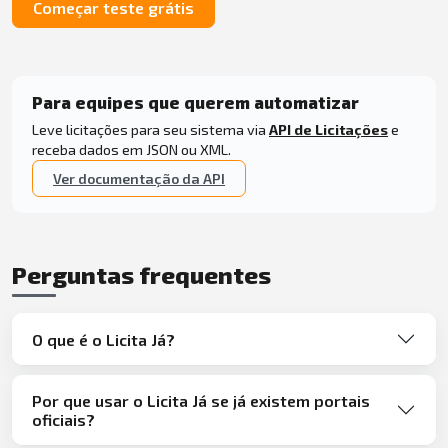
Começar teste grátis
Para equipes que querem automatizar
Leve licitações para seu sistema via
API de Licitações
e
receba dados em JSON ou XML.
Ver documentação da API
Perguntas frequentes
O que é o Licita Já?
Por que usar o Licita Já se já existem portais
oficiais?