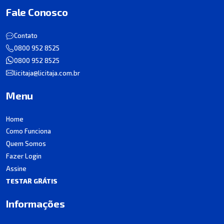
Fale Conosco
Contato
0800 952 8525
0800 952 8525
licitaja@licitaja.com.br
Menu
Home
Como Funciona
Quem Somos
Fazer Login
Assine
TESTAR GRÁTIS
Informações