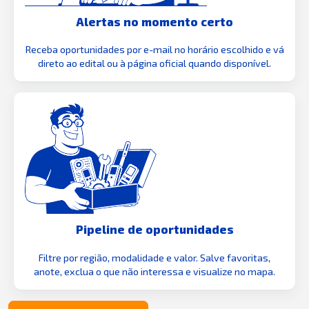
Alertas no momento certo
Receba oportunidades por e-mail no horário escolhido e vá
direto ao edital ou à página oficial quando disponível.
Pipeline de oportunidades
Filtre por região, modalidade e valor. Salve favoritas,
anote, exclua o que não interessa e visualize no mapa.