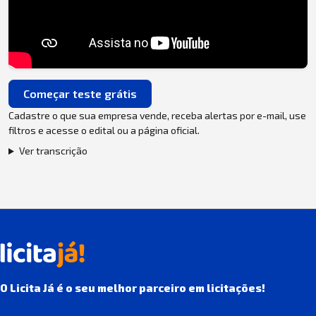
Começar teste grátis
Cadastre o que sua empresa vende, receba alertas por e-mail, use
filtros e acesse o edital ou a página oficial.
Ver transcrição
O Licita Já é o seu melhor parceiro em licitações!