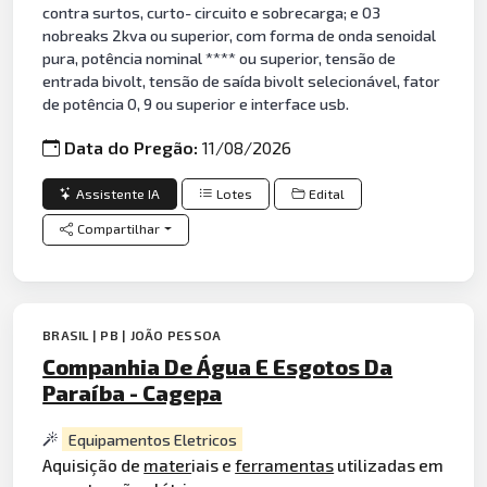
contra surtos, curto- circuito e sobrecarga; e 03
nobreaks 2kva ou superior, com forma de onda senoidal
pura, potência nominal **** ou superior, tensão de
entrada bivolt, tensão de saída bivolt selecionável, fator
de potência 0, 9 ou superior e interface usb.
Data do Pregão:
11/08/2026
Assistente IA
Lotes
Edital
Compartilhar
BRASIL | PB | JOÃO PESSOA
Companhia De Água E Esgotos Da
Paraíba - Cagepa
Equipamentos Eletricos
Aquisição de
mater
iais e
ferramentas
utilizadas em