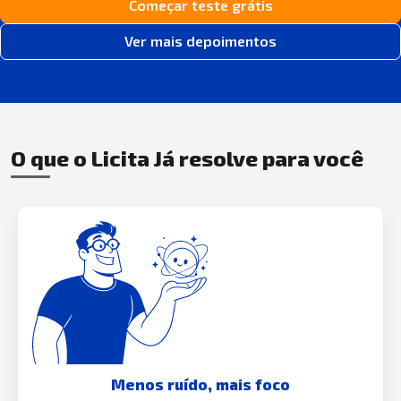
Começar teste grátis
Ver mais depoimentos
O que o Licita Já resolve para você
Menos ruído, mais foco