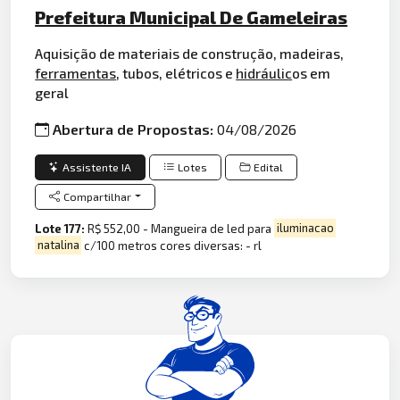
Prefeitura Municipal De Gameleiras
Aquisição de materiais de construção, madeiras,
ferramentas
, tubos, elétricos e
hidráulic
os em
geral
Abertura de Propostas:
04/08/2026
Assistente IA
Lotes
Edital
Compartilhar
Lote 177:
R$ 552,00 - Mangueira de led para
iluminacao
natalina
c/100 metros cores diversas: - rl