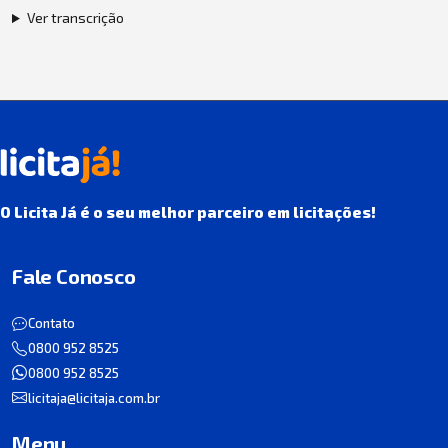
Ver transcrição
O Licita Já é o seu melhor parceiro em licitações!
Fale Conosco
Contato
0800 952 8525
0800 952 8525
licitaja@licitaja.com.br
Menu