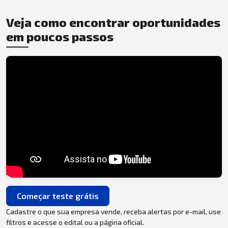
Veja como encontrar oportunidades
em poucos passos
Começar teste grátis
Cadastre o que sua empresa vende, receba alertas por e-mail, use
filtros e acesse o edital ou a página oficial.