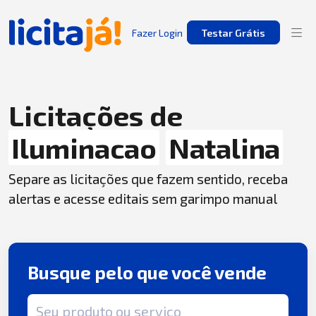
Fazer Login
Testar Grátis
Licitações de
Iluminacao
Natalina
Separe as licitações que fazem sentido, receba
alertas e acesse editais sem garimpo manual
Busque pelo que você vende
Termo de busca