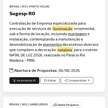
BRASIL | RO | PORTO VELHO
Sugesp-RO
Contratação de Empresa especializada para
execução de serviços de
iluminação
ornamental,
sob a forma de locação, incluindo
montagem
e
instalação, contemplando a manutenção e
desmobilização de
elementos
decorativos diversos
que compõem a decoração
natalina
para o evento
NATAL DE LUZ 2026, realizado no Palácio Rio
Madeira - PRM.
Abertura de Propostas:
06/08/2026
Assistente IA
Edital
Compartilhar
BRASIL | MG | GAMELEIRAS
Cidade Pequena