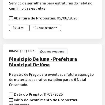
Servico de
serralheria
para
estrutura
s do natal no
caminho das estrelas
Abertura de Propostas:
05/08/2026
Edital
Compartilhar
BRASIL | ES | IÚNA
Cidade Pequena
Municipio De Iuna - Prefeitura
Municipal De Iúna
Registro de Preço para eventual e futura aquisição
de
mater
ial decorativo
nata
lino para o 6 Natal
Encantado.
Data do Pregão:
11/08/2026
Início do Acolhimento de Propostas: