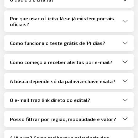
Por que usar o Licita Já se já existem portais
oficiais?
Como funciona o teste grátis de 14 dias?
Como começo a receber alertas por e-mail?
A busca depende só da palavra-chave exata?
O e-mail traz link direto do edital?
Posso filtrar por região, modalidade e valor?
A IA erra? Como melhorar a relevância dos