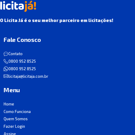
O Licita Já é o seu melhor parceiro em licitações!
Fale Conosco
Contato
0800 952 8525
0800 952 8525
licitaja@licitaja.com.br
Menu
Home
Como Funciona
Quem Somos
Fazer Login
Assine