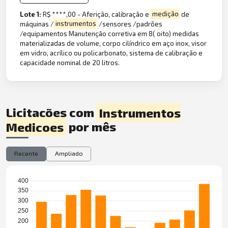
Lote 1:
R$ ****,00 - Aferição, calibração e
medição
de
máquinas /
instrumentos
/sensores /padrões
/equipamentos Manutenção corretiva em 8( oito) medidas
materializadas de volume, corpo cilíndrico em aço inox, visor
em vidro, acrílico ou policarbonato, sistema de calibração e
capacidade nominal de 20 litros.
Licitações com
Instrumentos
Medicoes
por mês
Recente
Ampliado