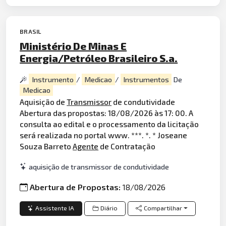
BRASIL
Ministério De Minas E
Energia/Petróleo Brasileiro S.a.
Instrumento
/
Medicao
/
Instrumentos
De
Medicao
Aquisição de
Transmissor
de condutividade
Abertura das propostas: 18/08/2026 às 17: 00. A
consulta ao edital e o processamento da licitação
será realizada no portal www. ***. *. * Joseane
Souza Barreto
Agente
de Contratação
aquisição de transmissor de condutividade
Abertura de Propostas:
18/08/2026
Assistente IA
Diário
Compartilhar