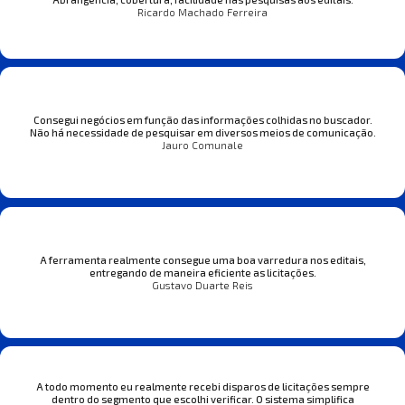
Ricardo Machado Ferreira
Consegui negócios em função das informações colhidas no buscador.
Não há necessidade de pesquisar em diversos meios de comunicação.
Jauro Comunale
A ferramenta realmente consegue uma boa varredura nos editais,
entregando de maneira eficiente as licitações.
Gustavo Duarte Reis
A todo momento eu realmente recebi disparos de licitações sempre
dentro do segmento que escolhi verificar. O sistema simplifica