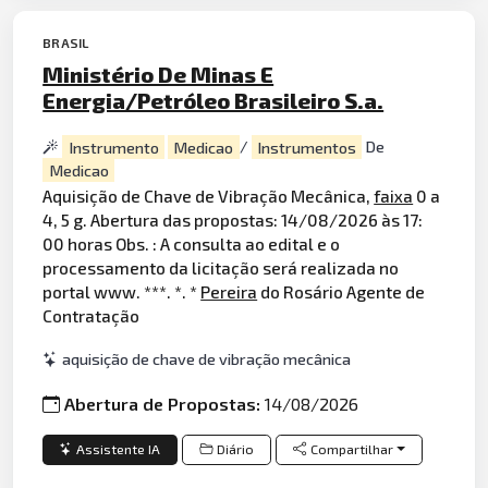
BRASIL
Ministério De Minas E
Energia/Petróleo Brasileiro S.a.
Instrumento
Medicao
/
Instrumentos
De
Medicao
Aquisição de Chave de Vibração Mecânica,
faixa
0 a
4, 5 g. Abertura das propostas: 14/08/2026 às 17:
00 horas Obs. : A consulta ao edital e o
processamento da licitação será realizada no
portal www. ***. *. *
Pereira
do Rosário Agente de
Contratação
aquisição de chave de vibração mecânica
Abertura de Propostas:
14/08/2026
Assistente IA
Diário
Compartilhar