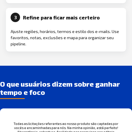
Refine para ficar mais certeiro
3
Ajuste regiões, horários, termos e estilo dos e-mails. Use
favoritos, notas, exclusões e mapa para organizar seu
pipeline.
O que usuários dizem sobre ganhar
tempo e foco
Todas as licitações referentes ao nosso produto são captadas por
vocês e encaminhadas para nós. Na minha opinião, está perfeito!
Abrangência, cobertura, facilidade nas pesquisas aos editais.