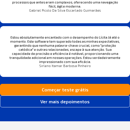
processos que antes eram complexos, oferecendo uma navegação
fácil, ágil e moderna.
Gabriel Picolo Da Silva Escarlado Guimarães
Estou absolutamente encantado com o desempenho do Lícita Já até o
momento. Este software tem superado todas as minhas expectativas,
garantindo que nenhuma palavra-chave crucial, como "proteção
catódica" e outras relacionadas, escape à sua atenção. Sua
capacidade de precisão e eficiência é notável, proporcionando uma
tranquilidade adicional em nossas operações. Estou verdadeiramente
impressionado com sua eficácia.
Sirleno Itamar Barbosa Pinheiro
Começar teste grátis
Ver mais depoimentos