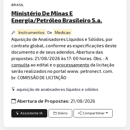
BRASIL
Ministério De Minas E
Energia/Petróleo Brasileiro S.a.
Instrumentos
De
Medicao
Aquisição de Analisadores Líquidos e Sólidos, por
contrato global, conforme as especificações deste
documento e de seus adendos. Abertura das
propostas: 21/08/2026 às 17: 00 horas. Obs. : A
consulta
ao edital e o
processamento
da licitação
serão realizados no portal www. petronect. com.
br. COMISSÃO DE LICITAÇÃO
aquisição de analisadores líquidos e sólidos
Abertura de Propostas:
21/08/2026
Assistente IA
Diário
Compartilhar