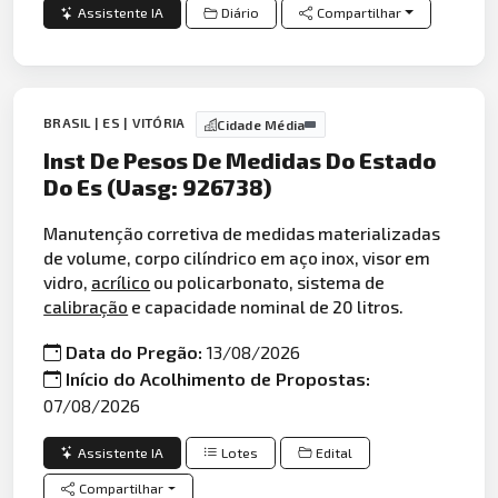
Assistente IA
Diário
Compartilhar
BRASIL | ES | VITÓRIA
Cidade Média
Inst De Pesos De Medidas Do Estado
Do Es (Uasg: 926738)
Manutenção corretiva de medidas materializadas
de volume, corpo cilíndrico em aço inox, visor em
vidro,
acrílico
ou policarbonato, sistema de
calibração
e capacidade nominal de 20 litros.
Data do Pregão:
13/08/2026
Início do Acolhimento de Propostas:
07/08/2026
Assistente IA
Lotes
Edital
Compartilhar