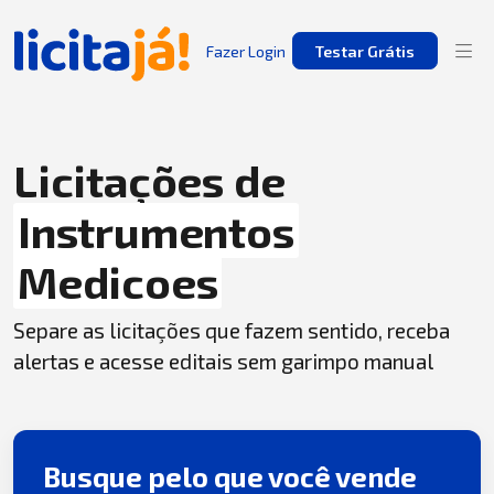
Fazer Login
Testar Grátis
Licitações de
Instrumentos
Medicoes
Separe as licitações que fazem sentido, receba
alertas e acesse editais sem garimpo manual
Busque pelo que você vende