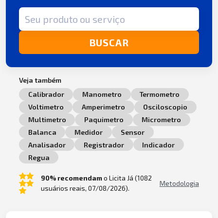
Termo de busca
BUSCAR
Veja também
Calibrador
Manometro
Termometro
Voltimetro
Amperimetro
Osciloscopio
Multimetro
Paquimetro
Micrometro
Balanca
Medidor
Sensor
Analisador
Registrador
Indicador
Regua
90% recomendam
o Licita Já (1082
Metodologia
usuários reais, 07/08/2026).