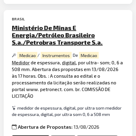
BRASIL
Ministério De Minas E
Energia/Petróleo Brasileiro
S.a./Petrobras Transporte S.a.
Medicao
/
Instrumentos
De
Medicao
Medidor
de espessura,
digital
, por ultra- som; 0, 6 a
508 mm. Abertura das propostas em 13/08/2026
às 17 horas. Obs. : A consulta ao edital e o
processamento da licitação serão realizadas no
portal www. petronect. com. br. COMISSÃO DE
LICITAÇÃO
medidor de espessura, digital, por ultra som medidor
de espessura, digital, por ultra som 0, 6 a 508 mm
Abertura de Propostas:
13/08/2026