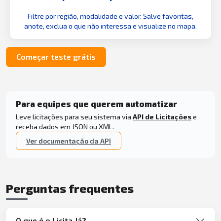
Filtre por região, modalidade e valor. Salve favoritas,
anote, exclua o que não interessa e visualize no mapa.
Começar teste grátis
Para equipes que querem automatizar
Leve licitações para seu sistema via
API de Licitações
e
receba dados em JSON ou XML.
Ver documentação da API
Perguntas frequentes
O que é o Licita Já?