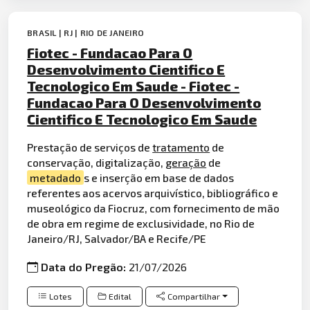
BRASIL | RJ | RIO DE JANEIRO
Fiotec - Fundacao Para O
Desenvolvimento Cientifico E
Tecnologico Em Saude - Fiotec -
Fundacao Para O Desenvolvimento
Cientifico E Tecnologico Em Saude
Prestação de serviços de
tratamento
de
conservação, digitalização,
geração
de
metadado
s e inserção em base de dados
referentes aos acervos arquivístico, bibliográfico e
museológico da Fiocruz, com fornecimento de mão
de obra em regime de exclusividade, no Rio de
Janeiro/RJ, Salvador/BA e Recife/PE
Data do Pregão:
21/07/2026
Lotes
Edital
Compartilhar