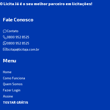
O Licita Já é o seu melhor parceiro em licitações!
Fale Conosco
Contato
0800 952 8525
0800 952 8525
licitaja@licitaja.com.br
Menu
Home
Como Funciona
Quem Somos
Fazer Login
Assine
TESTAR GRÁTIS