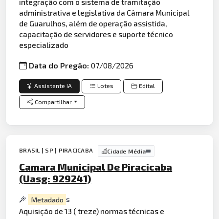
integração com o sistema de tramitação
administrativa e legislativa da Câmara Municipal
de Guarulhos, além de operação assistida,
capacitação de servidores e suporte técnico
especializado
Data do Pregão:
07/08/2026
Assistente IA
Lotes
Edital
Compartilhar
BRASIL | SP | PIRACICABA
Cidade Média
Camara Municipal De Piracicaba
(Uasg: 929241)
Metadado
s
Aquisição de 13 ( treze) normas técnicas e