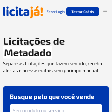
Fazer Login
Testar Grátis
Licitações de
Metadado
Separe as licitações que fazem sentido, receba
alertas e acesse editais sem garimpo manual
Busque pelo que você vende
Termo de busca