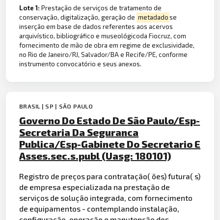
Lote 1:
Prestação de serviços de tratamento de
conservação, digitalização, geração de
metadado
se
inserção em base de dados referentes aos acervos
arquivístico, bibliográfico e museológicoda Fiocruz, com
fornecimento de mão de obra em regime de exclusividade,
no Rio de Janeiro/RJ, Salvador/BA e Recife/PE, conforme
instrumento convocatório e seus anexos.
BRASIL | SP | SÃO PAULO
Governo Do Estado De São Paulo/Esp-
Secretaria Da Seguranca
Publica/Esp-Gabinete Do Secretario E
Asses.sec.s.publ (Uasg: 180101)
Registro de preços para contratação( ões) futura( s)
de empresa especializada na prestação de
serviços de solução integrada, com fornecimento
de equipamentos - contemplando instalação,
configuração, operação e manutenção dos