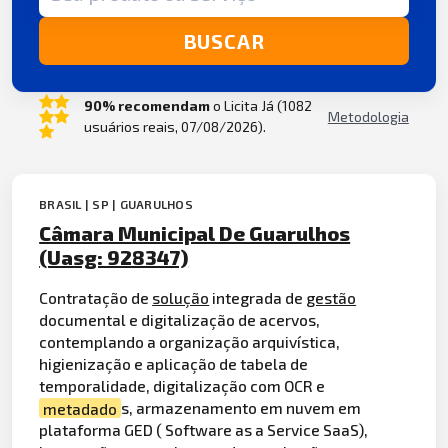
BUSCAR
90% recomendam
o Licita Já (1082
Metodologia
usuários reais, 07/08/2026).
BRASIL | SP | GUARULHOS
Câmara Municipal De Guarulhos
(Uasg: 928347)
Contratação de
solução
integrada de
gestão
documental e digitalização de acervos,
contemplando a organização arquivística,
higienização e aplicação de tabela de
temporalidade, digitalização com OCR e
metadado
s, armazenamento em nuvem em
plataforma GED ( Software as a Service SaaS),