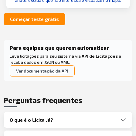
anote, exclua o que não interessa e visualize no mapa.
Começar teste grátis
Para equipes que querem automatizar
Leve licitações para seu sistema via
API de Licitações
e
receba dados em JSON ou XML.
Ver documentação da API
Perguntas frequentes
O que é o Licita Já?