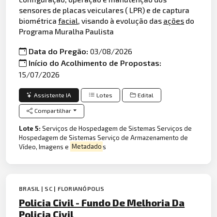
sensores de placas veiculares ( LPR) e de captura
biométrica
facial
, visando à evolução das
ações
do
Programa Muralha Paulista
Data do Pregão:
03/08/2026
Início do Acolhimento de Propostas:
15/07/2026
Assistente IA
Lotes
Edital
Compartilhar
Lote 5:
Serviços de Hospedagem de Sistemas Serviços de
Hospedagem de Sistemas Serviço de Armazenamento de
Vídeo, Imagens e
Metadado
s
BRASIL | SC | FLORIANÓPOLIS
Policia Civil - Fundo De Melhoria Da
Policia Civil