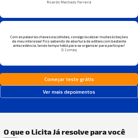
Ricardo Machado Ferreira
Com as palavras chaves escolhidas, consigo localizar muitas licitações
de meu interesse! Fico sabendo de abertura de editais com bastante
antecedência, tendo tempo hábil para se organizar para participar!
D Comaq
Começar teste grátis
Ver mais depoimentos
O que o Licita Já resolve para você