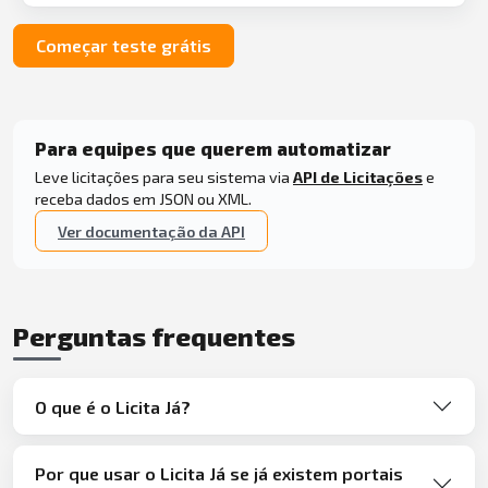
Começar teste grátis
Para equipes que querem automatizar
Leve licitações para seu sistema via
API de Licitações
e
receba dados em JSON ou XML.
Ver documentação da API
Perguntas frequentes
O que é o Licita Já?
Por que usar o Licita Já se já existem portais