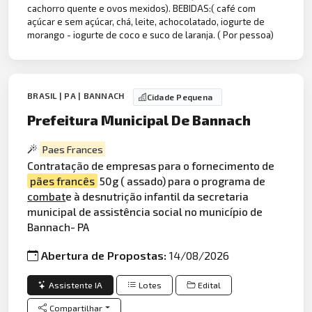
cachorro quente e ovos mexidos). BEBIDAS:( café com
açúcar e sem açúcar, chá, leite, achocolatado, iogurte de
morango - iogurte de coco e suco de laranja. ( Por pessoa)
BRASIL | PA | BANNACH
Cidade Pequena
Prefeitura Municipal De Bannach
Paes Frances
Contratação de empresas para o fornecimento de
pães francês
50g ( assado) para o programa de
combat
e à desnutrição infantil da secretaria
municipal de assistência social no município de
Bannach- PA
Abertura de Propostas:
14/08/2026
Assistente IA
Lotes
Edital
Compartilhar