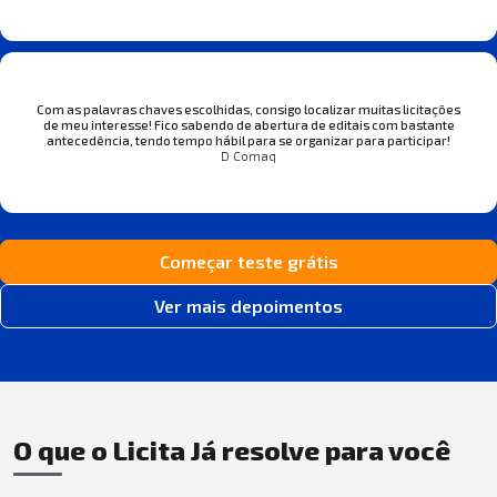
Com as palavras chaves escolhidas, consigo localizar muitas licitações
de meu interesse! Fico sabendo de abertura de editais com bastante
antecedência, tendo tempo hábil para se organizar para participar!
D Comaq
Começar teste grátis
Ver mais depoimentos
O que o Licita Já resolve para você