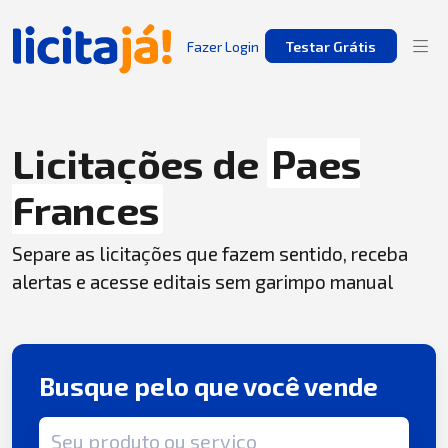
Fazer Login
Testar Grátis
Licitações de
Paes
Frances
Separe as licitações que fazem sentido, receba
alertas e acesse editais sem garimpo manual
Busque pelo que você vende
Termo de busca