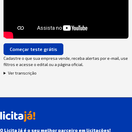
Começar teste grátis
Cadastre o que sua empresa vende, receba alertas por e-mail, use
filtros e acesse o edital ou a página oficial.
Ver transcrição
O Licita Já é o seu melhor parceiro em licitações!