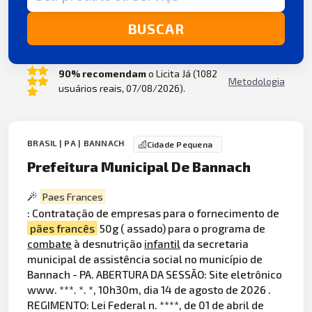
BUSCAR
90% recomendam
o Licita Já (1082
Metodologia
usuários reais, 07/08/2026).
BRASIL | PA | BANNACH
Cidade Pequena
Prefeitura Municipal De Bannach
Paes Frances
: Contratação de empresas para o fornecimento de
pães francês
50g ( assado) para o programa de
combate
à desnutrição
infantil
da secretaria
municipal de assistência social no município de
Bannach - PA. ABERTURA DA SESSÃO: Site eletrônico
www. ***. *. *, 10h30m, dia 14 de agosto de 2026 .
REGIMENTO: Lei Federal n. ****, de 01 de abril de