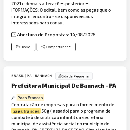
2021 e demais alterações posteriores.
IFORMAÇÕES: O edital, bem como as peças que o
integram, encontra - se disponíveis aos
interessados para consul
Abertura de Propostas:
14/08/2026
Diário
Compartilhar
BRASIL | PA | BANNACH
Cidade Pequena
Prefeitura Municipal De Bannach - PA
Paes Frances
Contratação de empresas para o fornecimento de
pães francês
50g ( assado) para o programa de
combate à desnutrição infantil da secretaria
municipal de assistência social no município de
Bannach- PA. ABERTURA DA SESSÃO: Site eletrônico