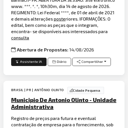
www. ***. *. *, 10h30m, dia 14 de agosto de 2026.
REGIMENTO: Lei Federal ****, de 01 de abril de 2021
e demais alterações
poste
riores. IFORMAÇÕES: O
edital, bem como as peças que o integram,
encontra- se disponíveis aos interessados para
consulta
Abertura de Propostas:
14/08/2026
Assistente IA
Diário
Compartilhar
BRASIL | PR | ANTÔNIO OLINTO
Cidade Pequena
Municipio De Antonio Olinto - Unidade
Administrativa
Registro de preços para futura e eventual
contratação de empresa para o fornecimento, sob