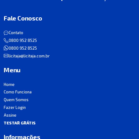
Fale Conosco
Contato
0800 952 8525
0800 952 8525
licitaja@licitaja.com.br
Menu
Home
Como Funciona
Quem Somos
Fazer Login
Assine
TESTAR GRÁTIS
Informações