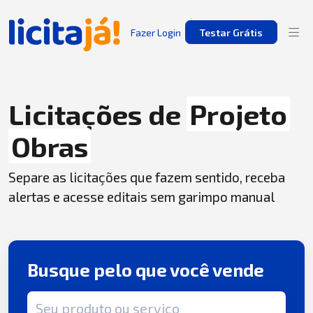
Fazer Login
Testar Grátis
Licitações de
Projeto
Obras
Separe as licitações que fazem sentido, receba
alertas e acesse editais sem garimpo manual
Busque pelo que você vende
Termo de busca