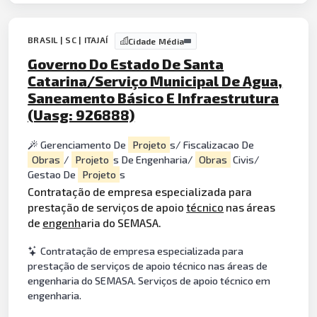
BRASIL | SC | ITAJAÍ
Cidade Média
Governo Do Estado De Santa
Catarina/Serviço Municipal De Agua,
Saneamento Básico E Infraestrutura
(Uasg: 926888)
Gerenciamento De
Projeto
s/ Fiscalizacao De
Obras
/
Projeto
s De Engenharia/
Obras
Civis/
Gestao De
Projeto
s
Contratação de empresa especializada para
prestação de serviços de apoio
técnico
nas áreas
de
engenh
aria do SEMASA.
Contratação de empresa especializada para
prestação de serviços de apoio técnico nas áreas de
engenharia do SEMASA. Serviços de apoio técnico em
engenharia.