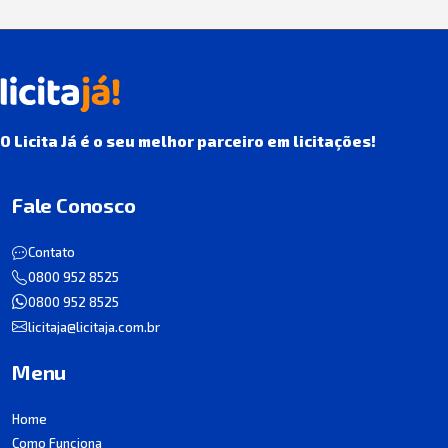
O Licita Já é o seu melhor parceiro em licitações!
Fale Conosco
Contato
0800 952 8525
0800 952 8525
licitaja@licitaja.com.br
Menu
Home
Como Funciona