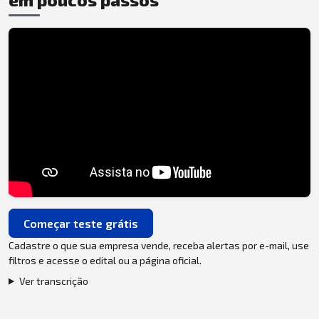
Começar teste grátis
Cadastre o que sua empresa vende, receba alertas por e-mail, use
filtros e acesse o edital ou a página oficial.
Ver transcrição