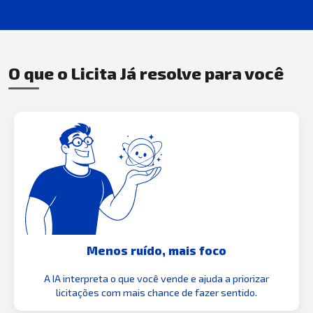
O que o Licita Já resolve para você
Menos ruído, mais foco
A IA interpreta o que você vende e ajuda a priorizar
licitações com mais chance de fazer sentido.