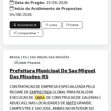
Data do Pregão:
23/09/2026
Início do Acolhimento de Propostas:
04/08/2026
Assistente IA
Lotes
Edital
Compartilhar
BRASIL | RS | SAO MIGUEL DAS MISSÕES
Cidade Pequena
Prefeitura Municipal De Sao Miguel
Das Missões-RS
CONTRATACAO DE EMPRESA ESPECIALIZADA PELO
REGIME DE
EMPREITADA
GLOBAL PARA REALIZAR
EXECUCAO DE
OBRA
DE CONSTRUCAO DE GALERIAS (
ADUELAS), NAS LOCALIDADES DE
MATO
GRANDE,
CAMPESTRE E SAO JOSE, AMBAS NO INTERIOR DO