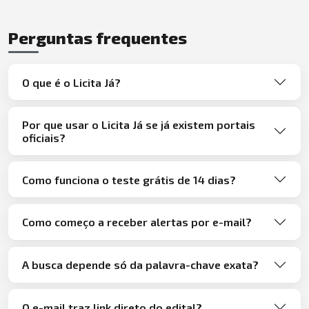
Perguntas frequentes
O que é o Licita Já?
Por que usar o Licita Já se já existem portais
oficiais?
Como funciona o teste grátis de 14 dias?
Como começo a receber alertas por e-mail?
A busca depende só da palavra-chave exata?
O e-mail traz link direto do edital?