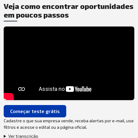
Veja como encontrar oportunidades
em poucos passos
Começar teste grátis
Cadastre o que sua empresa vende, receba alertas por e-mail, use
filtros e acesse o edital ou a página oficial.
Ver transcrição