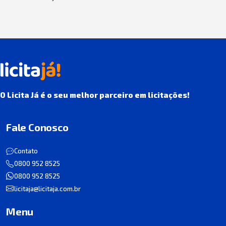
O Licita Já é o seu melhor parceiro em licitações!
Fale Conosco
Contato
0800 952 8525
0800 952 8525
licitaja@licitaja.com.br
Menu