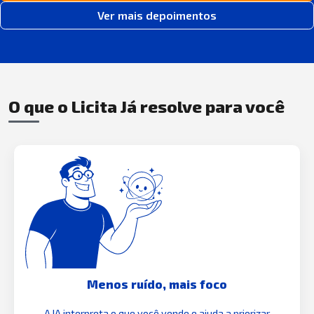
Ver mais depoimentos
O que o Licita Já resolve para você
Menos ruído, mais foco
A IA interpreta o que você vende e ajuda a priorizar