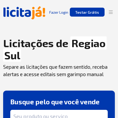
Fazer Login
Testar Grátis
Licitações de
Regiao
Sul
Separe as licitações que fazem sentido, receba
alertas e acesse editais sem garimpo manual
Busque pelo que você vende
Termo de busca