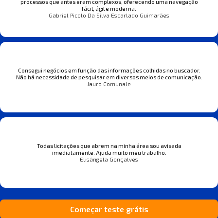
processos que antes eram complexos, oferecendo uma navegação
fácil, ágil e moderna.
Gabriel Picolo Da Silva Escarlado Guimarães
Consegui negócios em função das informações colhidas no buscador.
Não há necessidade de pesquisar em diversos meios de comunicação.
Jauro Comunale
Todas licitações que abrem na minha área sou avisada
imediatamente. Ajuda muito meu trabalho.
Elisângela Gonçalves
Começar teste grátis