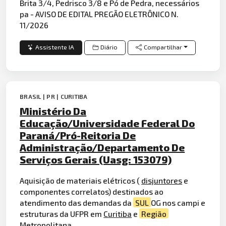
Brita 3/4, Pedrisco 3/8 e Pó de Pedra, necessários
pa - AVISO DE EDITAL PREGÃO ELETRÔNICO N.
11/2026
Assistente IA
Diário
Compartilhar
BRASIL | PR | CURITIBA
Ministério Da
Educação/Universidade Federal Do
Paraná/Pró-Reitoria De
Administração/Departamento De
Serviços Gerais (Uasg: 153079)
Aquisição de materiais elétricos (
disjuntores
e
componentes correlatos) destinados ao
atendimento das demandas da
SUL
OG nos campi e
estruturas da UFPR em
Curitiba
e
Região
Metropolitana.