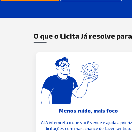
O que o Licita Já resolve par
Menos ruído, mais foco
A IA interpreta o que você vende e ajuda a priori
licitações com mais chance de fazer sentido.