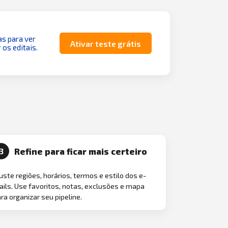
as para ver
Ativar teste grátis
 os editais.
Refine para ficar mais certeiro
3
uste regiões, horários, termos e estilo dos e-
ils. Use favoritos, notas, exclusões e mapa
ra organizar seu pipeline.