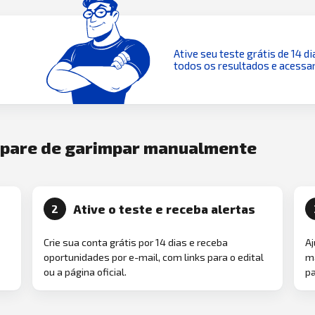
Ative seu teste grátis de 14 di
todos os resultados e acessar
e pare de garimpar manualmente
Ative o teste e receba alertas
2
Crie sua conta grátis por 14 dias e receba
Aj
oportunidades por e-mail, com links para o edital
ma
ou a página oficial.
pa