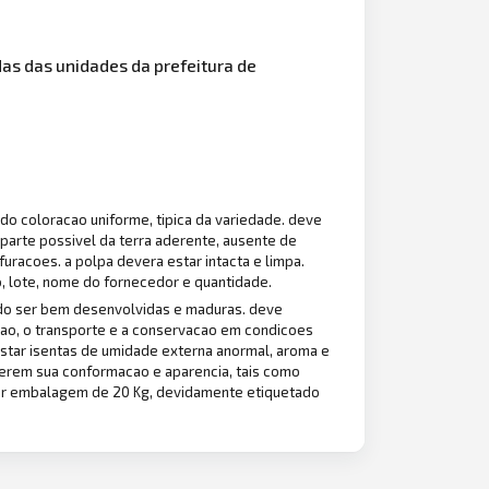
as das unidades da prefeitura de
o coloracao uniforme, tipica da variedade. deve
or parte possivel da terra aderente, ausente de
uracoes. a polpa devera estar intacta e limpa.
 lote, nome do fornecedor e quantidade.
do ser bem desenvolvidas e maduras. deve
acao, o transporte e a conservacao em condicoes
estar isentas de umidade externa anormal, aroma e
lterem sua conformacao e aparencia, tais como
or embalagem de 20 Kg, devidamente etiquetado