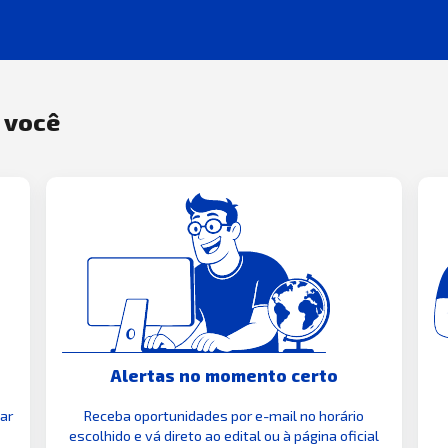
a você
Alertas no momento certo
zar
Receba oportunidades por e-mail no horário
escolhido e vá direto ao edital ou à página oficial