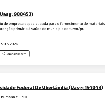
(Uasg: 988453)
ção de empresa especializada para o fornecimento de materiai
enção primária à saúde do município de turvo/pr.
7/07/2026
Compartilhar
sidade Federal De Uberlândia (Uasg: 154043)
 humana e EPI III