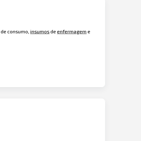
s de consumo,
insumos
de
enfermagem
e