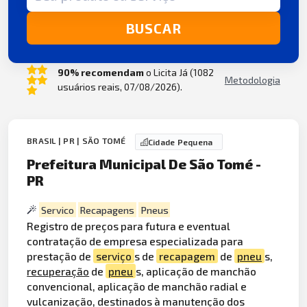
BUSCAR
90% recomendam
o Licita Já (1082
Metodologia
usuários reais, 07/08/2026).
BRASIL | PR | SÃO TOMÉ
Cidade Pequena
Prefeitura Municipal De São Tomé -
PR
Servico
Recapagens
Pneus
Registro de preços para futura e eventual
contratação de empresa especializada para
prestação de
serviço
s de
recapagem
de
pneu
s,
recuperação
de
pneu
s, aplicação de manchão
convencional, aplicação de manchão radial e
vulcanização, destinados à manutenção dos