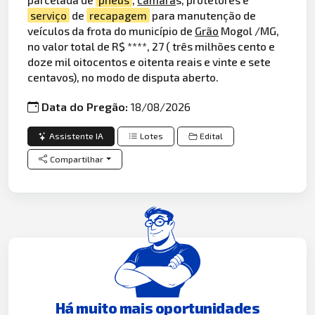
serviço
de
recapagem
para manutenção de
veículos da frota do município de
Grão
Mogol /MG,
no valor total de R$ ****, 27 ( três milhões cento e
doze mil oitocentos e oitenta reais e vinte e sete
centavos), no modo de disputa aberto.
Data do Pregão:
18/08/2026
Assistente IA
Lotes
Edital
Compartilhar
Há muito mais oportunidades