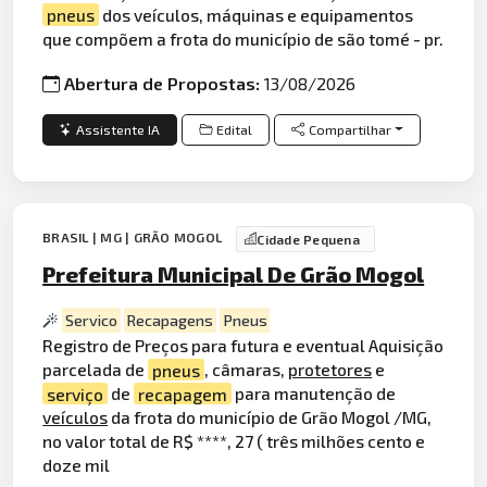
pneus
dos veículos, máquinas e equipamentos
que compõem a frota do município de são tomé - pr.
Abertura de Propostas:
13/08/2026
Assistente IA
Edital
Compartilhar
BRASIL | MG | GRÃO MOGOL
Cidade Pequena
Prefeitura Municipal De Grão Mogol
Servico
Recapagens
Pneus
Registro de Preços para futura e eventual Aquisição
parcelada de
pneus
, câmaras,
protetores
e
serviço
de
recapagem
para manutenção de
veículos
da frota do município de Grão Mogol /MG,
no valor total de R$ ****, 27 ( três milhões cento e
doze mil