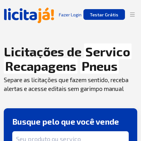
Fazer Login
Testar Grátis
Licitações de
Servico
Recapagens
Pneus
Separe as licitações que fazem sentido, receba
alertas e acesse editais sem garimpo manual
Busque pelo que você vende
Termo de busca