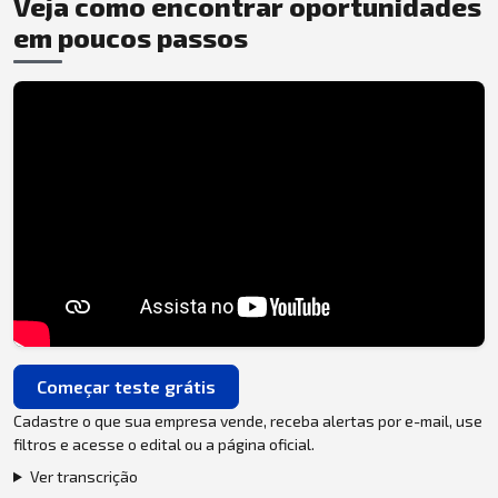
Veja como encontrar oportunidades
em poucos passos
Começar teste grátis
Cadastre o que sua empresa vende, receba alertas por e-mail, use
filtros e acesse o edital ou a página oficial.
Ver transcrição