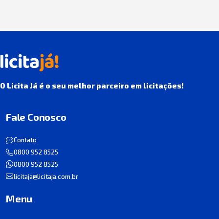
O Licita Já é o seu melhor parceiro em licitações!
Fale Conosco
Contato
0800 952 8525
0800 952 8525
licitaja@licitaja.com.br
Menu