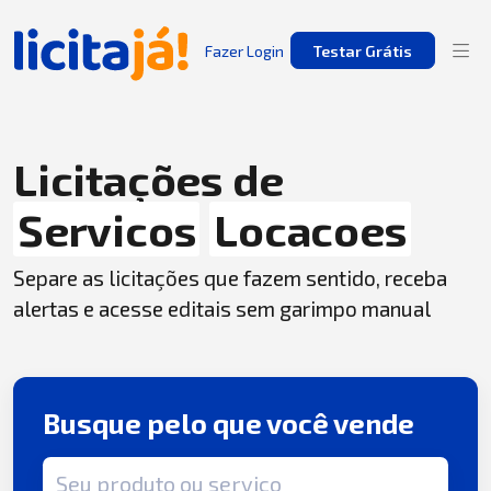
Fazer Login
Testar Grátis
Licitações de
Servicos
Locacoes
Separe as licitações que fazem sentido, receba
alertas e acesse editais sem garimpo manual
Busque pelo que você vende
Termo de busca