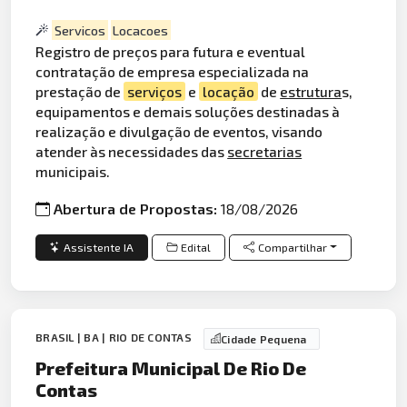
Servicos
Locacoes
Registro de preços para futura e eventual
contratação de empresa especializada na
prestação de
serviços
e
locação
de
estrutura
s,
equipamentos e demais soluções destinadas à
realização e divulgação de eventos, visando
atender às necessidades das
secretarias
municipais.
Abertura de Propostas:
18/08/2026
Assistente IA
Edital
Compartilhar
BRASIL | BA | RIO DE CONTAS
Cidade Pequena
Prefeitura Municipal De Rio De
Contas