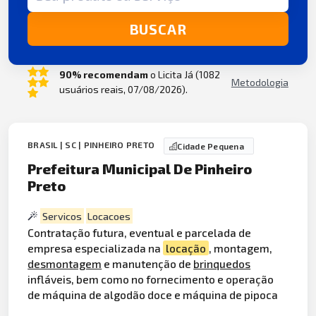
BUSCAR
90% recomendam
o Licita Já (1082
Metodologia
usuários reais, 07/08/2026).
BRASIL | SC | PINHEIRO PRETO
Cidade Pequena
Prefeitura Municipal De Pinheiro
Preto
Servicos
Locacoes
Contratação futura, eventual e parcelada de
empresa especializada na
locação
, montagem,
desmontagem
e manutenção de
brinquedos
infláveis, bem como no fornecimento e operação
de máquina de algodão doce e máquina de pipoca