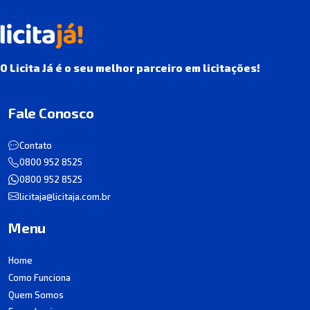
O Licita Já é o seu melhor parceiro em licitações!
Fale Conosco
Contato
0800 952 8525
0800 952 8525
licitaja@licitaja.com.br
Menu
Home
Como Funciona
Quem Somos