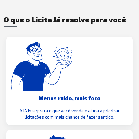
O que o Licita Já resolve para você
Menos ruído, mais foco
A IA interpreta o que você vende e ajuda a priorizar
licitações com mais chance de fazer sentido.