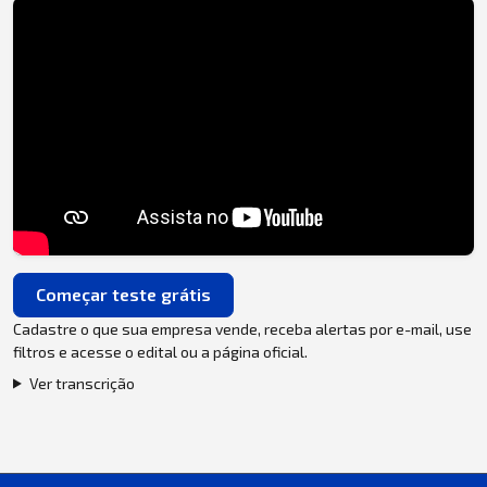
Começar teste grátis
Cadastre o que sua empresa vende, receba alertas por e-mail, use
filtros e acesse o edital ou a página oficial.
Ver transcrição