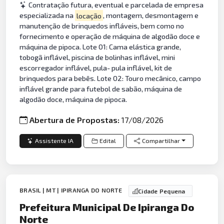
Contratação futura, eventual e parcelada de empresa
especializada na
locação
, montagem, desmontagem e
manutenção de brinquedos infláveis, bem como no
fornecimento e operação de máquina de algodão doce e
máquina de pipoca. Lote 01: Cama elástica grande,
tobogã inflável, piscina de bolinhas inflável, mini
escorregador inflável, pula- pula inflável, kit de
brinquedos para bebês. Lote 02: Touro mecânico, campo
inflável grande para futebol de sabão, máquina de
algodão doce, máquina de pipoca.
Abertura de Propostas:
17/08/2026
Assistente IA
Edital
Compartilhar
BRASIL | MT | IPIRANGA DO NORTE
Cidade Pequena
Prefeitura Municipal De Ipiranga Do
Norte