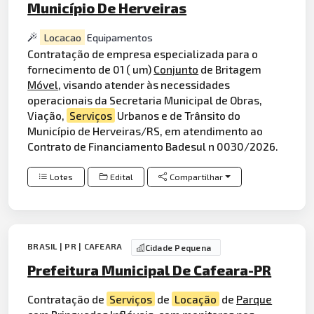
Município De Herveiras
Locacao
Equipamentos
Contratação de empresa especializada para o
fornecimento de 01 ( um)
Conjunto
de Britagem
Móvel
, visando atender às necessidades
operacionais da Secretaria Municipal de Obras,
Viação,
Serviços
Urbanos e de Trânsito do
Município de Herveiras/RS, em atendimento ao
Contrato de Financiamento Badesul n 0030/2026.
Lotes
Edital
Compartilhar
BRASIL | PR | CAFEARA
Cidade Pequena
Prefeitura Municipal De Cafeara-PR
Contratação de
Serviços
de
Locação
de
Parque