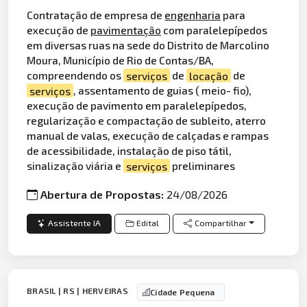
Contratação de empresa de
engenharia
para
execução de
pavimentação
com paralelepípedos
em diversas ruas na sede do Distrito de Marcolino
Moura, Município de Rio de Contas/BA,
compreendendo os
serviços
de
locação
de
serviços
, assentamento de guias ( meio- fio),
execução de pavimento em paralelepípedos,
regularização e compactação de subleito, aterro
manual de valas, execução de calçadas e rampas
de acessibilidade, instalação de piso tátil,
sinalização viária e
serviços
preliminares
Abertura de Propostas:
24/08/2026
Assistente IA
Edital
Compartilhar
BRASIL | RS | HERVEIRAS
Cidade Pequena