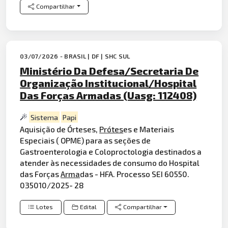
Compartilhar
03/07/2026 - BRASIL | DF | SHC SUL
Ministério Da Defesa/Secretaria De
Organização Institucional/Hospital
Das Forças Armadas (Uasg: 112408)
Sistema
Papi
Aquisição de Órteses,
Prótes
es e Materiais
Especiais ( OPME) para as seções de
Gastroenterologia e Coloproctologia destinados a
atender às necessidades de consumo do Hospital
das Forças
Arma
das - HFA. Processo SEI 60550.
035010/2025- 28
Lotes
Edital
Compartilhar