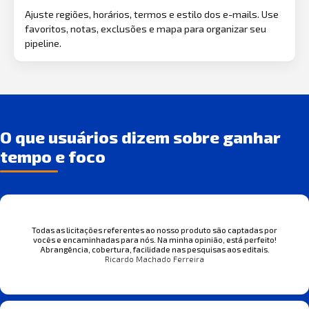
Ajuste regiões, horários, termos e estilo dos e-mails. Use
favoritos, notas, exclusões e mapa para organizar seu
pipeline.
O que usuários dizem sobre ganhar
tempo e foco
Todas as licitações referentes ao nosso produto são captadas por
vocês e encaminhadas para nós. Na minha opinião, está perfeito!
Abrangência, cobertura, facilidade nas pesquisas aos editais.
Ricardo Machado Ferreira