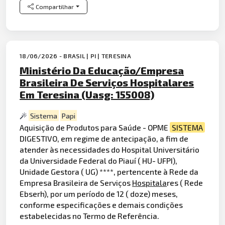
Compartilhar
18/06/2026 - BRASIL | PI | TERESINA
Ministério Da Educação/Empresa
Brasileira De Serviços Hospitalares
Em Teresina (Uasg: 155008)
Sistema
Papi
Aquisição de Produtos para Saúde - OPME
SISTEMA
DIGESTIVO, em regime de antecipação, a fim de
atender às necessidades do Hospital Universitário
da Universidade Federal do Piauí ( HU- UFPI),
Unidade Gestora ( UG) ****, pertencente à Rede da
Empresa Brasileira de Serviços
Hospitala
res ( Rede
Ebserh), por um período de 12 ( doze) meses,
conforme especificações e demais condições
estabelecidas no Termo de Referência.