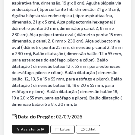
aspirativa fna, dimensão: 19 g x 8 cm), Agulha biópsia via
endoscópica ( tipo: cortante fnb, dimensão: 21 g x 8 cm),
Agulha biópsia via endoscópica ( tipo: aspirativa fna,
dimensão: 21 g x 5 cm), Alça polipectomia hexagonal (
diâmetro ponta: 30 mm, dimensão: p canal 2, 8 mm x
230 cm), Alça polipectomia oval ( diâmetro ponta: 15 mm,
dimensão: p canal 2, 8 mm x 230 cm), Alça polipectomia
oval ( diâmetro ponta: 25 mm, dimensão: p canal 2, 8 mm
x 230 cm), Balão dilatação ( dimensão balão: 12 x 55 mm,
para estenoses do esôfago, piloro e cólon), Balão
dilatação ( dimensão balão: 12 x 55 mm, para estenoses
do esôfago, piloro e cólon), Balão dilatação ( dimensão
balão: 12, 13, 5 e 15 x 55 mm, para esôfago e piloro), Balão
dilatação ( dimensão balão: 18, 19 e 20 x 55 mm, para
esôfago e piloro), Balão dilatação ( dimensão balão: 18,
19 e 20 x 55 mm, para esôfago e piloro), Balão dilatação (
dimensão balão: 6 a 8 x 20 mm, bi
Data do Pregão:
02/07/2026
Assistente IA
Lotes
Edital