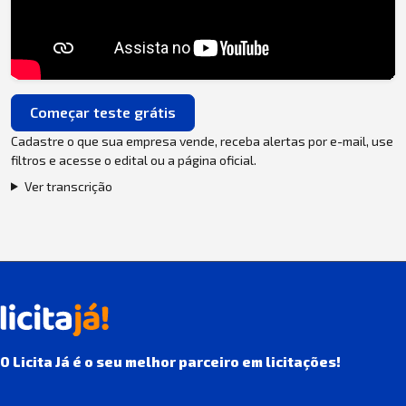
Começar teste grátis
Cadastre o que sua empresa vende, receba alertas por e-mail, use
filtros e acesse o edital ou a página oficial.
Ver transcrição
O Licita Já é o seu melhor parceiro em licitações!