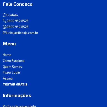
Fale Conosco
Contato
0800 952 8525
0800 952 8525
licitaja@licitaja.com.br
Menu
Home
Como Funciona
Quem Somos
Fazer Login
Assine
TESTAR GRÁTIS
Informações
Política de privacidade