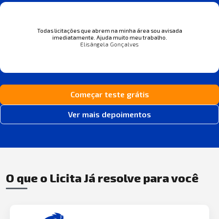
Todas licitações que abrem na minha área sou avisada
imediatamente. Ajuda muito meu trabalho.
Elisângela Gonçalves
Começar teste grátis
Ver mais depoimentos
O que o Licita Já resolve para você