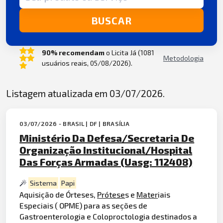
BUSCAR
90% recomendam
o Licita Já (1081
Metodologia
usuários reais, 05/08/2026).
Listagem atualizada em 03/07/2026.
03/07/2026 - BRASIL | DF | BRASÍLIA
Ministério Da Defesa/Secretaria De
Organização Institucional/Hospital
Das Forças Armadas (Uasg: 112408)
Sistema
Papi
Aquisição de Órteses,
Prótese
s e
Mater
iais
Especiais ( OPME) para as seções de
Gastroenterologia e Coloproctologia destinados a