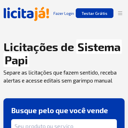
Fazer Login
Testar Grátis
Licitações de
Sistema
Papi
Separe as licitações que fazem sentido, receba
alertas e acesse editais sem garimpo manual
Busque pelo que você vende
Termo de busca