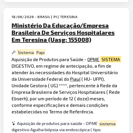
18/06/2026 - BRASIL | PI | TERESINA
Ministério Da Educação/Empresa
Brasileira De Serviços Hospitalares
Em Teresina (Uasg: 155008)
Sistema
Papi
Aquisição de Produtos para Saúde -
OPME
SISTEMA
DIGESTIVO, em regime de antecipação, a fim de
atender às necessidades do Hospital Universitário
da Universidade Federal do
Piauí
( HU- UFPI),
Unidade Gestora ( UG) ****, pertencente à Rede da
Empresa Brasileira de Serviços Hospitalares ( Rede
Ebserh), por um período de 12 ( doze) meses,
conforme especificações e demais condições
estabelecidas no Termo de Referência.
Aquisição de produtos para saúde - OPME
sistema
digestivo Agulha biópsia via endoscópica ( tipo: