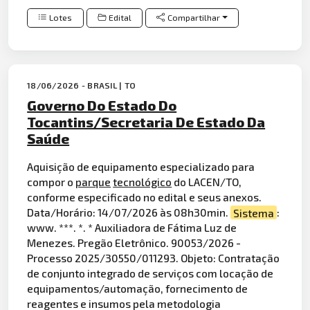
Lotes
Edital
Compartilhar
18/06/2026 - BRASIL | TO
Governo Do Estado Do
Tocantins/Secretaria De Estado Da
Saúde
Aquisição de equipamento especializado para
compor o
parque
tecnológico
do LACEN/TO,
conforme especificado no edital e seus anexos.
Data/Horário: 14/07/2026 às 08h30min.
Sistema
:
www. ***. *. * Auxiliadora de Fátima Luz de
Menezes. Pregão Eletrônico. 90053/2026 -
Processo 2025/30550/011293. Objeto: Contratação
de conjunto integrado de serviços com locação de
equipamentos/automação, fornecimento de
reagentes e insumos pela metodologia