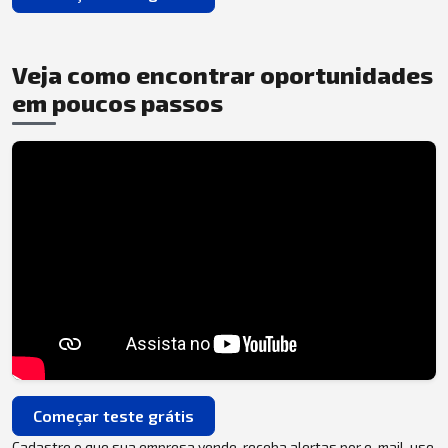
Veja como encontrar oportunidades
em poucos passos
Começar teste grátis
Cadastre o que sua empresa vende, receba alertas por e-mail, use