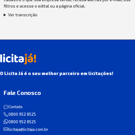
filtros e acesse o edital ou a página oficial.
Ver transcrição
O Licita Já é o seu melhor parceiro em licitações!
Fale Conosco
Contato
0800 952 8525
0800 952 8525
licitaja@licitaja.com.br