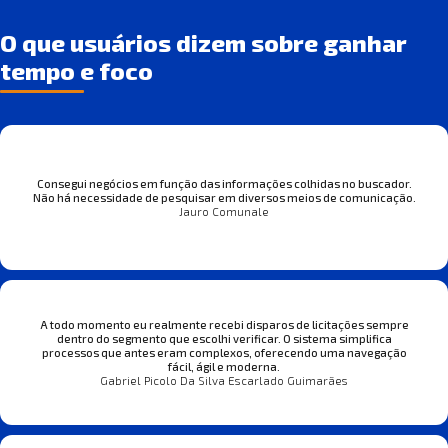
O que usuários dizem sobre ganhar
tempo e foco
Consegui negócios em função das informações colhidas no buscador.
Não há necessidade de pesquisar em diversos meios de comunicação.
Jauro Comunale
A todo momento eu realmente recebi disparos de licitações sempre
dentro do segmento que escolhi verificar. O sistema simplifica
processos que antes eram complexos, oferecendo uma navegação
fácil, ágil e moderna.
Gabriel Picolo Da Silva Escarlado Guimarães