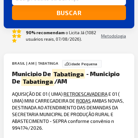
BUSCAR
90% recomendam
o Licita Já (1082
Metodologia
usuários reais, 07/08/2026).
BRASIL | AM | TABATINGA
Cidade Pequena
Municipio De
Tabatinga
- Municipio
De
Tabatinga
/AM
AQUISIÇÃO DE 01 ( UMA)
RETROESCAVADEIRA
E 01 (
UMA) MINI CARREGADEIRA DE
RODAS
AMBAS NOVAS,
DESTINADA AO ATENDIMENTO DAS DEMANDAS DA
SECRETARIA MUNICIPAL DE PRODUÇÃO RURAL E
ABASTECIMENTO - SEPRA conforme convênio n
994174/2026.