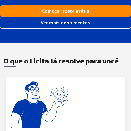
Começar teste grátis
Ver mais depoimentos
O que o Licita Já resolve para você