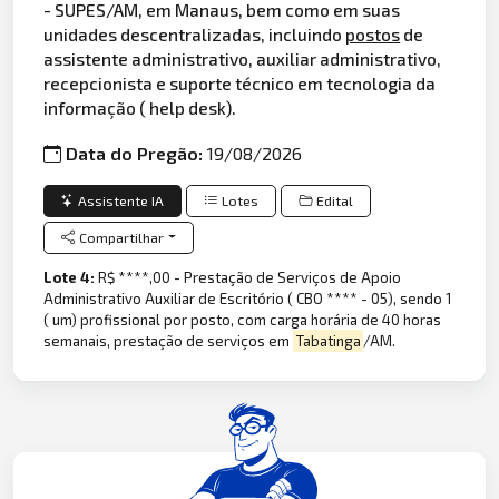
- SUPES/AM, em Manaus, bem como em suas
unidades descentralizadas, incluindo
postos
de
assistente administrativo, auxiliar administrativo,
recepcionista e suporte técnico em tecnologia da
informação ( help desk).
Data do Pregão:
19/08/2026
Assistente IA
Lotes
Edital
Compartilhar
Lote 4:
R$ ****,00 - Prestação de Serviços de Apoio
Administrativo Auxiliar de Escritório ( CBO **** - 05), sendo 1
( um) profissional por posto, com carga horária de 40 horas
semanais, prestação de serviços em
Tabatinga
/AM.