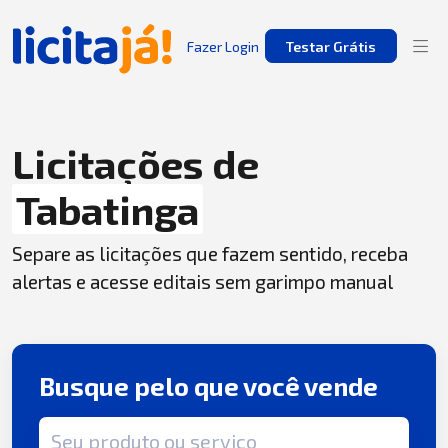
Fazer Login
Testar Grátis
Licitações de
Tabatinga
Separe as licitações que fazem sentido, receba
alertas e acesse editais sem garimpo manual
Busque pelo que você vende
Termo de busca