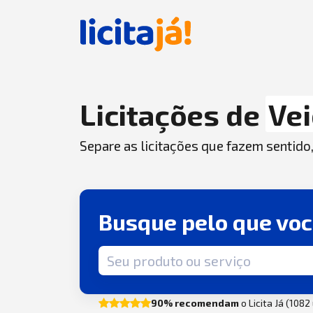
Licitações de
Vei
Separe as licitações que fazem sentido
Busque pelo que vo
Termo de busca
90% recomendam
o Licita Já (108