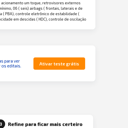
om acionamento um toque, retrovisores externos
ínimo, 06 ( seis) airbags ( frontais, laterais e de
 ( PBA), controle eletrônico de estabilidade (
locidade em descidas ( HDC), controle de oscilação
as para ver
Ativar teste grátis
 os editais.
Refine para ficar mais certeiro
3