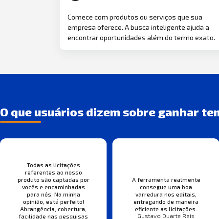
Comece com produtos ou serviços que sua
empresa oferece. A busca inteligente ajuda a
encontrar oportunidades além do termo exato.
O que usuários dizem sobre ganhar te
Todas as licitações
referentes ao nosso
produto são captadas por
A ferramenta realmente
vocês e encaminhadas
consegue uma boa
para nós. Na minha
varredura nos editais,
opinião, está perfeito!
entregando de maneira
Abrangência, cobertura,
eficiente as licitações.
Gustavo Duarte Reis
facilidade nas pesquisas