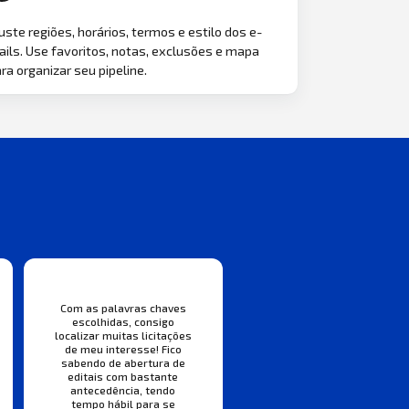
uste regiões, horários, termos e estilo dos e-
ils. Use favoritos, notas, exclusões e mapa
ra organizar seu pipeline.
Com as palavras chaves
escolhidas, consigo
localizar muitas licitações
de meu interesse! Fico
sabendo de abertura de
editais com bastante
antecedência, tendo
tempo hábil para se