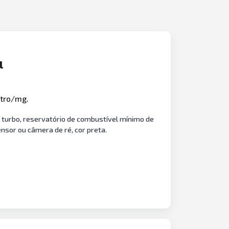
l
atro/mg.
0 turbo, reservatório de combustível mínimo de
sensor ou câmera de ré, cor preta.