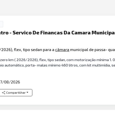
tro - Servico De Financas Da Camara Municipa
/2026), flex, tipo sedan para a
câmara
municipal de passa- qu
, zero km ( 2026/2026), flex, tipo sedan, com motorização mínima 1. 
câmbio automático, porta- malas mínimo 460 litros, com kit multimídia, 
7/08/2026
Compartilhar