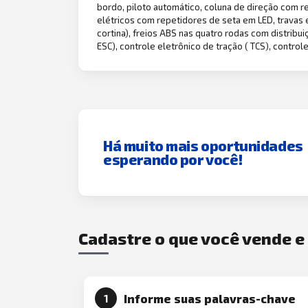
bordo, piloto automático, coluna de direção com r
elétricos com repetidores de seta em LED, travas 
cortina), freios ABS nas quatro rodas com distribu
ESC), controle eletrônico de tração ( TCS), contro
Há muito mais oportunidades
esperando por você!
Cadastre o que você vende 
Informe suas palavras-chave
1