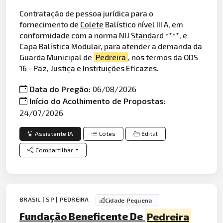
Contratação de pessoa jurídica para o
fornecimento de
Colete
Balístico nível III A, em
conformidade com a norma NIJ
Stand
ard ****, e
Capa Balística Modular, para atender a demanda da
Guarda Municipal de
Pedreira
, nos termos da ODS
16 - Paz, Justiça e Instituições Eficazes.
Data do Pregão:
06/08/2026
Início do Acolhimento de Propostas:
24/07/2026
Assistente IA
Lotes
Edital
Compartilhar
BRASIL | SP | PEDREIRA
Cidade Pequena
Fundação Beneficente De
Pedreira