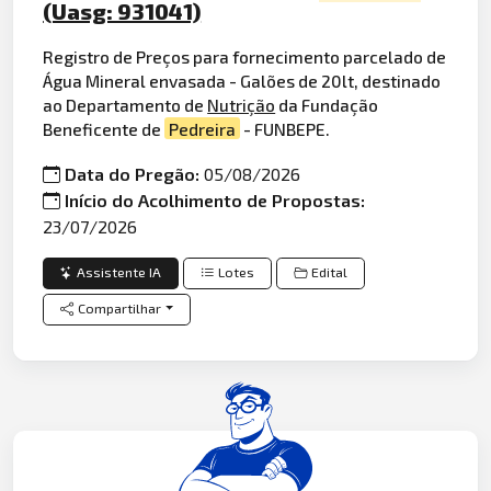
(Uasg: 931041)
Registro de Preços para fornecimento parcelado de
Água Mineral envasada - Galões de 20lt, destinado
ao Departamento de
Nutrição
da Fundação
Beneficente de
Pedreira
- FUNBEPE.
Data do Pregão:
05/08/2026
Início do Acolhimento de Propostas:
23/07/2026
Assistente IA
Lotes
Edital
Compartilhar