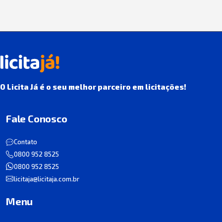
O Licita Já é o seu melhor parceiro em licitações!
Fale Conosco
Contato
0800 952 8525
0800 952 8525
licitaja@licitaja.com.br
Menu