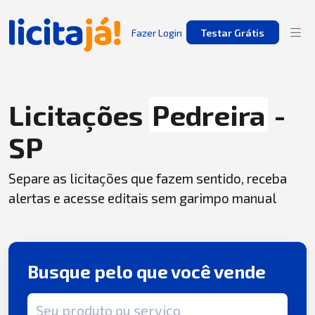
Fazer Login
Testar Grátis
Licitações
Pedreira
-
SP
Separe as licitações que fazem sentido, receba
alertas e acesse editais sem garimpo manual
Busque pelo que você vende
Termo de busca