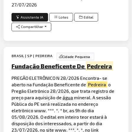
27/07/2026
Assistente IA
Lotes
Edital
Compartilhar
BRASIL | SP | PEDREIRA
Cidade Pequena
Fundação Beneficente De
Pedreira
PREGÃO ELETRÔNICO N 28/2026 Encontra- se
aberto na Fundação Beneficente de
Pedreira
o
Pregão Eletrônico 28/2026, que trata registro de
preço para aquisição de
água
mineral. A sessão
Pública do PE será realizada no endereço
eletrônico www. ***. *. * br, as 9h do dia
05/08/2026. O edital em inteiro teor estará à
disposição dos interessados, a partir do dia
23/07/2026, no site www. ***. *. *, no link