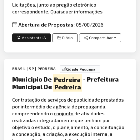
Licitações, junto ao pregão eletrônico
correspondente. Quaisquer informações
Abertura de Propostas:
05/08/2026
Assistente IA
Diário
Compartilhar
BRASIL | SP | PEDREIRA
Cidade Pequena
Municipio De
Pedreira
- Prefeitura
Municipal De
Pedreira
Contratação de serviços de
publicidade
prestados
por intermédio de agência de propaganda,
compreendendo o
conjunto
de atividades
realizadas integradamente que tenham por
objetivo o estudo, o planejamento, a conceituação,
a concepção, a criação, a execução interna, a