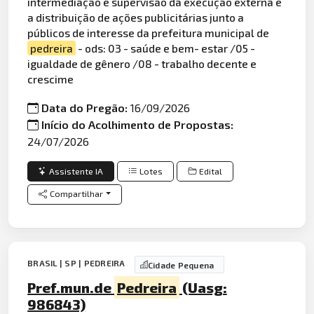
intermediação e supervisão da execução externa e
a distribuição de ações publicitárias junto a
públicos de interesse da prefeitura municipal de
pedreira
- ods: 03 - saúde e bem- estar /05 -
igualdade de gênero /08 - trabalho decente e
crescime
Data do Pregão:
16/09/2026
Início do Acolhimento de Propostas:
24/07/2026
Assistente IA
Lotes
Edital
Compartilhar
BRASIL | SP | PEDREIRA
Cidade Pequena
Pref.mun.de
Pedreira
(Uasg:
986843)