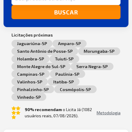
BUSCAR
Licitações próximas
Jaguariúna-SP
Amparo-SP
Santo Antônio de Posse-SP
Morungaba-SP
Holambra-SP
Tuiuti-SP
Monte Alegre do Sul-SP
Serra Negra-SP
Campinas-SP
Paulínia-SP
Valinhos-SP
Itatiba-SP
Pinhalzinho-SP
Cosmópolis-SP
Vinhedo-SP
90% recomendam
o Licita Já (1082
Metodologia
usuários reais, 07/08/2026).