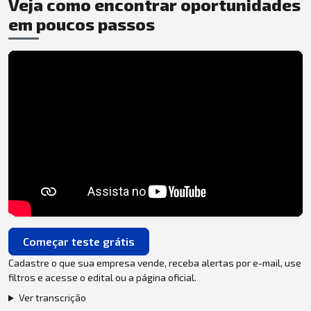
Veja como encontrar oportunidades
em poucos passos
Começar teste grátis
Cadastre o que sua empresa vende, receba alertas por e-mail, use
filtros e acesse o edital ou a página oficial.
Ver transcrição