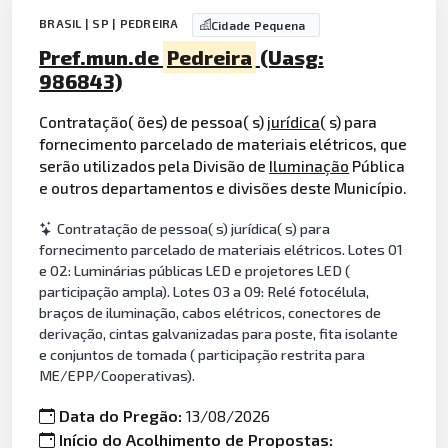
BRASIL | SP | PEDREIRA
Cidade Pequena
Pref.mun.de
Pedreira
(Uasg:
986843)
Contratação( ões) de pessoa( s)
jurídica
( s) para
fornecimento parcelado de materiais elétricos, que
serão utilizados pela Divisão de
Iluminação
Pública
e outros departamentos e divisões deste Município.
Contratação de pessoa( s) jurídica( s) para
fornecimento parcelado de materiais elétricos. Lotes 01
e 02: Luminárias públicas LED e projetores LED (
participação ampla). Lotes 03 a 09: Relé fotocélula,
braços de iluminação, cabos elétricos, conectores de
derivação, cintas galvanizadas para poste, fita isolante
e conjuntos de tomada ( participação restrita para
ME/EPP/Cooperativas).
Data do Pregão:
13/08/2026
Início do Acolhimento de Propostas: