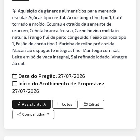
Aquisição de gêneros alimentícios para merenda
escolar Açúcar tipo cristal, Arroz longo fino tipo 1, Café
torrado e moído, Colorau extraído da semente de
urucum, Cebola branca fresca, Carne bovina moída in
natura, Frango filé de peito congelado, Feijão carioca tipo
1, Feijão de corda tipo 1, Farinha de milho pré cozida,
Macarrão espaguete integral fino, Manteiga com sal,
Leite em pó de vaca integral, Sal refinado iodado, Vinagre
álcool.
Data do Pregão:
27/07/2026
Início do Acolhimento de Propostas:
27/07/2026
Assistente IA
Lotes
Edital
Compartilhar