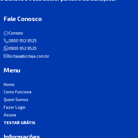
Fale Conosco
Contato
0800 952 8525
0800 952 8525
licitaja@licitaja.com.br
Menu
Home
Como Funciona
Quem Somos
Fazer Login
Assine
TESTAR GRÁTIS
Informações