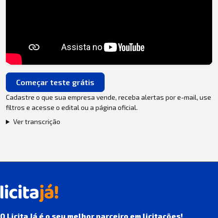
Começar teste grátis
Cadastre o que sua empresa vende, receba alertas por e-mail, use
filtros e acesse o edital ou a página oficial.
Ver transcrição
O Licita Já é o seu melhor parceiro em licitações!