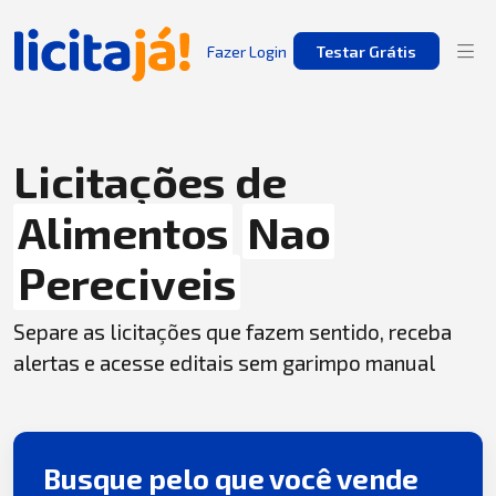
Fazer Login
Testar Grátis
Licitações de
Alimentos
Nao
Pereciveis
Separe as licitações que fazem sentido, receba
alertas e acesse editais sem garimpo manual
Busque pelo que você vende