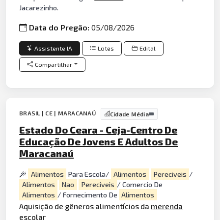
Jacarezinho.
Data do Pregão:
05/08/2026
Assistente IA
Lotes
Edital
Compartilhar
BRASIL | CE | MARACANAÚ
Cidade Média
Estado Do Ceara - Ceja-Centro De
Educação De Jovens E Adultos De
Maracanaú
Alimentos
Para Escola/
Alimentos
Pereciveis
/
Alimentos
Nao
Pereciveis
/ Comercio De
Alimentos
/ Fornecimento De
Alimentos
Aquisição de gêneros alimentícios da
merenda
escolar