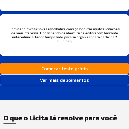
Com as palavras chaves escolhidas, consigo localizar muitas licitações
de meu interesse! Fico sabendo de abertura de editais com bastante
antecedência, tendo tempo hábil para se organizar para participar!
D Comaq
Começar teste grátis
Ver mais depoimentos
O que o Licita Já resolve para você