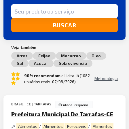
Termo de busca
BUSCAR
Veja também
Arroz
Feijao
Macarrao
Oleo
Sal
Acucar
Sobrevivencia
90% recomendam
o Licita Já (1082
Metodologia
usuários reais, 07/08/2026).
BRASIL | CE | TARRAFAS
Cidade Pequena
Prefeitura Municipal De Tarrafas-CE
Alimentos
/
Alimentos
Pereciveis
/
Alimentos