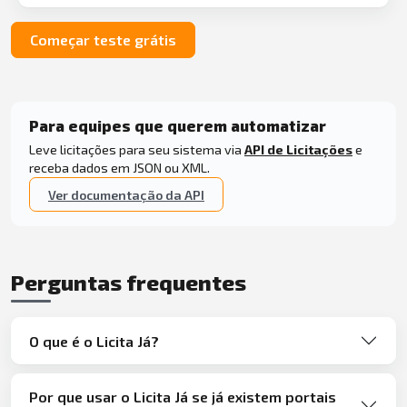
Começar teste grátis
Para equipes que querem automatizar
Leve licitações para seu sistema via
API de Licitações
e
receba dados em JSON ou XML.
Ver documentação da API
Perguntas frequentes
O que é o Licita Já?
Por que usar o Licita Já se já existem portais