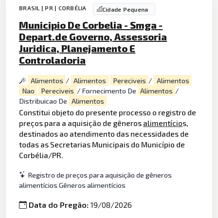
BRASIL | PR | CORBÉLIA
Cidade Pequena
Municipio De Corbelia - Smga -
Depart.de Governo, Assessoria
Juridica, Planejamento E
Controladoria
Alimentos
/
Alimentos
Pereciveis
/
Alimentos
Nao
Pereciveis
/ Fornecimento De
Alimentos
/
Distribuicao De
Alimentos
Constitui objeto do presente processo o registro de
preços para a aquisição de gêneros
alimentício
s,
destinados ao atendimento das necessidades de
todas as Secretarias Municipais do Município de
Corbélia/PR.
Registro de preços para aquisição de gêneros
alimentícios Gêneros alimentícios
Data do Pregão:
19/08/2026