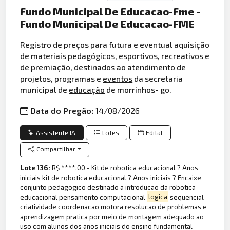
Fundo Municipal De Educacao-Fme -
Fundo Municipal De Educacao-FME
Registro de preços para futura e eventual aquisição
de materiais pedagógicos, esportivos, recreativos e
de premiação, destinados ao atendimento de
projetos, programas e
eventos
da secretaria
municipal de
educação
de morrinhos- go.
Data do Pregão:
14/08/2026
Assistente IA
Lotes
Edital
Compartilhar
Lote 136:
R$ ****,00 - Kit de robotica educacional ? Anos
iniciais kit de robotica educacional ? Anos iniciais ? Encaixe
conjunto pedagogico destinado a introducao da robotica
educacional pensamento computacional
logica
sequencial
criatividade coordenacao motora resolucao de problemas e
aprendizagem pratica por meio de montagem adequado ao
uso com alunos dos anos iniciais do ensino fundamental