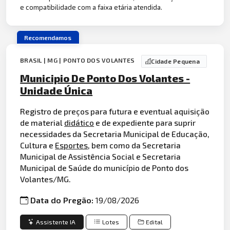
e compatibilidade com a faixa etária atendida.
Recomendamos
BRASIL | MG | PONTO DOS VOLANTES
Cidade Pequena
Municipio De Ponto Dos Volantes -
Unidade Única
Registro de preços para futura e eventual aquisição
de material
didático
e de expediente para suprir
necessidades da Secretaria Municipal de Educação,
Cultura e
Esportes
, bem como da Secretaria
Municipal de Assistência Social e Secretaria
Municipal de Saúde do município de Ponto dos
Volantes/MG.
Data do Pregão:
19/08/2026
Assistente IA
Lotes
Edital