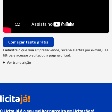
Começar teste grátis
Cadastre o que sua empresa vende, receba alertas por e-mail, use
filtros e acesse o edital ou a página oficial.
Ver transcrição
O Licita Já é o seu melhor parceiro em licitações!