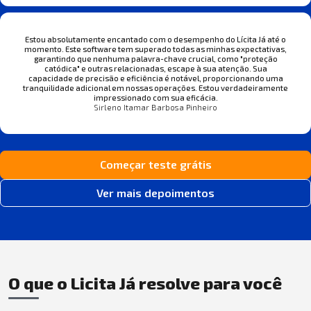
Estou absolutamente encantado com o desempenho do Lícita Já até o
momento. Este software tem superado todas as minhas expectativas,
garantindo que nenhuma palavra-chave crucial, como "proteção
catódica" e outras relacionadas, escape à sua atenção. Sua
capacidade de precisão e eficiência é notável, proporcionando uma
tranquilidade adicional em nossas operações. Estou verdadeiramente
impressionado com sua eficácia.
Sirleno Itamar Barbosa Pinheiro
Começar teste grátis
Ver mais depoimentos
O que o Licita Já resolve para você