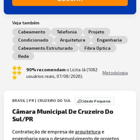
Veja também
Cabeamento
Telefonia
Projeto
Condicionado
Arquitetura
Engenharia
Cabeamento Estruturado
Fibra Optica
Rede
90% recomendam
o Licita Já (1082
Metodologia
usuários reais, 07/08/2026).
BRASIL | PR | CRUZEIRO DO SUL
Cidade Pequena
Câmara Municipal De Cruzeiro Do
Sul/PR
Contratação de empresa de
arquitetura
e
engenharia
para o desenvolvimento de projetos