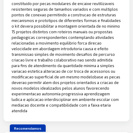
constituido por pecas modulares de encaixe reutilizaveis
resistentes seguras de tamanhos variados e com multiplos
pontos de conexao permitindo a construcao de estruturas
mecanismos e prototipos de diferentes formas e finalidades
o kit devera possibilitar a montagem orientada de no minimo
15 projetos distintos com roteiros manuais ou propostas
pedagogicas correspondentes contemplando atividades
relacionadas a movimento equilibrio forca direcao
velocidade em abordagem introdutoria causa e efeito
transmissao simples de movimento desafios de percurso
criacao livre e trabalho colaborativo nao sendo admitida
para fins de atendimento da quantidade minima a simples
variacao estetica alteracao de cor troca de acessorios ou
modificacao superficial de um mesmo modelobase as pecas
deverao permitir alem dos projetos orientados a criacao de
novos modelos idealizados pelos alunos favorecendo
experimentacao autonomia progressiva aprendizagem
ludica e aplicacao interdisciplinar em ambiente escolar com
mediacao docente e compatibilidade com a faixa etaria
atendida
Recomendamos