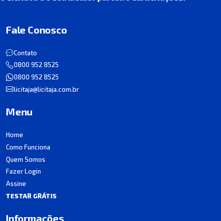
Fale Conosco
Contato
0800 952 8525
0800 952 8525
licitaja@licitaja.com.br
Menu
Home
Como Funciona
Quem Somos
Fazer Login
Assine
TESTAR GRÁTIS
Informações