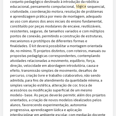
conjunto pedagógico destinado à introdução da robótica
educacional, pensamento computacional,
lógica
sequencial,
criatividade, coordenação motora, resolução de problemas
e aprendizagem prática por meio de montagem, adequado
ao uso com alunos dos anos iniciais do ensino fundamental,
constituído por peças modulares de encaixe, reutilizáveis,
resistentes, seguras, de tamanhos variados e com múltiplos
pontos de conexão, permitindo a construção de estruturas,
mecanismos e protótipos de diferentes formas e
finalidades. O kit deverá possibilitar a montagem orientada
de, no mínimo, 15 projetos distintos, com roteiros, manuais ou
propostas pedagógicas correspondentes, contemplando
atividades relacionadas a movimento, equilíbrio, força,
direção, velocidade em abordagem introdutória, causa e
efeito, transmissão simples de movimento, desafios de
percurso, criação livre e trabalho colaborativo, não sendo
admitida, para fins de atendimento da quantidade mínima, a
simples variação estética, alteração de cor, troca de
acessórios ou modificação superficial de um mesmo
modelo- base. As peças deverão permitir, além dos projetos
orientados, a criação de novos modelos idealizados pelos
alunos, favorecendo experimentação, autonomia
progressiva, aprendizagem lúdica e aplicação
interdisciplinar em ambiente escolar, com mediação docente