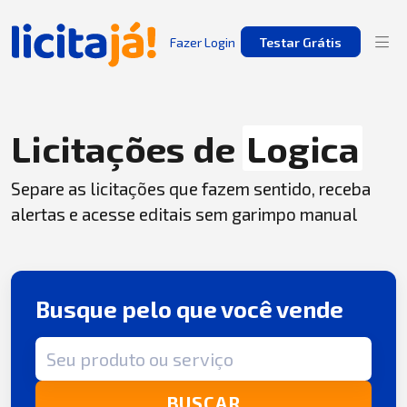
Fazer Login
Testar Grátis
Licitações de
Logica
Separe as licitações que fazem sentido, receba
alertas e acesse editais sem garimpo manual
Busque pelo que você vende
Termo de busca
BUSCAR