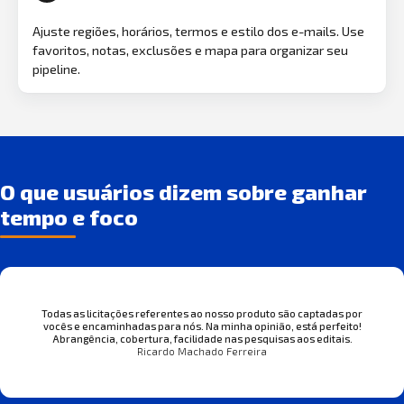
Ajuste regiões, horários, termos e estilo dos e-mails. Use
favoritos, notas, exclusões e mapa para organizar seu
pipeline.
O que usuários dizem sobre ganhar
tempo e foco
Todas as licitações referentes ao nosso produto são captadas por
vocês e encaminhadas para nós. Na minha opinião, está perfeito!
Abrangência, cobertura, facilidade nas pesquisas aos editais.
Ricardo Machado Ferreira