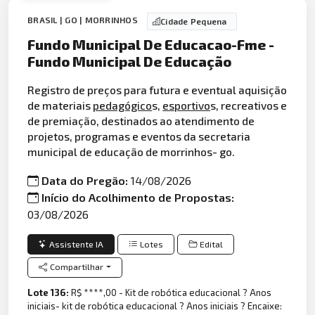
BRASIL | GO | MORRINHOS
Cidade Pequena
Fundo Municipal De Educacao-Fme -
Fundo Municipal De Educação
Registro de preços para futura e eventual aquisição
de materiais
pedagógico
s,
esportivo
s, recreativos e
de premiação, destinados ao atendimento de
projetos, programas e eventos da secretaria
municipal de educação de morrinhos- go.
Data do Pregão:
14/08/2026
Início do Acolhimento de Propostas:
03/08/2026
Assistente IA
Lotes
Edital
Compartilhar
Lote 136:
R$ ****,00 - Kit de robótica educacional ? Anos
iniciais- kit de robótica educacional ? Anos iniciais ? Encaixe: