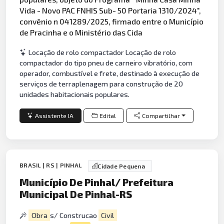
Vida - Novo PAC FNHIS Sub- 50 Portaria 1310/2024",
convênio n 041289/2025, firmado entre o Município
de Pracinha e o Ministério das Cida
Locação de rolo compactador Locação de rolo
compactador do tipo pneu de carneiro vibratório, com
operador, combustível e frete, destinado à execução de
serviços de terraplenagem para construção de 20
unidades habitacionais populares.
Assistente IA
Edital
Compartilhar
BRASIL | RS | PINHAL
Cidade Pequena
Município De Pinhal/ Prefeitura
Municipal De Pinhal-RS
Obra
s/ Construcao
Civil