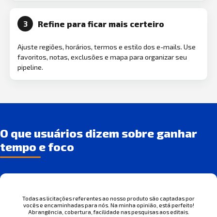
Refine para ficar mais certeiro
3
Ajuste regiões, horários, termos e estilo dos e-mails. Use
favoritos, notas, exclusões e mapa para organizar seu
pipeline.
O que usuários dizem sobre ganhar
tempo e foco
Todas as licitações referentes ao nosso produto são captadas por
vocês e encaminhadas para nós. Na minha opinião, está perfeito!
Abrangência, cobertura, facilidade nas pesquisas aos editais.