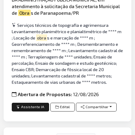
atendimento à solicitação da Secretaria Municipal
de
Obra
s de Paranapoema/PR
Serviços técnicos de topografia e agrimensura
Levantamento planimétrico e planialtimétrico de **** m
; Locação de
obra
s e marcação de **** m ;
Georreferenciamento de **** m ; Desmembramento e
remembramento de **** m ; Levantamento cadastral de
**** m ; Terraplenagem de **** unidades; Ensaio de
percolação; Ensaio de sondagem e estudo geotécnico;
Ensaio CBR; Demarcação de fôssica local de 20
unidades; Levantamento cadastral de **** metros;
Estaqueamento de vias urbanas de **** metros.
Abertura de Propostas:
12/08/2026
Assistente IA
Edital
Compartilhar