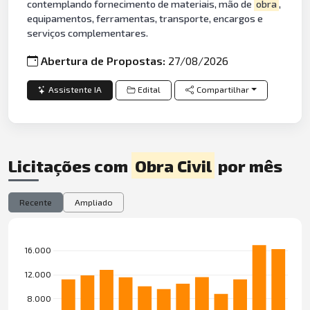
contemplando fornecimento de materiais, mão de
obra
,
equipamentos, ferramentas, transporte, encargos e
serviços complementares.
Abertura de Propostas:
27/08/2026
Assistente IA
Edital
Compartilhar
Licitações com
Obra Civil
por mês
Recente
Ampliado