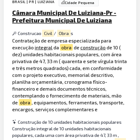
BRASIL | PR | LUIZIANA
Cidade Pequena
Câmara Municipal De Luiziana-Pr -
Prefeitura Municipal De Luiziana
Construcao
Civil
/
Obra
s
Contratação de empresa especializada para
execução
integral
da
obra
de
construção
de 10 (
dez) unidades habitacionais populares, com área
privativa de 47, 33 m ( quarenta e sete vírgula trinta
e três metros quadrados) cada, em conformidade
com o projeto executivo, memorial descritivo,
planilha orçamentária, cronograma físico-
financeiro e demais documentos técnicos,
contemplando o fornecimento de materiais, mão
de
obra
, equipamentos, ferramentas, transporte,
encargos, serviços complementares e
Construção de 10 unidades habitacionais populares
Construção integral de 10 unidades habitacionais
populares, cada uma com área privativa de 47, 33 m ,