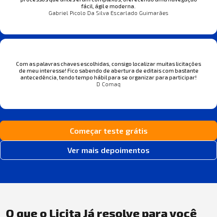
fácil, ágil e moderna.
Gabriel Picolo Da Silva Escarlado Guimarães
Com as palavras chaves escolhidas, consigo localizar muitas licitações
de meu interesse! Fico sabendo de abertura de editais com bastante
antecedência, tendo tempo hábil para se organizar para participar!
D Comaq
Começar teste grátis
Ver mais depoimentos
O que o Licita Já resolve para você