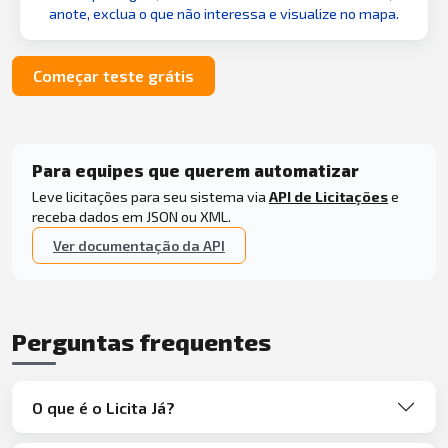
anote, exclua o que não interessa e visualize no mapa.
Começar teste grátis
Para equipes que querem automatizar
Leve licitações para seu sistema via
API de Licitações
e
receba dados em JSON ou XML.
Ver documentação da API
Perguntas frequentes
O que é o Licita Já?