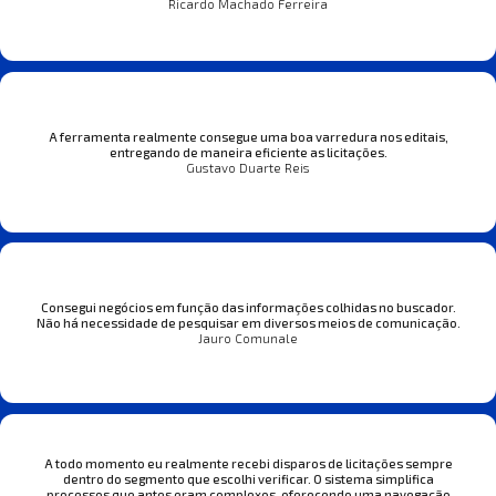
Ricardo Machado Ferreira
A ferramenta realmente consegue uma boa varredura nos editais,
entregando de maneira eficiente as licitações.
Gustavo Duarte Reis
Consegui negócios em função das informações colhidas no buscador.
Não há necessidade de pesquisar em diversos meios de comunicação.
Jauro Comunale
A todo momento eu realmente recebi disparos de licitações sempre
dentro do segmento que escolhi verificar. O sistema simplifica
processos que antes eram complexos, oferecendo uma navegação