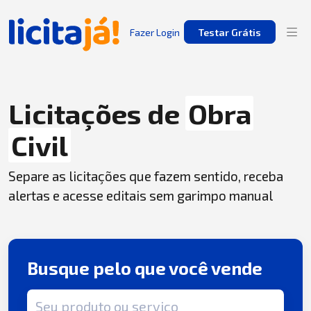
Fazer Login
Testar Grátis
Licitações de
Obra
Civil
Separe as licitações que fazem sentido, receba
alertas e acesse editais sem garimpo manual
Busque pelo que você vende
Termo de busca