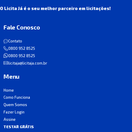
O Licita Já é o seu melhor parceiro em licitações!
Fale Conosco
Contato
0800 952 8525
0800 952 8525
licitaja@licitaja.com.br
Menu
Home
Como Funciona
Quem Somos
Fazer Login
Assine
TESTAR GRÁTIS