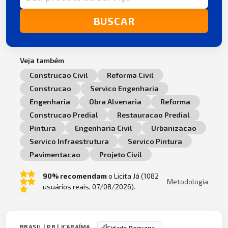
BUSCAR
Veja também
Construcao Civil
Reforma Civil
Construcao
Servico Engenharia
Engenharia
Obra Alvenaria
Reforma
Construcao Predial
Restauracao Predial
Pintura
Engenharia Civil
Urbanizacao
Servico Infraestrutura
Servico Pintura
Pavimentacao
Projeto Civil
90% recomendam
o Licita Já (1082
Metodologia
usuários reais, 07/08/2026).
BRASIL | PR | ICARAÍMA
Cidade Pequena