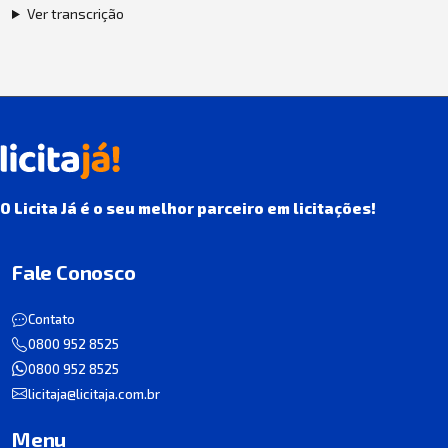
Ver transcrição
O Licita Já é o seu melhor parceiro em licitações!
Fale Conosco
Contato
0800 952 8525
0800 952 8525
licitaja@licitaja.com.br
Menu