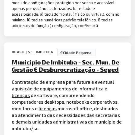
menu de configurações protegido por senha e acessível
apenas por usuários autorizados. 6. Teclado e
acessibilidade: a) teclado frontal ( físico ou virtual), com no
mínimo: 10 teclas numéricas padrão telefônico. 8 teclas
adicionais de função ( configuração, confirmaçã
BRASIL | SC | IMBITUBA
Cidade Pequena
Municipio De Imbituba - Sec. Mun. De
Gestão E Desburocratização - Seged
Contratação de empresa para futura e eventual
aquisição de equipamentos de informática e
licenças
de software, compreendendo
computadores desktops,
notebooks
corporativos,
monitores e
licenças
microsoft office, destinados
ao atendimento das necessidades das secretarias
e demais unidades administrativas do município de
imbituba/sc.