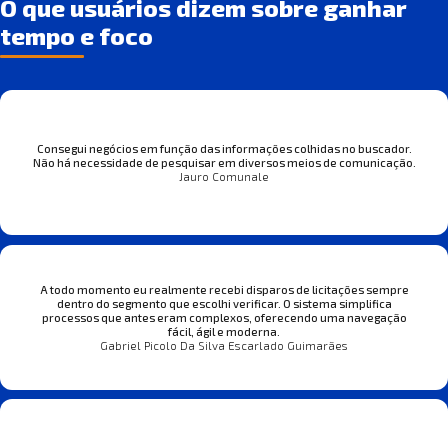
O que usuários dizem sobre ganhar
tempo e foco
Consegui negócios em função das informações colhidas no buscador.
Não há necessidade de pesquisar em diversos meios de comunicação.
Jauro Comunale
A todo momento eu realmente recebi disparos de licitações sempre
dentro do segmento que escolhi verificar. O sistema simplifica
processos que antes eram complexos, oferecendo uma navegação
fácil, ágil e moderna.
Gabriel Picolo Da Silva Escarlado Guimarães