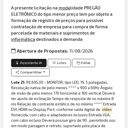
A presente licitação na
moda
lidade PREGÃO
ELETRÔNICO do tipo menor preço tem por objeto a
formação de registro de preços para possível
contratação de empresa para compra de forma
parcelada de materiais e suprimentos de
informática
destinados a demanda
Abertura de Propostas:
11/08/2026
Assistente IA
Lotes
Edital
Compartilhar
Lote 21:
R$ 695,00 - MONITOR, tipo LED, 19, 5 polegadas,
Resolução nativa de pelo menos **** x 900 a 60Hz Ângulo
de visão de pelo menos 170 horizontal e 160 vertical Deverá
ter ajuste de inclinação Tempo de resposta de no máximo 8
ms Relação de contraste estático de no mínimo **** Entrada
DVI, HDMI ou Display Port, conforme saída digital de
vídeo
fornecida, com cabo e adaptadores inclusos Entrada VGA,
com cabo incluso Deverá possuir giro de 90 , permitindo uso
em modo paisagem e retrato, suportado pela placa de