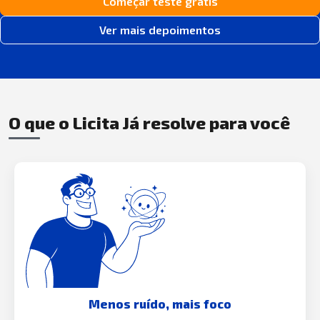
Começar teste grátis
Ver mais depoimentos
O que o Licita Já resolve para você
Menos ruído, mais foco