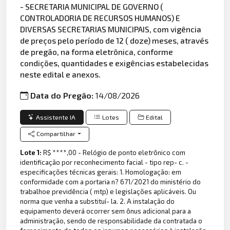
- SECRETARIA MUNICIPAL DE GOVERNO (
CONTROLADORIA DE RECURSOS HUMANOS) E
DIVERSAS SECRETARIAS MUNICIPAIS, com vigência
de preços pelo período de 12 ( doze) meses, através
de pregão, na forma eletrônica, conforme
condições, quantidades e exigências estabelecidas
neste edital e anexos.
Data do Pregão:
14/08/2026
Assistente IA
Lotes
Edital
Compartilhar
Lote 1:
R$ ****,00 - Relógio de ponto eletrônico com
identificação por reconhecimento facial - tipo rep- c. -
especificações técnicas gerais: 1. Homologação: em
conformidade com a portaria n? 671/2021 do ministério do
trabalhoe previdência ( mtp) e legislações aplicáveis. Ou
norma que venha a substituí- la. 2. A instalação do
equipamento deverá ocorrer sem ônus adicional para a
administração, sendo de responsabilidade da contratada o