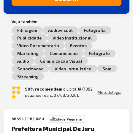
Veja também
Filmagem
Audiovisual
Fotografia
Publicidade
Video Institucional
Video Documentario
Eventos
Marketing
Comunicacao
Fotografo
Audio
Comunicacao Visual
Sonorizacao
Video Jornalistico
Som
Streaming
90% recomendam
o Licita Já (1082
Metodologia
usuários reais, 07/08/2026).
BRASIL | PB | JURU
Cidade Pequena
Prefeitura Municipal De Juru