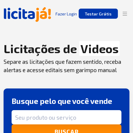
Fazer Login
Testar Grátis
Licitações de
Videos
Separe as licitações que fazem sentido, receba
alertas e acesse editais sem garimpo manual
Busque pelo que você vende
Termo de busca
BUSCAR