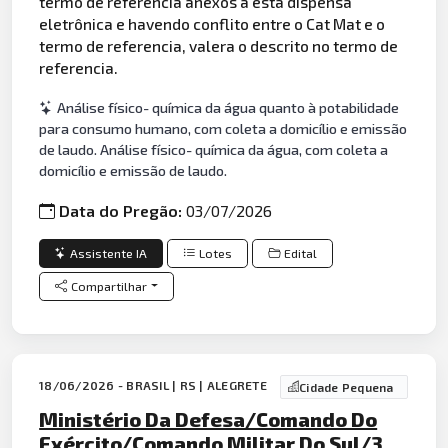
termo de referencia anexos a esta dispensa
eletrônica e havendo conflito entre o Cat Mat e o
termo de referencia, valera o descrito no termo de
referencia.
Análise físico- química da água quanto à potabilidade
para consumo humano, com coleta a domicílio e emissão
de laudo. Análise físico- química da água, com coleta a
domicílio e emissão de laudo.
Data do Pregão:
03/07/2026
Assistente IA
Lotes
Edital
Compartilhar
18/06/2026 - BRASIL | RS | ALEGRETE
Cidade Pequena
Ministério Da Defesa/Comando Do
Exército/Comando Militar Do Sul/3