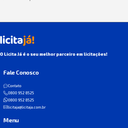
O Licita Já é o seu melhor parceiro em licitações!
Fale Conosco
Contato
0800 952 8525
0800 952 8525
licitaja@licitaja.com.br
Menu