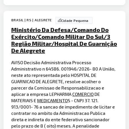
BRASIL | RS | ALEGRETE
Cidade Pequena
Ministério Da Defesa/Comando Do
Exército/Comando Militar Do Sul/3
Região Militar/Hospital De Guarnição
De Alegrete
AVISO Decisão Administrativa Processo
Administrativo n 64586. 001946/2026- 80 A União,
neste ato representada pelo HOSPITAL DE
GUARNICAO DE ALEGRETE, resolve acolher o
parecer da Comissao de Responsabilizacao e
aplicar a empresa LEPHARMA
COMERCIO
DE
MATERIAIS E
MEDICAMENTO
S - CNPJ 37. 121.
913/0001- 76 a sancao de impedimento de licitar e
contratar no ambito da Administracao Publica
direta e indireta do ente federativo sancionador
pelo prazo de 8 ( oito) meses. A penalidade