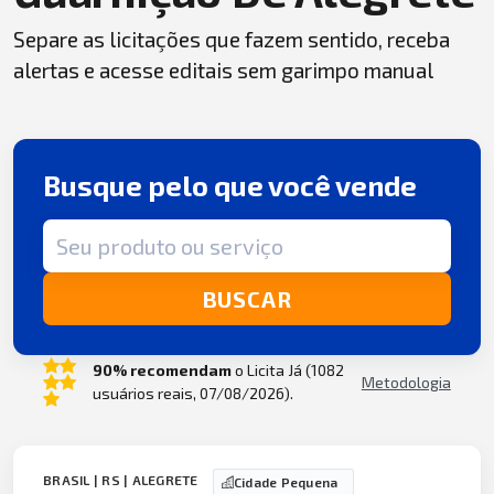
Separe as licitações que fazem sentido, receba
alertas e acesse editais sem garimpo manual
Busque pelo que você vende
Termo de busca
BUSCAR
90% recomendam
o Licita Já (1082
Metodologia
usuários reais, 07/08/2026).
BRASIL | RS | ALEGRETE
Cidade Pequena