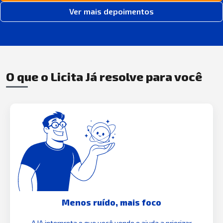
Ver mais depoimentos
O que o Licita Já resolve para você
Menos ruído, mais foco
A IA interpreta o que você vende e ajuda a priorizar