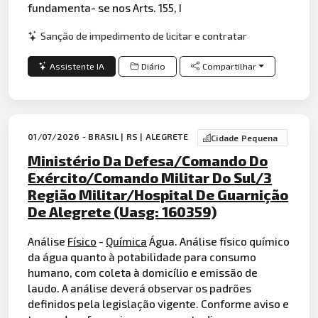
fundamenta- se nos Arts. 155, I
Sanção de impedimento de licitar e contratar
Assistente IA
Diário
Compartilhar
01/07/2026 - BRASIL | RS | ALEGRETE
Cidade Pequena
Ministério Da Defesa/Comando Do
Exército/Comando Militar Do Sul/3
Região Militar/Hospital De Guarnição
De Alegrete (Uasg: 160359)
Análise
Físico
-
Química
Água. Análise físico químico
da água quanto à potabilidade para consumo
humano, com coleta à domicílio e emissão de
laudo. A análise deverá observar os padrões
definidos pela legislação vigente. Conforme aviso e