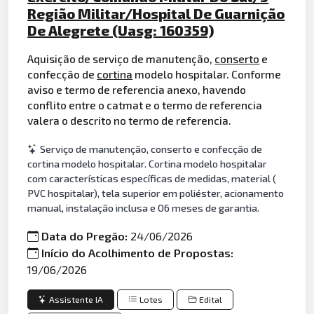
Região Militar/Hospital De Guarnição
De Alegrete (Uasg: 160359)
Aquisição de serviço de manutenção,
conserto
e
confecção de
cortina
modelo hospitalar. Conforme
aviso e termo de referencia anexo, havendo
conflito entre o catmat e o termo de referencia
valera o descrito no termo de referencia.
Serviço de manutenção, conserto e confecção de
cortina modelo hospitalar. Cortina modelo hospitalar
com características específicas de medidas, material (
PVC hospitalar), tela superior em poliéster, acionamento
manual, instalação inclusa e 06 meses de garantia.
Data do Pregão:
24/06/2026
Início do Acolhimento de Propostas:
19/06/2026
Assistente IA
Lotes
Edital