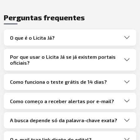
Perguntas frequentes
O que é o Licita Já?
Por que usar o Licita Já se já existem portais
oficiais?
Como funciona o teste grátis de 14 dias?
Como começo a receber alertas por e-mail?
A busca depende só da palavra-chave exata?
O e-mail traz link direto do edital?