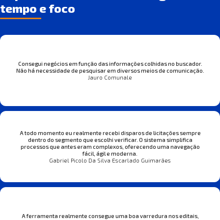
tempo e foco
Consegui negócios em função das informações colhidas no buscador.
Não há necessidade de pesquisar em diversos meios de comunicação.
Jauro Comunale
A todo momento eu realmente recebi disparos de licitações sempre
dentro do segmento que escolhi verificar. O sistema simplifica
processos que antes eram complexos, oferecendo uma navegação
fácil, ágil e moderna.
Gabriel Picolo Da Silva Escarlado Guimarães
A ferramenta realmente consegue uma boa varredura nos editais,