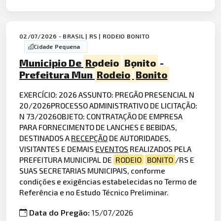
02/07/2026 - BRASIL | RS | RODEIO BONITO
Cidade Pequena
Municipio De
Rodeio
Bonito
-
Prefeitura Mun
Rodeio
Bonito
EXERCÍCIO: 2026 ASSUNTO: PREGÃO PRESENCIAL N
20/2026PROCESSO ADMINISTRATIVO DE LICITAÇÃO:
N 73/2026OBJETO: CONTRATAÇÃO DE EMPRESA
PARA FORNECIMENTO DE LANCHES E BEBIDAS,
DESTINADOS A
RECEPÇÃO
DE AUTORIDADES,
VISITANTES E DEMAIS
EVENTOS
REALIZADOS PELA
PREFEITURA MUNICIPAL DE
RODEIO
BONITO
/RS E
SUAS SECRETARIAS MUNICIPAIS, conforme
condições e exigências estabelecidas no Termo de
Referência e no Estudo Técnico Preliminar.
Data do Pregão:
15/07/2026