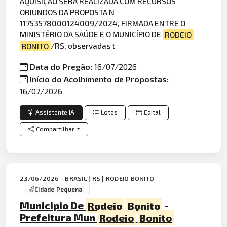
AQUISIÇÃO SERÁ REALIZADA COM RECURSOS
ORIUNDOS DA PROPOSTA N
11753578000124009/2024, FIRMADA ENTRE O
MINISTÉRIO DA SAÚDE E O MUNICÍPIO DE
RODEIO
BONITO
/RS, observadas t
Data do Pregão:
16/07/2026
Início do Acolhimento de Propostas:
16/07/2026
Assistente IA
Lotes
Edital
Compartilhar
23/06/2026 - BRASIL | RS | RODEIO BONITO
Cidade Pequena
Municipio De
Rodeio
Bonito
-
Prefeitura Mun
Rodeio
Bonito