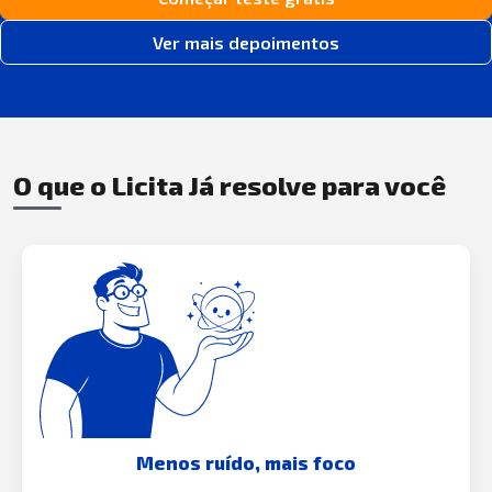
Ver mais depoimentos
O que o Licita Já resolve para você
Menos ruído, mais foco