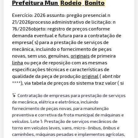
Prefeitura Mun
Rodeio
Bonito
Exercício: 2026 assunto: pregão presencial n
21/2026processo administrativo de licitação: n
76/2026objeto: registro de preços conforme
demanda eventual e futura para a contratação de
empresa( s) para a prestação de serviços de
mecânica, incluindo o fornecimento de peças
novas, sem uso, genuínas,
originais
de primeira
linha
ou peça de reposição com as mesmas
especificações técnicas e características de
qualidade da peça de produção
original
( abnt nbr
****), via tabela de preços do sistema traz valor ( si
Contratação de empresas para prestação de serviços
de mecânica, elétrica e eletrônica, incluindo
fornecimento de peças novas, para manutenção
preventiva e corretiva da frota municipal de máquinas e
veículos. Lote 1: Prestação de serviços mecânicos de
torno em veículos leves, vans, micro- ônibus, ônibus e
caminhões, máquinas pesadas e implementos agrícolas,