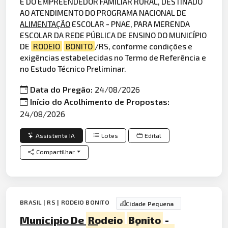
E DO EMPREENDEDOR FAMILIAR RURAL, DESTINADO
AO ATENDIMENTO DO PROGRAMA NACIONAL DE
ALIMENTAÇÃO
ESCOLAR - PNAE, PARA MERENDA
ESCOLAR DA REDE PÚBLICA DE ENSINO DO MUNICÍPIO
DE
RODEIO
BONITO
/RS, conforme condições e
exigências estabelecidas no Termo de Referência e
no Estudo Técnico Preliminar.
Data do Pregão:
24/08/2026
Início do Acolhimento de Propostas:
24/08/2026
Assistente IA
Lotes
Edital
Compartilhar
BRASIL | RS | RODEIO BONITO
Cidade Pequena
Municipio De
Rodeio
Bonito
-