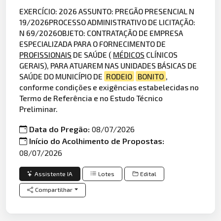
EXERCÍCIO: 2026 ASSUNTO: PREGÃO PRESENCIAL N
19/2026PROCESSO ADMINISTRATIVO DE LICITAÇÃO:
N 69/2026OBJETO: CONTRATAÇÃO DE EMPRESA
ESPECIALIZADA PARA O FORNECIMENTO DE
PROFISSIONAIS
DE SAÚDE (
MÉDICOS
CLÍNICOS
GERAIS), PARA ATUAREM NAS UNIDADES BÁSICAS DE
SAÚDE DO MUNICÍPIO DE
RODEIO
BONITO
,
conforme condições e exigências estabelecidas no
Termo de Referência e no Estudo Técnico
Preliminar.
Data do Pregão:
08/07/2026
Início do Acolhimento de Propostas:
08/07/2026
Assistente IA
Lotes
Edital
Compartilhar