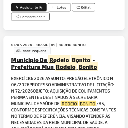
Assistente IA
Lotes
Edital
Compartilhar
01/07/2026 - BRASIL | RS | RODEIO BONITO
Cidade Pequena
Municipio De
Rodeio
Bonito
-
Prefeitura Mun
Rodeio
Bonito
EXERCÍCIO: 2026 ASSUNTO: PREGÃO ELETRÔNICO N
06/2026PROCESSO ADMINISTRATIVO DE LICITAÇÃO:
N 72/2026OBJETO: AQUISIÇÃO DE EQUIPAMENTOS
PERMANENTES DESTINADOS À SECRETARIA
MUNICIPAL DE SAÚDE DE
RODEIO
BONITO
/RS,
CONFORME ESPECIFICAÇÕES
TÉCNICA
S CONSTANTES
NO TERMO DE REFERÊNCIA, VISANDO ATENDER ÀS
NECESSIDADES DA REDE MUNICIPAL DE SAÚDE. A