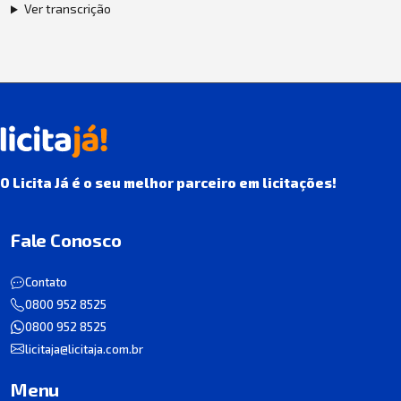
Ver transcrição
O Licita Já é o seu melhor parceiro em licitações!
Fale Conosco
Contato
0800 952 8525
0800 952 8525
licitaja@licitaja.com.br
Menu