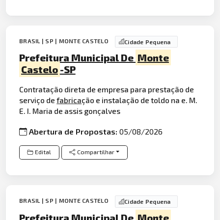
BRASIL | SP | MONTE CASTELO
Cidade Pequena
Prefeitura Municipal De
Monte
Castelo
-SP
Contratação direta de empresa para prestação de
serviço de
fabrica
ção e instalação de toldo na e. M.
E. I. Maria de assis gonçalves
Abertura de Propostas:
05/08/2026
Edital
Compartilhar
BRASIL | SP | MONTE CASTELO
Cidade Pequena
Prefeitura Municipal De
Monte