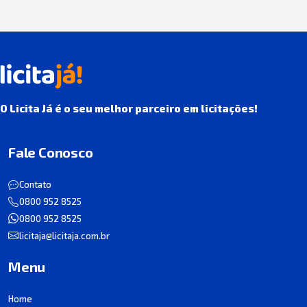
O Licita Já é o seu melhor parceiro em licitações!
Fale Conosco
Contato
0800 952 8525
0800 952 8525
licitaja@licitaja.com.br
Menu
Home