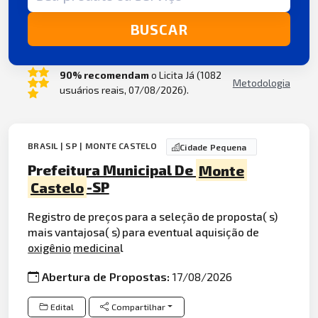
BUSCAR
90% recomendam
o Licita Já (1082
Metodologia
usuários reais, 07/08/2026).
BRASIL | SP | MONTE CASTELO
Cidade Pequena
Prefeitura Municipal De
Monte
Castelo
-SP
Registro de preços para a seleção de proposta( s)
mais vantajosa( s) para eventual aquisição de
oxigênio
medicina
l
Abertura de Propostas:
17/08/2026
Edital
Compartilhar