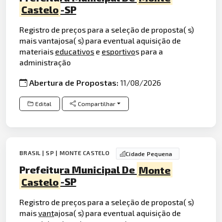
Castelo
-SP
Registro de preços para a seleção de proposta( s)
mais vantajosa( s) para eventual aquisição de
materiais
educativos
e
esportivo
s para a
administração
Abertura de Propostas:
11/08/2026
Edital
Compartilhar
BRASIL | SP | MONTE CASTELO
Cidade Pequena
Prefeitura Municipal De
Monte
Castelo
-SP
Registro de preços para a seleção de proposta( s)
mais
vant
ajosa( s) para eventual aquisição de