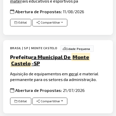
mater
iais educativos e esportivos pa
Abertura de Propostas:
11/08/2026
Edital
Compartilhar
BRASIL | SP | MONTE CASTELO
Cidade Pequena
Prefeitura Municipal De
Monte
Castelo
-SP
Aquisição de equipamentos em
gera
l e material
permanente para os setores da administração.
Abertura de Propostas:
21/07/2026
Edital
Compartilhar