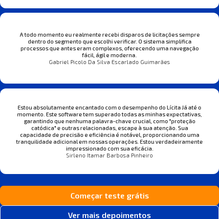
A todo momento eu realmente recebi disparos de licitações sempre
dentro do segmento que escolhi verificar. O sistema simplifica
processos que antes eram complexos, oferecendo uma navegação
fácil, ágil e moderna.
Gabriel Picolo Da Silva Escarlado Guimarães
Estou absolutamente encantado com o desempenho do Lícita Já até o
momento. Este software tem superado todas as minhas expectativas,
garantindo que nenhuma palavra-chave crucial, como "proteção
catódica" e outras relacionadas, escape à sua atenção. Sua
capacidade de precisão e eficiência é notável, proporcionando uma
tranquilidade adicional em nossas operações. Estou verdadeiramente
impressionado com sua eficácia.
Sirleno Itamar Barbosa Pinheiro
Começar teste grátis
Ver mais depoimentos