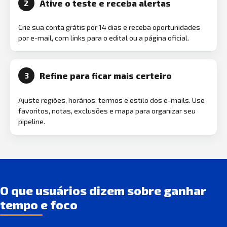
Ative o teste e receba alertas
2
Crie sua conta grátis por 14 dias e receba oportunidades
por e-mail, com links para o edital ou a página oficial.
Refine para ficar mais certeiro
3
Ajuste regiões, horários, termos e estilo dos e-mails. Use
favoritos, notas, exclusões e mapa para organizar seu
pipeline.
O que usuários dizem sobre ganhar
tempo e foco