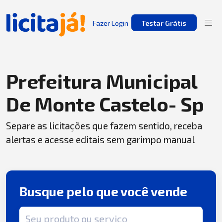
Fazer Login
Testar Grátis
Prefeitura Municipal
De Monte Castelo- Sp
Separe as licitações que fazem sentido, receba
alertas e acesse editais sem garimpo manual
Busque pelo que você vende
Termo de busca