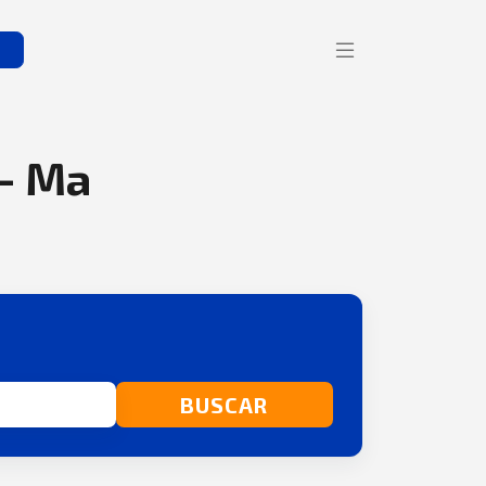
s
 - Ma
BUSCAR