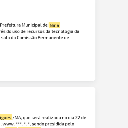
 Prefeitura Municipal de
Nina
avés do uso de recursos da tecnologia da
na sala da Comissão Permanente de
igues
/MA, que será realizada no dia 22 de
, www. ***. *. *, sendo presidida pelo