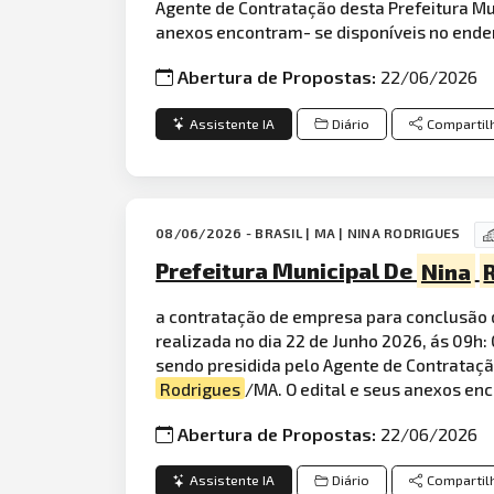
Agente de Contratação desta Prefeitura Mu
anexos encontram- se disponíveis no ender
Abertura de Propostas:
22/06/2026
Assistente IA
Diário
Compartil
08/06/2026 - BRASIL | MA | NINA RODRIGUES
Prefeitura Municipal De
Nina
a contratação de empresa para conclusão
realizada no dia 22 de Junho 2026, ás 09h: 
sendo presidida pelo Agente de Contrataçã
Rodrigues
/MA. O edital e seus anexos en
Abertura de Propostas:
22/06/2026
Assistente IA
Diário
Compartil