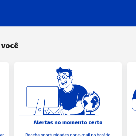
a você
Alertas no momento certo
zar
Receba oportunidades por e-mail no horário