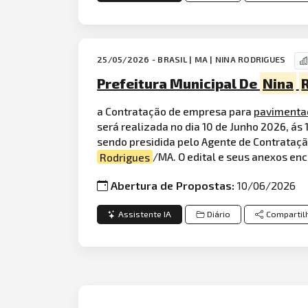
25/05/2026 - BRASIL | MA | NINA RODRIGUES
Prefeitura Municipal De
Nina
a Contratação de empresa para
pavimenta
será realizada no dia 10 de Junho 2026, ás 1
sendo presidida pelo Agente de Contrataçã
Rodrigues
/MA. O edital e seus anexos enc
Abertura de Propostas:
10/06/2026
Assistente IA
Diário
Compartil