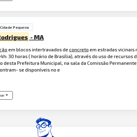
Cidade Pequena
Rodrigues
- MA
ção
em blocos intertravados de
concreto
em estradas vicinais 
4h: 30 horas ( horário de Brasília), através do uso de recursos 
o desta Prefeitura Municipal, na sala da Comissão Permanente 
ontram- se disponíveis no e
har