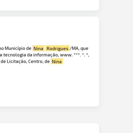
no Município de
Nina
Rodrigues
/MA, que
da tecnologia da informação, www. ***. *. *,
de Licitação, Centro, de
Nina