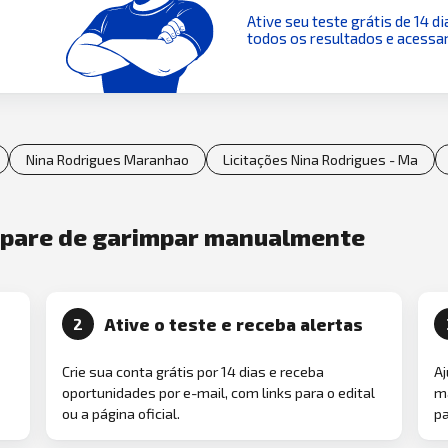
Ative seu teste grátis de 14 di
todos os resultados e acessar
Nina Rodrigues Maranhao
Licitações Nina Rodrigues - Ma
e pare de garimpar manualmente
Ative o teste e receba alertas
2
Crie sua conta grátis por 14 dias e receba
Aj
oportunidades por e-mail, com links para o edital
ma
ou a página oficial.
pa