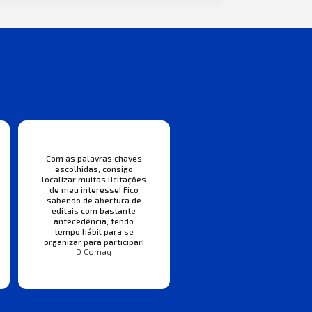
Com as palavras chaves
escolhidas, consigo
localizar muitas licitações
de meu interesse! Fico
sabendo de abertura de
editais com bastante
antecedência, tendo
tempo hábil para se
organizar para participar!
D Comaq