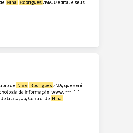
 de
Nina
Rodrigues
/MA. O edital e seus
ípio de
Nina
Rodrigues
/MA, que será
cnologia da informação, www. ***. *. *,
de Licitação, Centro, de
Nina