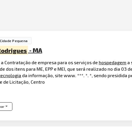
Cidade Pequena
Rodrigues
- MA
 a Contratação de empresa para os serviços de
hospedagem
a 
 dos itens para ME, EPP e MEI, que será realizado no dia 03 de
tecnologia
da informação, site www. ***. *. *, sendo presidida 
 de Licitação, Centro
har