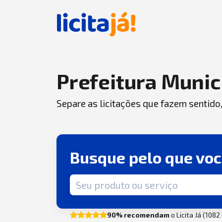
Prefeitura Munic
Separe as licitações que fazem sentido
Busque pelo que vo
Termo de busca
90% recomendam
o Licita Já (108