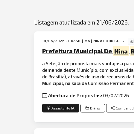
Listagem atualizada em 21/06/2026.
18/06/2026 - BRASIL | MA | NINA RODRIGUES
Prefeitura Municipal De
Nina
a Seleção de proposta mais vantajosa para
demanda deste Município, com exclusividade
de Brasília), através do uso de recursos da
Municipal, na sala da Comissão Permanente
Abertura de Propostas:
03/07/2026
Assistente IA
Diário
Compartil