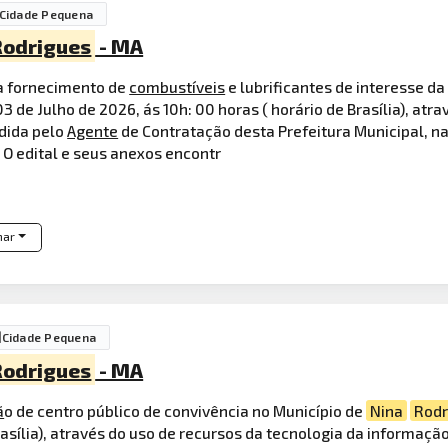
Cidade Pequena
Rodrigues
- MA
ara fornecimento de
combustíveis
e lubrificantes de interesse da
3 de Julho de 2026, ás 10h: 00 horas ( horário de Brasília), atr
idida pelo
Agente
de Contratação desta Prefeitura Municipal, 
 O edital e seus anexos encontr
har
Cidade Pequena
Rodrigues
- MA
ã
o de centro público de convivência no Município de
Nina
Rodr
rasília), através do uso de recursos da tecnologia da informação