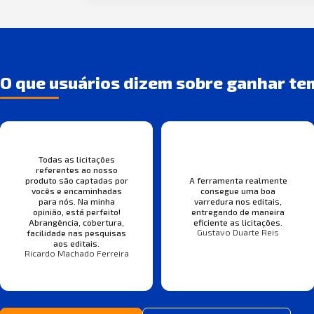
O que usuários dizem sobre ganhar te
Todas as licitações
referentes ao nosso
produto são captadas por
A ferramenta realmente
vocês e encaminhadas
consegue uma boa
para nós. Na minha
varredura nos editais,
opinião, está perfeito!
entregando de maneira
Abrangência, cobertura,
eficiente as licitações.
Gustavo Duarte Reis
facilidade nas pesquisas
aos editais.
Ricardo Machado Ferreira