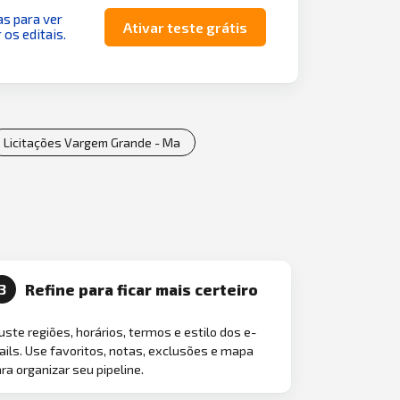
as para ver
Ativar teste grátis
 os editais.
Licitações Vargem Grande - Ma
Refine para ficar mais certeiro
3
uste regiões, horários, termos e estilo dos e-
ils. Use favoritos, notas, exclusões e mapa
ra organizar seu pipeline.