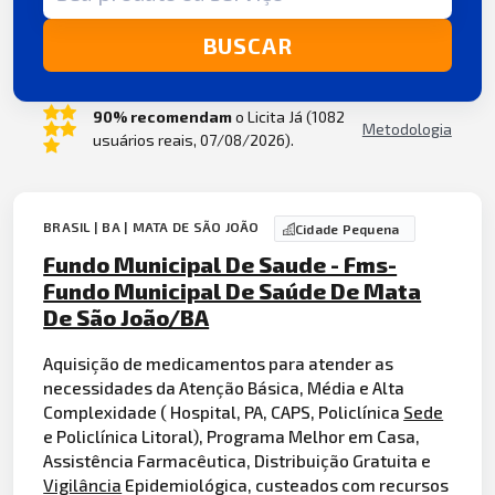
BUSCAR
90% recomendam
o Licita Já (1082
Metodologia
usuários reais, 07/08/2026).
BRASIL | BA | MATA DE SÃO JOÃO
Cidade Pequena
Fundo Municipal De Saude - Fms-
Fundo Municipal De Saúde De Mata
De São João/BA
Aquisição de medicamentos para atender as
necessidades da Atenção Básica, Média e Alta
Complexidade ( Hospital, PA, CAPS, Policlínica
Sede
e Policlínica Litoral), Programa Melhor em Casa,
Assistência Farmacêutica, Distribuição Gratuita e
Vigilância
Epidemiológica, custeados com recursos