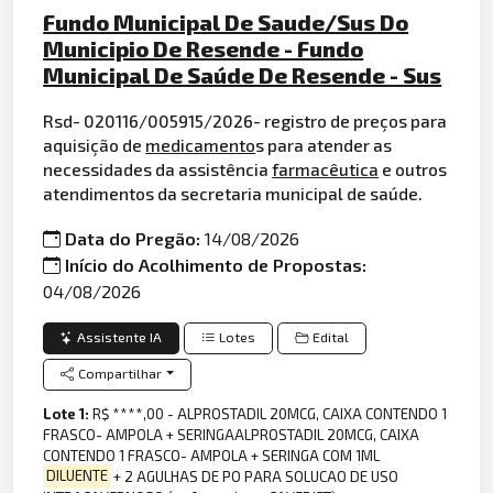
Fundo Municipal De Saude/Sus Do
Municipio De Resende - Fundo
Municipal De Saúde De Resende - Sus
Rsd- 020116/005915/2026- registro de preços para
aquisição de
medicamento
s para atender as
necessidades da assistência
farmacêutica
e outros
atendimentos da secretaria municipal de saúde.
Data do Pregão:
14/08/2026
Início do Acolhimento de Propostas:
04/08/2026
Assistente IA
Lotes
Edital
Compartilhar
Lote 1:
R$ ****,00 - ALPROSTADIL 20MCG, CAIXA CONTENDO 1
FRASCO- AMPOLA + SERINGAALPROSTADIL 20MCG, CAIXA
CONTENDO 1 FRASCO- AMPOLA + SERINGA COM 1ML
DILUENTE
+ 2 AGULHAS DE PO PARA SOLUCAO DE USO