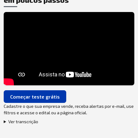
Começar teste grátis
Cadastre o que sua empresa vende, receba alertas por e-mail, use
filtros e acesse o edital ou a página oficial.
Ver transcrição