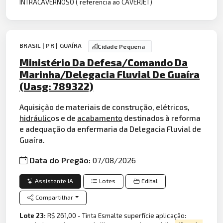
INTRACAVERNOSO ( referencia ao CAVERJET)
BRASIL | PR | GUAÍRA
Cidade Pequena
Ministério Da Defesa/Comando Da
Marinha/Delegacia Fluvial De Guaíra
(Uasg: 789322)
Aquisição de materiais de construção, elétricos,
hidráulic
os e de
acabamento
destinados à reforma
e adequação da enfermaria da Delegacia Fluvial de
Guaíra.
Data do Pregão:
07/08/2026
Assistente IA
Lotes
Edital
Compartilhar
Lote 23:
R$ 261,00 - Tinta Esmalte superfície aplicação: