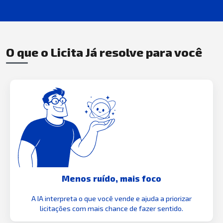
O que o Licita Já resolve para você
Menos ruído, mais foco
A IA interpreta o que você vende e ajuda a priorizar
licitações com mais chance de fazer sentido.