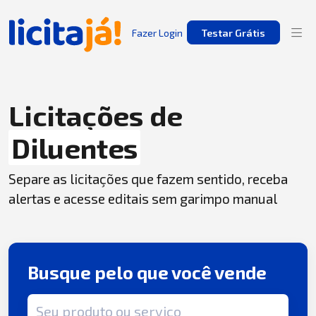
Fazer Login
Testar Grátis
Licitações de
Diluentes
Separe as licitações que fazem sentido, receba
alertas e acesse editais sem garimpo manual
Busque pelo que você vende
Termo de busca