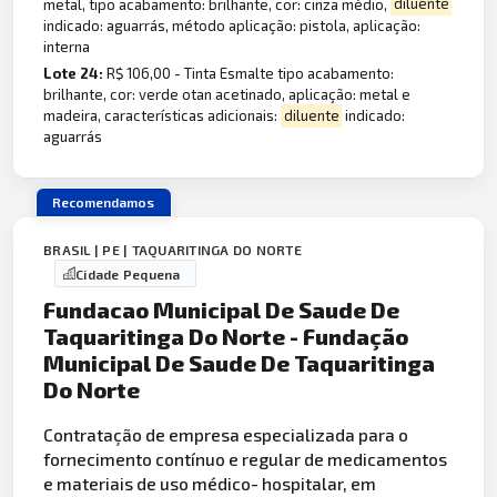
metal, tipo acabamento: brilhante, cor: cinza médio,
diluente
indicado: aguarrás, método aplicação: pistola, aplicação:
interna
Lote 24:
R$ 106,00 - Tinta Esmalte tipo acabamento:
brilhante, cor: verde otan acetinado, aplicação: metal e
madeira, características adicionais:
diluente
indicado:
aguarrás
Recomendamos
BRASIL | PE | TAQUARITINGA DO NORTE
Cidade Pequena
Fundacao Municipal De Saude De
Taquaritinga Do Norte - Fundação
Municipal De Saude De Taquaritinga
Do Norte
Contratação de empresa especializada para o
fornecimento contínuo e regular de medicamentos
e materiais de uso médico- hospitalar, em