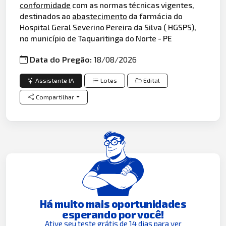
conformidade
com as normas técnicas vigentes,
destinados ao
abastecimento
da farmácia do
Hospital Geral Severino Pereira da Silva ( HGSPS),
no município de Taquaritinga do Norte - PE
Data do Pregão:
18/08/2026
Assistente IA
Lotes
Edital
Compartilhar
Há muito mais oportunidades
esperando por você!
Ative seu teste grátis de 14 dias para ver