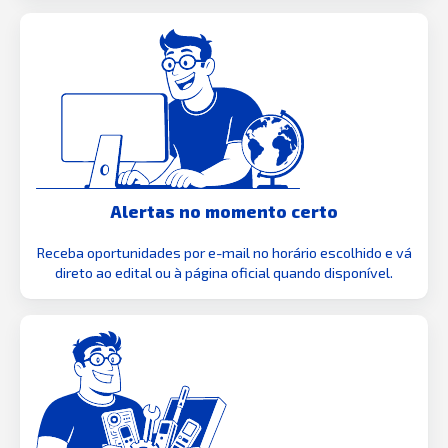
Alertas no momento certo
Receba oportunidades por e-mail no horário escolhido e vá
direto ao edital ou à página oficial quando disponível.