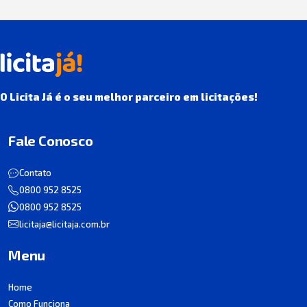
O Licita Já é o seu melhor parceiro em licitações!
Fale Conosco
Contato
0800 952 8525
0800 952 8525
licitaja@licitaja.com.br
Menu
Home
Como Funciona