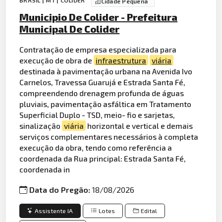
BRASIL | MT | COLÍDER
Cidade Pequena
Municipio De Colider - Prefeitura
Municipal De Colider
Contratação de empresa especializada para
execução de obra de
infraestrutura
viária
destinada à pavimentação urbana na Avenida Ivo
Carnelos, Travessa Guarujá e Estrada Santa Fé,
compreendendo drenagem profunda de águas
pluviais, pavimentação asfáltica em Tratamento
Superficial Duplo - TSD, meio- fio e sarjetas,
sinalização
viária
horizontal e vertical e demais
serviços complementares necessários à completa
execução da obra, tendo como referência a
coordenada da Rua principal: Estrada Santa Fé,
coordenada in
Data do Pregão:
18/08/2026
Assistente IA
Lotes
Edital