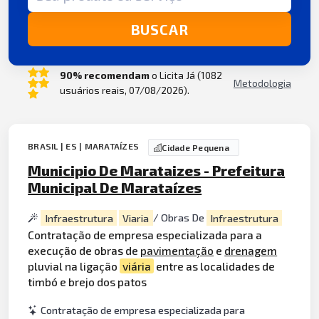
BUSCAR
90% recomendam
o Licita Já (1082
Metodologia
usuários reais, 07/08/2026).
BRASIL | ES | MARATAÍZES
Cidade Pequena
Municipio De Marataizes - Prefeitura
Municipal De Marataízes
Infraestrutura
Viaria
/ Obras De
Infraestrutura
Contratação de empresa especializada para a
execução de obras de
pavimentação
e
drenagem
pluvial na ligação
viária
entre as localidades de
timbó e brejo dos patos
Contratação de empresa especializada para