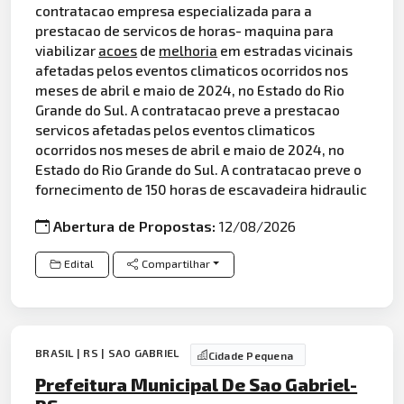
contratacao empresa especializada para a
prestacao de servicos de horas- maquina para
viabilizar
acoes
de
melhoria
em estradas vicinais
afetadas pelos eventos climaticos ocorridos nos
meses de abril e maio de 2024, no Estado do Rio
Grande do Sul. A contratacao preve a prestacao
servicos afetadas pelos eventos climaticos
ocorridos nos meses de abril e maio de 2024, no
Estado do Rio Grande do Sul. A contratacao preve o
fornecimento de 150 horas de escavadeira hidraulic
Abertura de Propostas:
12/08/2026
Edital
Compartilhar
BRASIL | RS | SAO GABRIEL
Cidade Pequena
Prefeitura Municipal De Sao Gabriel-