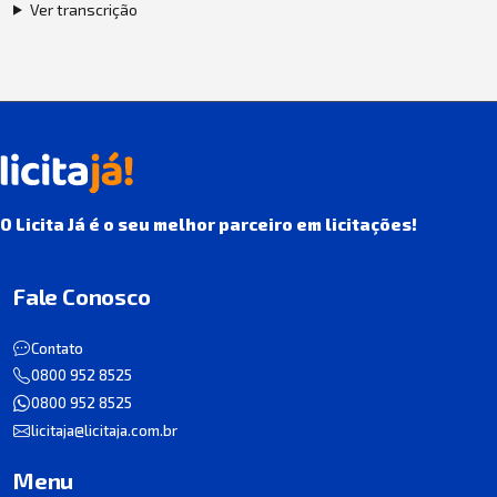
Ver transcrição
O Licita Já é o seu melhor parceiro em licitações!
Fale Conosco
Contato
0800 952 8525
0800 952 8525
licitaja@licitaja.com.br
Menu