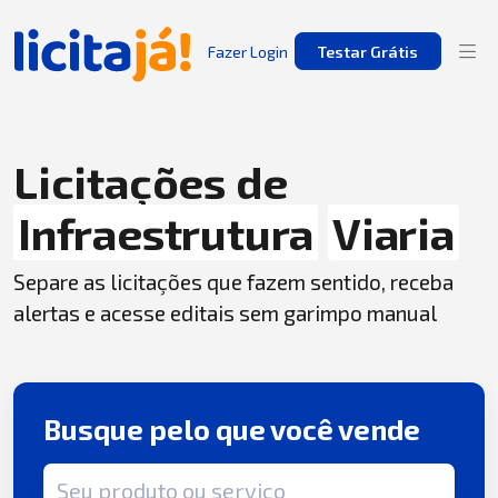
Fazer Login
Testar Grátis
Licitações de
Infraestrutura
Viaria
Separe as licitações que fazem sentido, receba
alertas e acesse editais sem garimpo manual
Busque pelo que você vende
Termo de busca