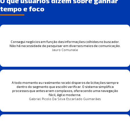
O que usuários dizem sobre ganhar
tempo e foco
Consegui negócios em função das informações colhidas no buscador.
Não há necessidade de pesquisar em diversos meios de comunicação.
Jauro Comunale
A todo momento eu realmente recebi disparos de licitações sempre
dentro do segmento que escolhi verificar. O sistema simplifica
processos que antes eram complexos, oferecendo uma navegação
fácil, ágil e moderna.
Gabriel Picolo Da Silva Escarlado Guimarães