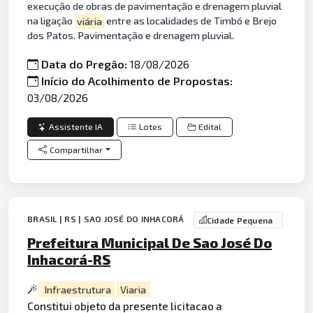
execução de obras de pavimentação e drenagem pluvial
na ligação
viária
entre as localidades de Timbó e Brejo
dos Patos. Pavimentação e drenagem pluvial.
Data do Pregão:
18/08/2026
Início do Acolhimento de Propostas:
03/08/2026
Assistente IA
Lotes
Edital
Compartilhar
BRASIL | RS | SAO JOSÉ DO INHACORÁ
Cidade Pequena
Prefeitura Municipal De Sao José Do
Inhacorá-RS
Infraestrutura
Viaria
Constitui objeto da presente licitacao a