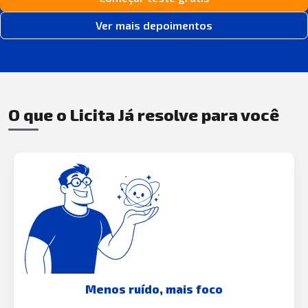
Ver mais depoimentos
O que o Licita Já resolve para você
Menos ruído, mais foco