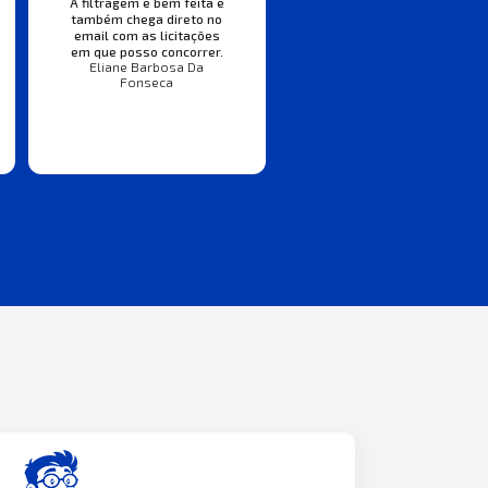
A filtragem é bem feita e
também chega direto no
email com as licitações
em que posso concorrer.
Eliane Barbosa Da
Fonseca