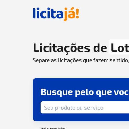
Licitações de
Lo
Separe as licitações que fazem sentido
Busque pelo que vo
Termo de busca
Veja também