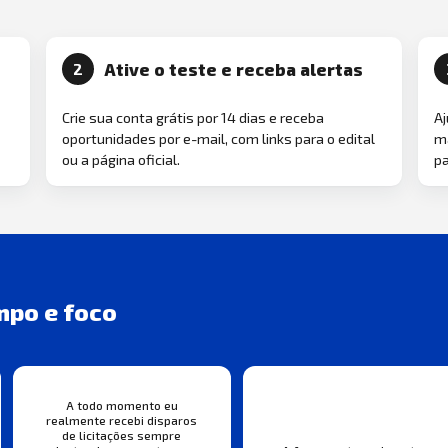
Ative o teste e receba alertas
2
Crie sua conta grátis por 14 dias e receba
Aj
oportunidades por e-mail, com links para o edital
ma
ou a página oficial.
pa
mpo e foco
A todo momento eu
realmente recebi disparos
de licitações sempre