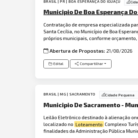
BRASIL | PR | BOA ESPERANÇA DO IGUAÇU
Cid
Municipio De Boa Esperança Do
Contratação de empresa especializada par
Santa Cecília, no Município de Boa Esper
próprios municipais, conforme orçamento,
Abertura de Propostas:
21/08/2026
Edital
Compartilhar
BRASIL | MG | SACRAMENTO
Cidade Pequena
Municipio De Sacramento - Mu
Leilão Eletrônico destinado à alienação o
localizado no
Loteamento
Complexo Turís
finalidades da Administração Pública Muni