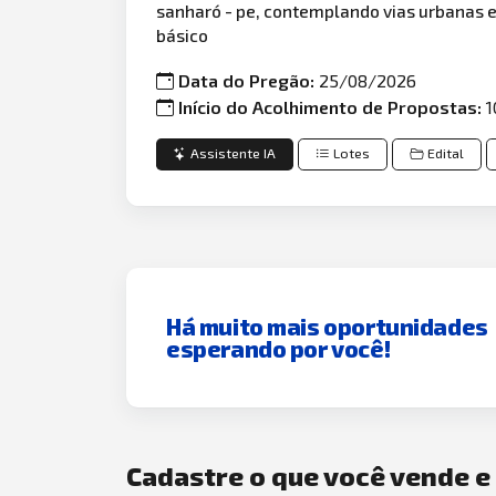
sanharó - pe, contemplando vias urbanas e r
básico
Data do Pregão:
25/08/2026
Início do Acolhimento de Propostas:
1
Assistente IA
Lotes
Edital
Há muito mais oportunidades
esperando por você!
Cadastre o que você vende 