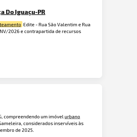
ça Do Iguaçu-PR
teamento
Edite - Rua São Valentim e Rua
ONV/2026 e contrapartida de recursos
MG, compreendendo um imóvel
urbano
ameleira, considerados inservíveis às
ezembro de 2025.