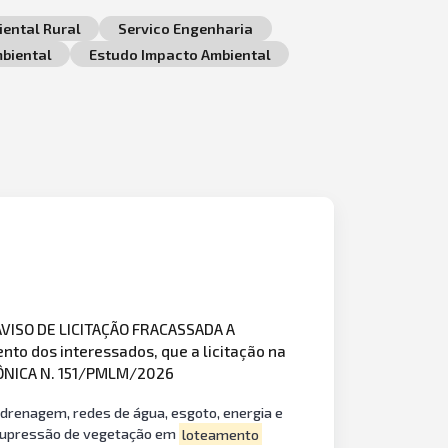
ental Rural
Servico Engenharia
biental
Estudo Impacto Ambiental
VISO DE LICITAÇÃO FRACASSADA A
nto dos interessados, que a licitação na
RÔNICA N. 151/PMLM/2026
drenagem, redes de água, esgoto, energia e
a supressão de vegetação em
loteamento