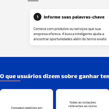
Informe suas palavras-chave
1
Comece com produtos ou serviços que sua
empresa oferece. A busca inteligente ajuda a
encontrar oportunidades além do termo exato.
O que usuários dizem sobre ganhar te
Todas as licitações
referentes ao nosso
Consegui negócios em