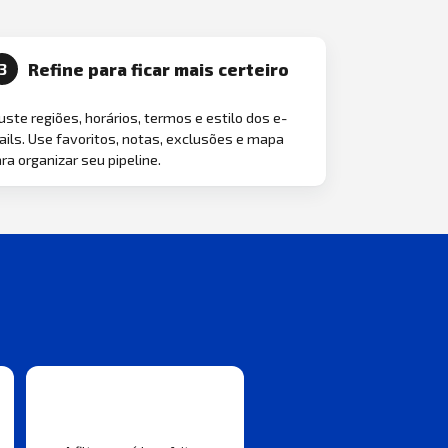
Refine para ficar mais certeiro
3
uste regiões, horários, termos e estilo dos e-
ils. Use favoritos, notas, exclusões e mapa
ra organizar seu pipeline.