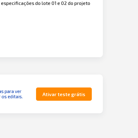
 especificações do lote 01 e 02 do projeto
as para ver
Ativar teste grátis
 os editais.