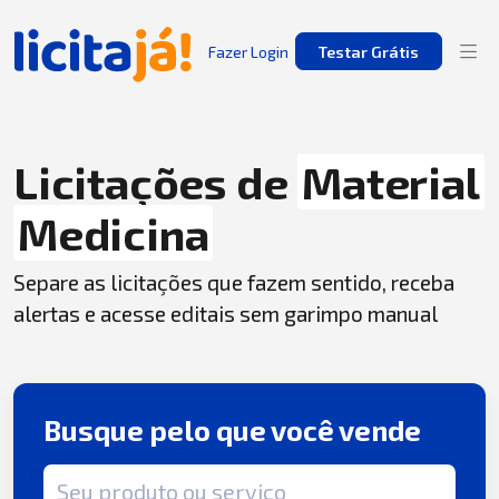
Fazer Login
Testar Grátis
Licitações de
Material
Medicina
Separe as licitações que fazem sentido, receba
alertas e acesse editais sem garimpo manual
Busque pelo que você vende
Termo de busca