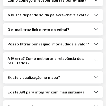
Como começo a receber alertas por e-mail?
A busca depende só da palavra-chave exata?
O e-mail traz link direto do edital?
Posso filtrar por região, modalidade e valor?
A IA erra? Como melhorar a relevância dos
resultados?
Existe visualização no mapa?
Existe API para integrar com meu sistema?