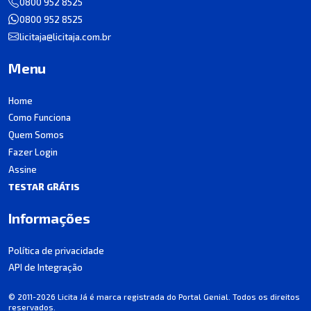
0800 952 8525
0800 952 8525
licitaja@licitaja.com.br
Menu
Home
Como Funciona
Quem Somos
Fazer Login
Assine
TESTAR GRÁTIS
Informações
Política de privacidade
API de Integração
© 2011-2026 Licita Já é marca registrada do Portal Genial. Todos os direitos
reservados.