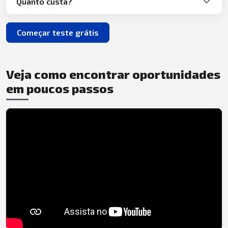
Quanto custa?
Começar teste grátis
Veja como encontrar oportunidades
em poucos passos