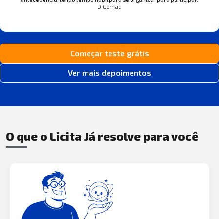
D Comaq
Começar teste grátis
Ver mais depoimentos
O que o Licita Já resolve para você