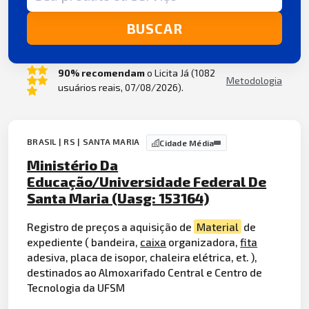
BUSCAR
90% recomendam
o Licita Já (1082
Metodologia
usuários reais, 07/08/2026).
BRASIL | RS | SANTA MARIA
Cidade Média
Ministério Da
Educação/Universidade Federal De
Santa Maria (Uasg: 153164)
Registro de preços a aquisição de
Material
de
expediente ( bandeira,
caixa
organizadora,
fita
adesiva, placa de isopor, chaleira elétrica, et. ),
destinados ao Almoxarifado Central e Centro de
Tecnologia da UFSM