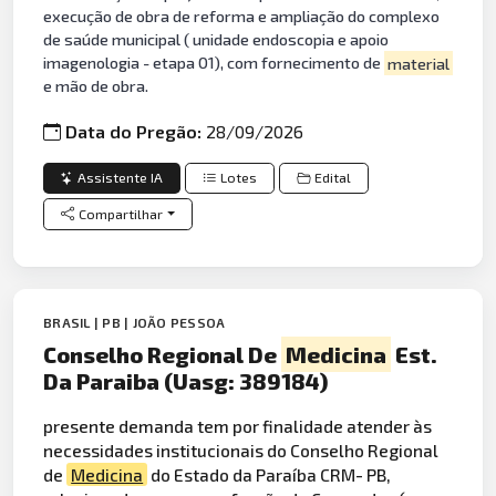
execução de obra de reforma e ampliação do complexo
de saúde municipal ( unidade endoscopia e apoio
imagenologia - etapa 01), com fornecimento de
material
e mão de obra.
Data do Pregão:
28/09/2026
Assistente IA
Lotes
Edital
Compartilhar
BRASIL | PB | JOÃO PESSOA
Conselho Regional De
Medicina
Est.
Da Paraiba (Uasg: 389184)
presente demanda tem por finalidade atender às
necessidades institucionais do Conselho Regional
de
Medicina
do Estado da Paraíba CRM- PB,