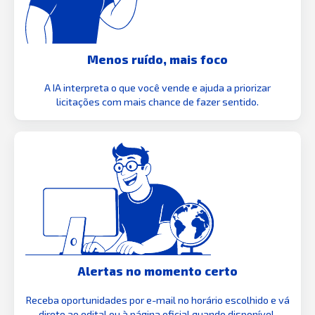
Menos ruído, mais foco
A IA interpreta o que você vende e ajuda a priorizar
licitações com mais chance de fazer sentido.
Alertas no momento certo
Receba oportunidades por e-mail no horário escolhido e vá
direto ao edital ou à página oficial quando disponível.