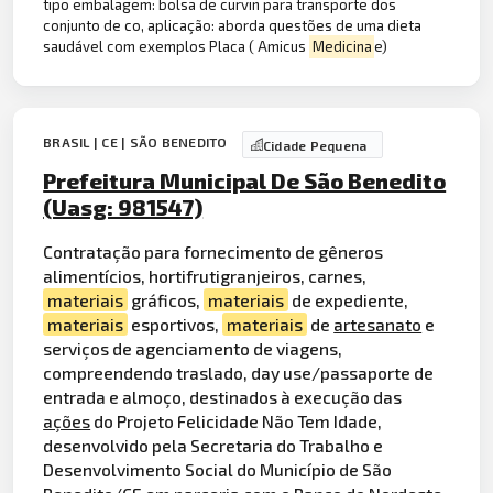
tipo embalagem: bolsa de curvin para transporte dos
conjunto de co, aplicação: aborda questões de uma dieta
saudável com exemplos Placa ( Amicus
Medicina
e)
BRASIL | CE | SÃO BENEDITO
Cidade Pequena
Prefeitura Municipal De São Benedito
(Uasg: 981547)
Contratação para fornecimento de gêneros
alimentícios, hortifrutigranjeiros, carnes,
materiais
gráficos,
materiais
de expediente,
materiais
esportivos,
materiais
de
artesanato
e
serviços de agenciamento de viagens,
compreendendo traslado, day use/passaporte de
entrada e almoço, destinados à execução das
ações
do Projeto Felicidade Não Tem Idade,
desenvolvido pela Secretaria do Trabalho e
Desenvolvimento Social do Município de São